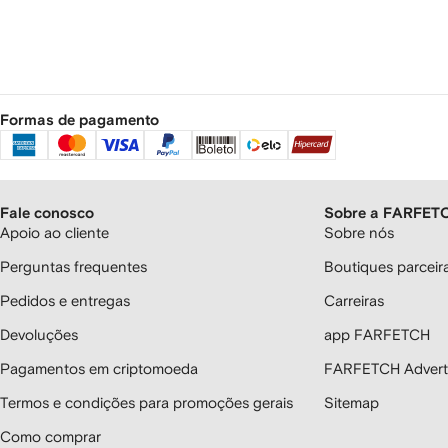
Formas de pagamento
Fale conosco
Sobre a FARFET
Apoio ao cliente
Sobre nós
Perguntas frequentes
Boutiques parcei
Pedidos e entregas
Carreiras
Devoluções
app FARFETCH
Pagamentos em criptomoeda
FARFETCH Adverti
Termos e condições para promoções gerais
Sitemap
Como comprar