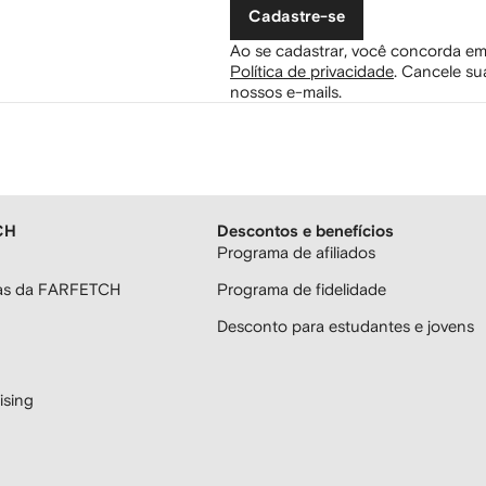
Cadastre-se
Ao se cadastrar, você concorda em
Política de privacidade
.
Cancele sua
nossos e-mails.
CH
Descontos e benefícios
Programa de afiliados
ras da FARFETCH
Programa de fidelidade
Desconto para estudantes e jovens
sing