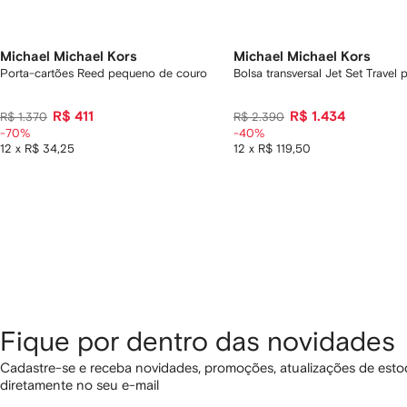
Michael Michael Kors
Michael Michael Kors
Porta-cartões Reed pequeno de couro
Bolsa transversal Jet Set Travel
R$ 411
R$ 1.434
R$ 1.370
R$ 2.390
-70%
-40%
12 x R$ 34,25
12 x R$ 119,50
Fique por dentro das novidades
Cadastre-se e receba novidades, promoções, atualizações de estoq
diretamente no seu e-mail