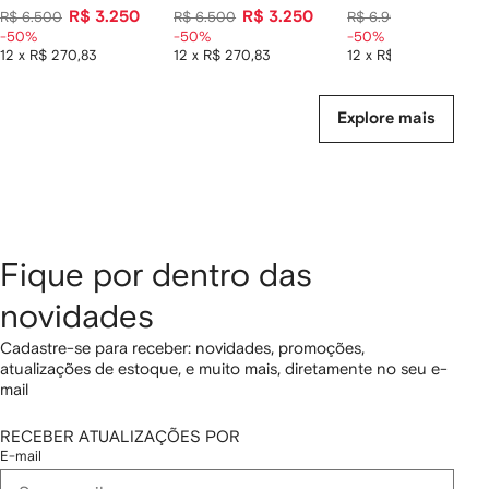
R$ 3.250
R$ 3.250
R$ 3.450
R$ 6.500
R$ 6.500
R$ 6.900
-50%
-50%
-50%
12 x R$ 270,83
12 x R$ 270,83
12 x R$ 287,50
Explore mais
Fique por dentro das
novidades
Cadastre-se para receber: novidades, promoções,
atualizações de estoque, e muito mais, diretamente no seu e-
mail
RECEBER ATUALIZAÇÕES POR
E-mail