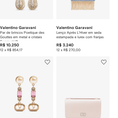
Valentino Garavani
Valentino Garavani
Par de brincos Poetique des
Lenço Après L'Hiver em seda
Gouttes em metal e cristais
estampada e lurex com franjas
Swarovski®
R$ 10.250
R$ 3.240
12 x R$ 854,17
12 x R$ 270,00