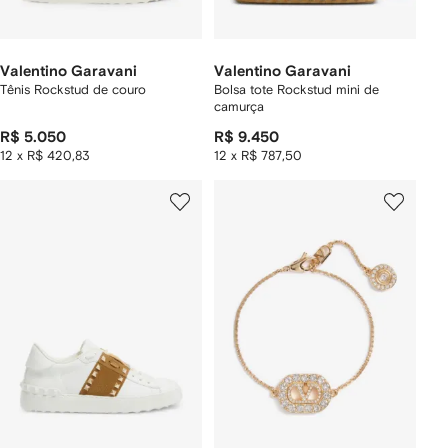
Valentino Garavani
Valentino Garavani
Tênis Rockstud de couro
Bolsa tote Rockstud mini de
camurça
R$ 5.050
R$ 9.450
12 x R$ 420,83
12 x R$ 787,50