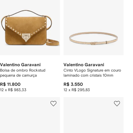
Valentino Garavani
Valentino Garavani
Bolsa de ombro Rockstud
Cinto VLogo Signature em couro
pequena de camurça
laminado com cristais 10mm
R$ 11.800
R$ 3.550
12 x R$ 983,33
12 x R$ 295,83