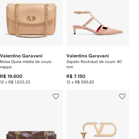
Valentino Garavani
Valentino Garavani
Bolsa Djuna média de couro
Sapato Rockstud de couro 40
nappa
mm
R$ 19.600
R$ 7.150
12 x R$ 1.633,33
12 x R$ 595,83