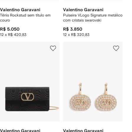
Valentino Garavani
Valentino Garavani
Tênis Rockstud sem título em
Pulseira VLogo Signature metálico
couro
com cristais swarovski
R$ 5.050
R$ 3.850
12 x R$ 420,83
12 x R$ 320,83
Valentino Garavani
Valentino Garavani