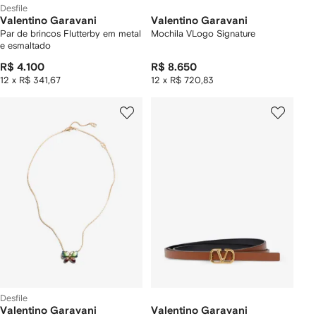
Desfile
Valentino Garavani
Valentino Garavani
Par de brincos Flutterby em metal
Mochila VLogo Signature
e esmaltado
R$ 4.100
R$ 8.650
12 x R$ 341,67
12 x R$ 720,83
Desfile
Valentino Garavani
Valentino Garavani