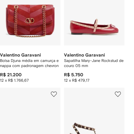
Valentino Garavani
Valentino Garavani
Bolsa Djuna média em camurça e
Sapatilha Mary-Jane Rockstud de
nappa com padronagem chevron
couro 05 mm
R$ 21.200
R$ 5.750
12 x R$ 1.766,67
12 x R$ 479,17