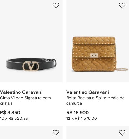
Valentino Garavani
Valentino Garavani
Cinto VLogo Signature com
Bolsa Rockstud Spike média de
cristais
camurça
R$ 3.850
R$ 18.900
12 x R$ 320,83
12 x R$ 1.575,00