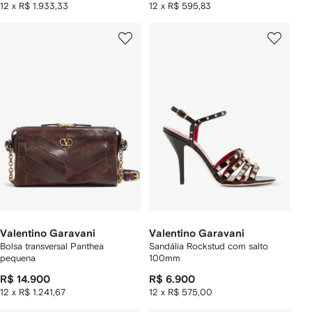
12 x R$ 1.933,33
12 x R$ 595,83
Valentino Garavani
Valentino Garavani
Bolsa transversal Panthea
Sandália Rockstud com salto
pequena
100mm
R$ 14.900
R$ 6.900
12 x R$ 1.241,67
12 x R$ 575,00