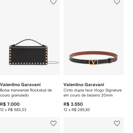
Valentino Garavani
Valentino Garavani
Bolsa transversal Rockstud de
Cinto dupla face Vlogo Signature
couro granulado
em couro de bezerro 20mm
R$ 7.000
R$ 3.550
12 x R$ 583,33
12 x R$ 295,83