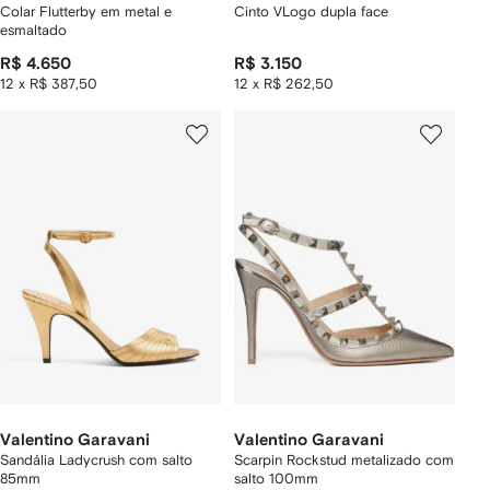
Colar Flutterby em metal e
Cinto VLogo dupla face
esmaltado
R$ 4.650
R$ 3.150
12 x R$ 387,50
12 x R$ 262,50
Valentino Garavani
Valentino Garavani
Sandália Ladycrush com salto
Scarpin Rockstud metalizado com
85mm
salto 100mm