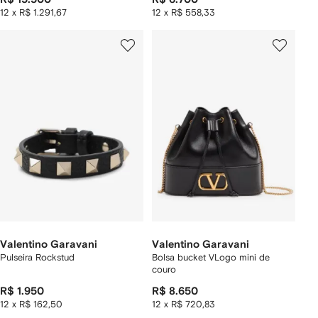
12 x R$ 1.291,67
12 x R$ 558,33
Valentino Garavani
Valentino Garavani
Pulseira Rockstud
Bolsa bucket VLogo mini de
couro
R$ 1.950
R$ 8.650
12 x R$ 162,50
12 x R$ 720,83