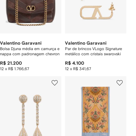
Valentino Garavani
Valentino Garavani
Bolsa Djuna média em camurça e
Par de brincos VLogo Signature
nappa com padronagem chevron
metálico com cristais swarovski
R$ 21.200
R$ 4.100
12 x R$ 1.766,67
12 x R$ 341,67