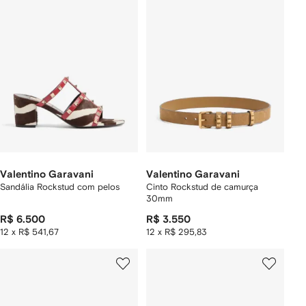
Valentino Garavani
Valentino Garavani
Sandália Rockstud com pelos
Cinto Rockstud de camurça
30mm
R$ 6.500
R$ 3.550
12 x R$ 541,67
12 x R$ 295,83