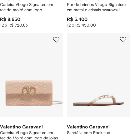
Carteira VLogo Signature em
Par de brincos VLogo Signature
tecido moiré com logo
em metal e cristais swarovski
R$ 8.650
R$ 5.400
12 x R$ 720,83
12 x R$ 450,00
Valentino Garavani
Valentino Garavani
Carteira VLogo Signature em
Sandália com Rockstud
tecido Moiré com logo de joias