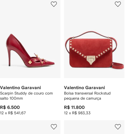
Valentino Garavani
Valentino Garavani
Scarpin Studdy de couro com
Bolsa transversal Rockstud
salto 100mm
pequena de camurça
R$ 6.500
R$ 11.800
12 x R$ 541,67
12 x R$ 983,33