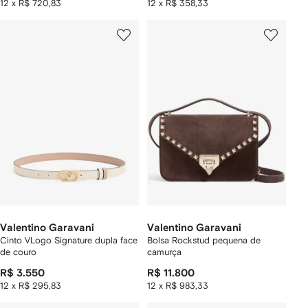
12 x R$ 720,83
12 x R$ 358,33
Valentino Garavani
Valentino Garavani
Cinto VLogo Signature dupla face
Bolsa Rockstud pequena de
de couro
camurça
R$ 3.550
R$ 11.800
12 x R$ 295,83
12 x R$ 983,33