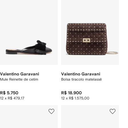
Valentino Garavani
Valentino Garavani
Mule Reinette de cetim
Bolsa tiracolo matelassê
R$ 5.750
R$ 18.900
12 x R$ 479,17
12 x R$ 1.575,00