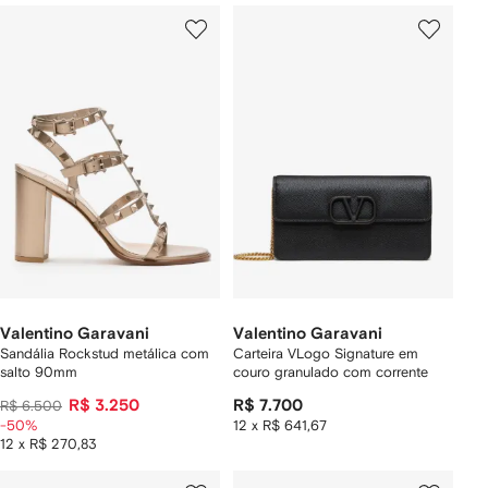
Valentino Garavani
Valentino Garavani
Sandália Rockstud metálica com
Carteira VLogo Signature em
salto 90mm
couro granulado com corrente
R$ 3.250
R$ 7.700
R$ 6.500
-50%
12 x R$ 641,67
12 x R$ 270,83