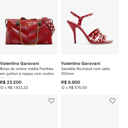
Valentino Garavani
Valentino Garavani
Bolsa de ombro média Panthea
Sandália Rockstud com salto
em python e nappa com motivo
100mm
chevron
R$ 23.200
R$ 6.900
12 x R$ 1.933,33
12 x R$ 575,00