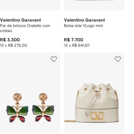
Valentino Garavani
Valentino Garavani
Par de brincos Ovalette com
Bolsa tote VLogo mini
cristais
R$ 3.300
R$ 7.700
12 x R$ 275,00
12 x R$ 641,67