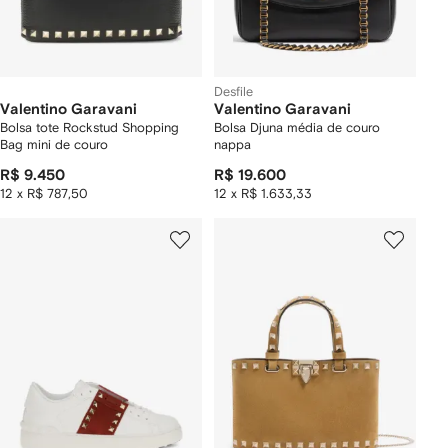
Desfile
Valentino Garavani
Valentino Garavani
Bolsa tote Rockstud Shopping
Bolsa Djuna média de couro
Bag mini de couro
nappa
R$ 9.450
R$ 19.600
12 x R$ 787,50
12 x R$ 1.633,33