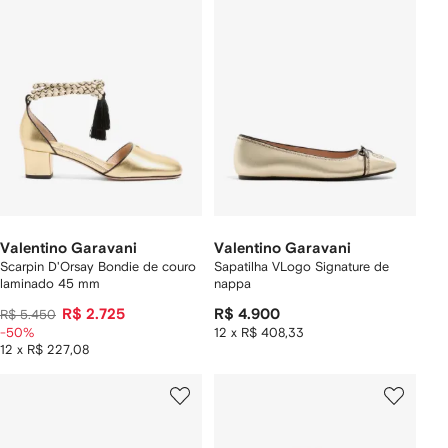
Valentino Garavani
Valentino Garavani
Scarpin D'Orsay Bondie de couro
Sapatilha VLogo Signature de
laminado 45 mm
nappa
R$ 2.725
R$ 4.900
R$ 5.450
-50%
12 x R$ 408,33
12 x R$ 227,08