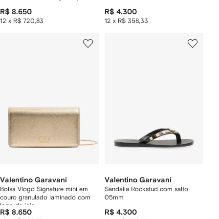
R$ 8.650
R$ 4.300
12 x R$ 720,83
12 x R$ 358,33
Valentino Garavani
Valentino Garavani
Bolsa Vlogo Signature mini em
Sandália Rockstud com salto
couro granulado laminado com
05mm
logo de joia
R$ 8.650
R$ 4.300