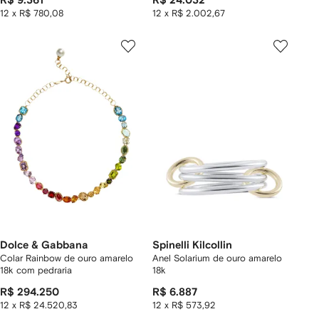
R$ 9.361
R$ 24.032
12 x R$ 780,08
12 x R$ 2.002,67
Dolce & Gabbana
Spinelli Kilcollin
Colar Rainbow de ouro amarelo
Anel Solarium de ouro amarelo
18k com pedraria
18k
R$ 294.250
R$ 6.887
12 x R$ 24.520,83
12 x R$ 573,92