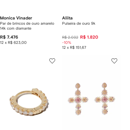
Monica Vinader
Aliita
Par de brincos de ouro amarelo
Pulseira de ouro 9k
14k com diamante
R$ 7.476
R$ 1.820
R$ 2.032
12 x R$ 623,00
-10%
12 x R$ 151,67