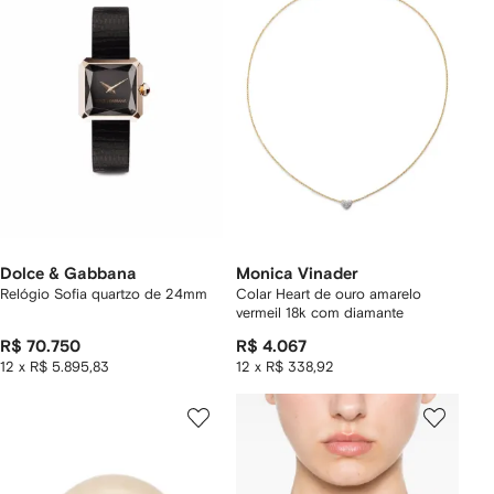
Dolce & Gabbana
Monica Vinader
Relógio Sofia quartzo de 24mm
Colar Heart de ouro amarelo
vermeil 18k com diamante
R$ 70.750
R$ 4.067
12 x R$ 5.895,83
12 x R$ 338,92