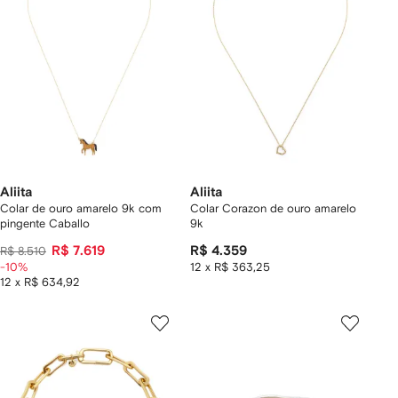
Aliita
Aliita
Colar de ouro amarelo 9k com
Colar Corazon de ouro amarelo
pingente Caballo
9k
R$ 7.619
R$ 4.359
R$ 8.510
-10%
12 x R$ 363,25
12 x R$ 634,92