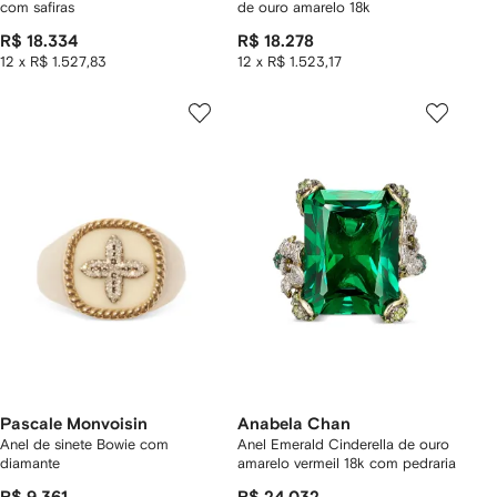
com safiras
de ouro amarelo 18k
R$ 18.334
R$ 18.278
12 x R$ 1.527,83
12 x R$ 1.523,17
Pascale Monvoisin
Anabela Chan
Anel de sinete Bowie com
Anel Emerald Cinderella de ouro
diamante
amarelo vermeil 18k com pedraria