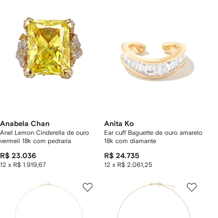
Anabela Chan
Anita Ko
Anel Lemon Cinderella de ouro
Ear cuff Baguette de ouro amarelo
vermeil 18k com pedraria
18k com diamante
R$ 23.036
R$ 24.735
12 x R$ 1.919,67
12 x R$ 2.061,25