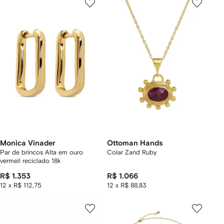
Monica Vinader
Ottoman Hands
Par de brincos Alta em ouro
Colar Zand Ruby
vermeil reciclado 18k
R$ 1.353
R$ 1.066
12 x R$ 112,75
12 x R$ 88,83