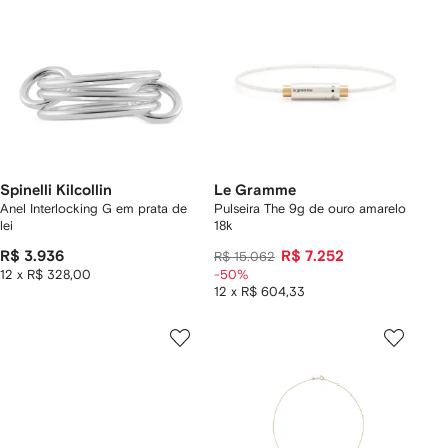
Spinelli Kilcollin
Le Gramme
Anel Interlocking G em prata de
Pulseira The 9g de ouro amarelo
lei
18k
R$ 3.936
R$ 7.252
R$ 15.062
12 x R$ 328,00
-50%
12 x R$ 604,33