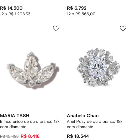
R$ 14.500
R$ 6.792
12 x R$ 1.208,33
12 x R$ 566,00
MARIA TASH
Anabela Chan
Brinco único de ouro branco 18k
Anel Posy de ouro branco 18k
com diamante
com diamante
R$ 8.418
R$ 18.344
R$ 10.482