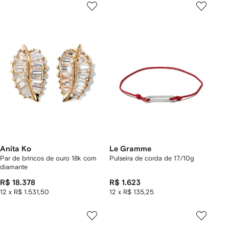
Anita Ko
Le Gramme
Par de brincos de ouro 18k com
Pulseira de corda de 17/10g
diamante
R$ 18.378
R$ 1.623
12 x R$ 1.531,50
12 x R$ 135,25