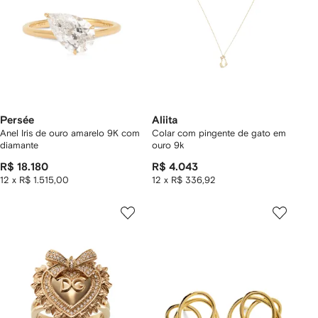
Persée
Aliita
Anel Iris de ouro amarelo 9K com
Colar com pingente de gato em
diamante
ouro 9k
R$ 18.180
R$ 4.043
12 x R$ 1.515,00
12 x R$ 336,92