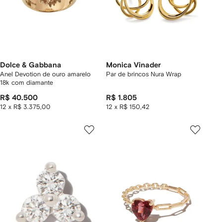
Dolce & Gabbana
Monica Vinader
Anel Devotion de ouro amarelo
Par de brincos Nura Wrap
18k com diamante
R$ 40.500
R$ 1.805
12 x R$ 3.375,00
12 x R$ 150,42