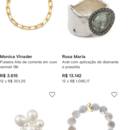
Monica Vinader
Rosa Maria
Pulseira Alta de corrente em ouro
Anel com aplicação de diamante
vermeil 18k
e prasolita
R$ 3.615
R$ 13.142
12 x R$ 301,25
12 x R$ 1.095,17