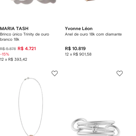
MARIA TASH
Yvonne Léon
Brinco único Trinity de ouro
Anel de ouro 18k com diamante
branco 18k
R$ 4.721
R$ 10.819
R$ 5.878
-15%
12 x R$ 901,58
12 x R$ 393,42