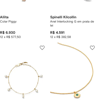
Aliita
Spinelli Kilcollin
Colar Piggy
Anel Interlocking G em prata de
lei
R$ 6.930
R$ 4.591
12 x R$ 577,50
12 x R$ 382,58