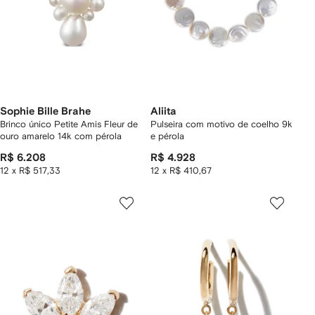
Sophie Bille Brahe
Aliita
Brinco único Petite Amis Fleur de
Pulseira com motivo de coelho 9k
ouro amarelo 14k com pérola
e pérola
R$ 6.208
R$ 4.928
12 x R$ 517,33
12 x R$ 410,67