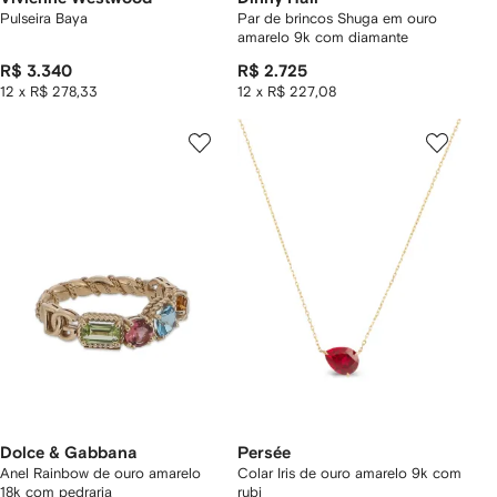
Pulseira Baya
Par de brincos Shuga em ouro
amarelo 9k com diamante
R$ 3.340
R$ 2.725
12 x R$ 278,33
12 x R$ 227,08
Dolce & Gabbana
Persée
Anel Rainbow de ouro amarelo
Colar Iris de ouro amarelo 9k com
18k com pedraria
rubi