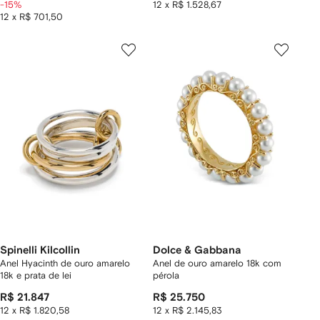
-15%
12 x R$ 1.528,67
12 x R$ 701,50
Spinelli Kilcollin
Dolce & Gabbana
Anel Hyacinth de ouro amarelo
Anel de ouro amarelo 18k com
18k e prata de lei
pérola
R$ 21.847
R$ 25.750
12 x R$ 1.820,58
12 x R$ 2.145,83