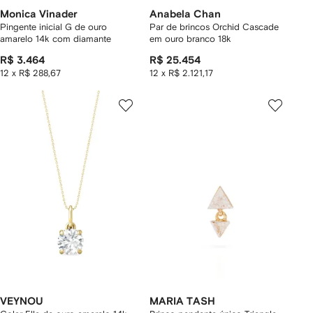
Monica Vinader
Anabela Chan
Pingente inicial G de ouro
Par de brincos Orchid Cascade
amarelo 14k com diamante
em ouro branco 18k
R$ 3.464
R$ 25.454
12 x R$ 288,67
12 x R$ 2.121,17
VEYNOU
MARIA TASH