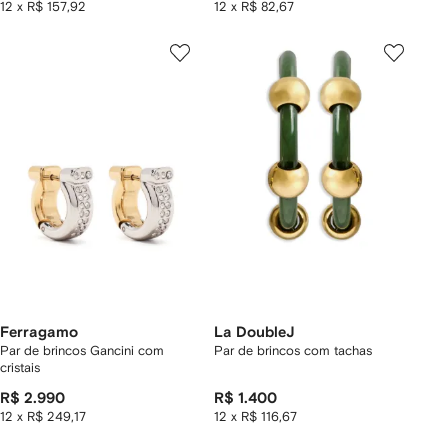
12 x R$ 157,92
12 x R$ 82,67
Ferragamo
La DoubleJ
Par de brincos Gancini com
Par de brincos com tachas
cristais
R$ 2.990
R$ 1.400
12 x R$ 249,17
12 x R$ 116,67