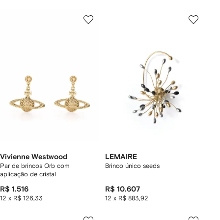
Vivienne Westwood
LEMAIRE
Par de brincos Orb com
Brinco único seeds
aplicação de cristal
R$ 1.516
R$ 10.607
12 x R$ 126,33
12 x R$ 883,92