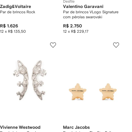
Desfile
Zadig&Voltaire
Valentino Garavani
Par de brincos Rock
Par de brincos VLogo Signature
com pérolas swarovski
R$ 1.626
R$ 2.750
12 x R$ 135,50
12 x R$ 229,17
Vivienne Westwood
Marc Jacobs