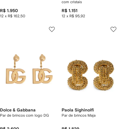
com cristais
R$ 1.950
R$ 1.151
12 x R$ 162,50
12 x R$ 95,92
Dolce & Gabbana
Paola Sighinolfi
Par de brincos com logo DG
Par de brincos Maja