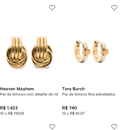
Heaven Mayhem
Tory Burch
Par de brincos com detalhe de nó
Par de brincos Kira esmaltados
R$ 1.423
R$ 740
12 x R$ 118,58
12 x R$ 61,67