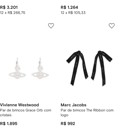
R$ 3.201
R$ 1.264
12 x R$ 266,75
12 x R$ 105,33
Vivienne Westwood
Marc Jacobs
Par de brincos Grace Orb com
Par de brincos The Ribbon com
cristais
logo
R$ 1.895
R$ 992