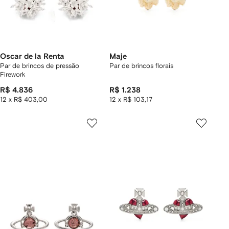
Oscar de la Renta
Maje
Par de brincos de pressão
Par de brincos florais
Firework
R$ 4.836
R$ 1.238
12 x R$ 403,00
12 x R$ 103,17