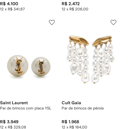
R$ 4.100
R$ 2.472
12 x R$ 341,67
12 x R$ 206,00
Saint Laurent
Cult Gaia
Par de brincos com placa YSL
Par de brincos de pérola
R$ 3.949
R$ 1.968
12 x R$ 329,08
12 x R$ 164,00