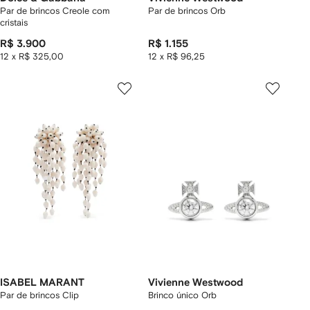
Par de brincos Creole com
Par de brincos Orb
cristais
R$ 3.900
R$ 1.155
12 x R$ 325,00
12 x R$ 96,25
ISABEL MARANT
Vivienne Westwood
Par de brincos Clip
Brinco único Orb