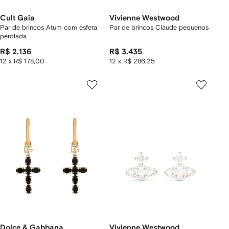
Cult Gaia
Vivienne Westwood
Par de brincos Atum com esfera
Par de brincos Claude pequenos
perolada
R$ 2.136
R$ 3.435
12 x R$ 178,00
12 x R$ 286,25
Dolce & Gabbana
Vivienne Westwood