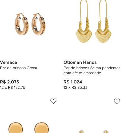
Versace
Ottoman Hands
Par de brincos Greca
Par de brincos Selma pendentes
com efeito amassado
R$ 2.073
R$ 1.024
12 x R$ 172,75
12 x R$ 85,33