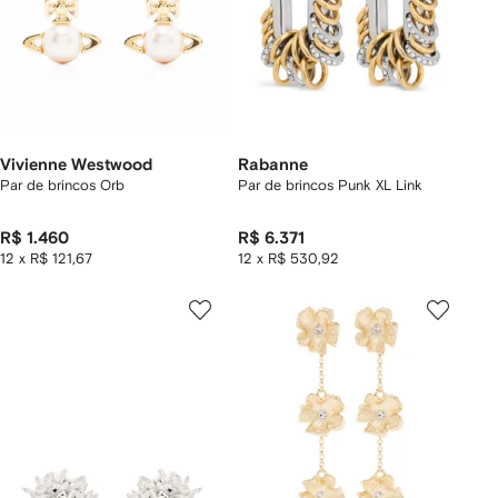
Vivienne Westwood
Rabanne
Par de brincos Orb
Par de brincos Punk XL Link
R$ 1.460
R$ 6.371
12 x R$ 121,67
12 x R$ 530,92