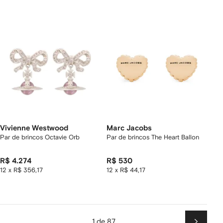
Vivienne Westwood
Marc Jacobs
Par de brincos Octavie Orb
Par de brincos The Heart Ballon
R$ 4.274
R$ 530
12 x R$ 356,17
12 x R$ 44,17
1 de 87