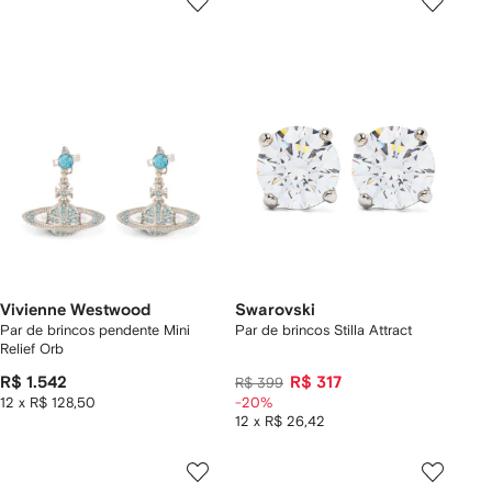
Vivienne Westwood
Swarovski
Par de brincos pendente Mini
Par de brincos Stilla Attract
Relief Orb
R$ 1.542
R$ 317
R$ 399
12 x R$ 128,50
-20%
12 x R$ 26,42