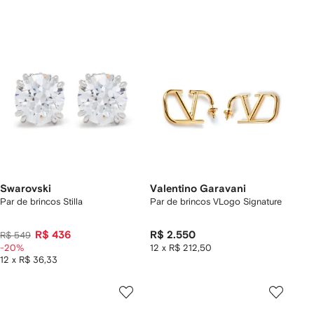
Swarovski
Valentino Garavani
Par de brincos Stilla
Par de brincos VLogo Signature
R$ 436
R$ 2.550
R$ 549
-20%
12 x R$ 212,50
12 x R$ 36,33