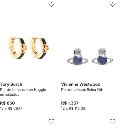
Tory Burch
Vivienne Westwood
Par de brincos Icon Huggie
Par de brincos Reina Orb
esmaltados
R$ 830
R$ 1.357
12 x R$ 69,17
12 x R$ 113,08