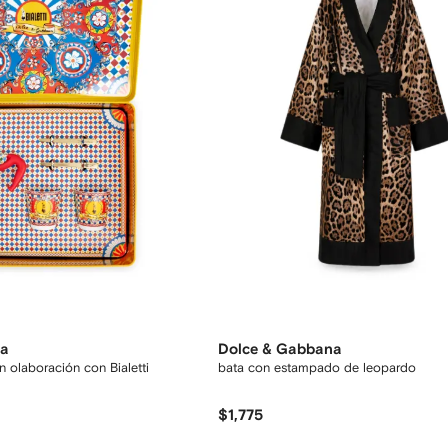
na
Dolce & Gabbana
 olaboración con Bialetti
bata con estampado de leopardo
$1,775