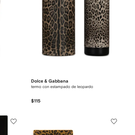
Dolce & Gabbana
termo con estampado de leopardo
$115