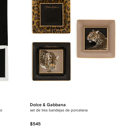
Dolce & Gabbana
go
set de tres bandejas de porcelana
$545