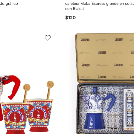
do gráfico
cafetera Moka Express grande en cola
con Bialetti
$120