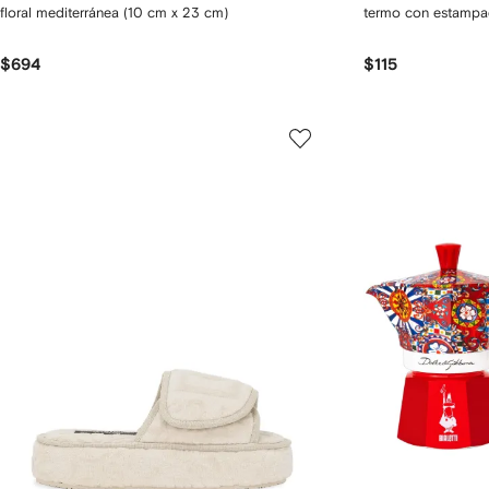
floral mediterránea (10 cm x 23 cm)
termo con estampa
$694
$115