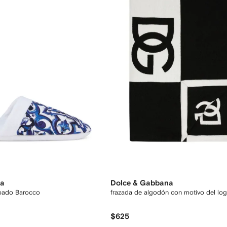
na
Dolce & Gabbana
mpado Barocco
frazada de algodón con motivo del lo
$625