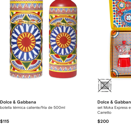
Dolce & Gabbana
Dolce & Gabba
botella térmica caliente/fría de 500ml
set Moka Express en
Carretto
$115
$200