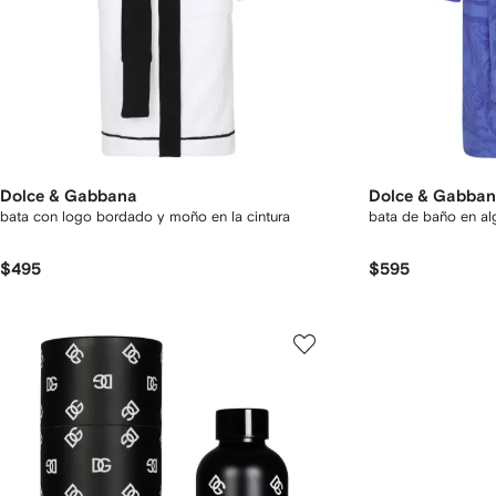
Dolce & Gabbana
Dolce & Gabba
bata con logo bordado y moño en la cintura
bata de baño en al
$495
$595