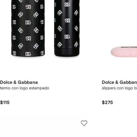
Dolce & Gabbana
Dolce & Gabba
termo con logo estampado
slippers con logo 
$115
$275