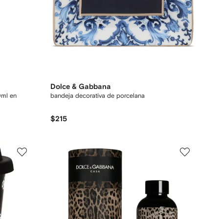
Dolce & Gabbana
0ml en
bandeja decorativa de porcelana
$215