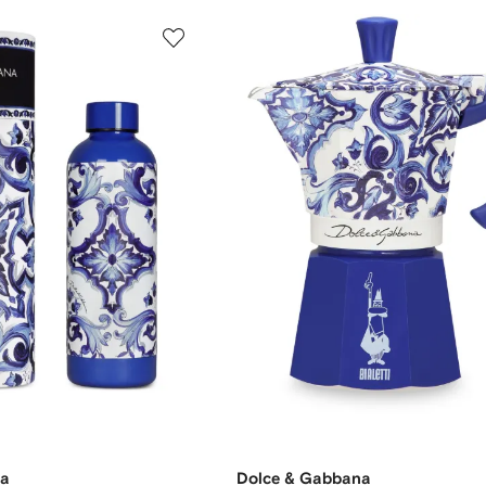
na
Dolce & Gabbana