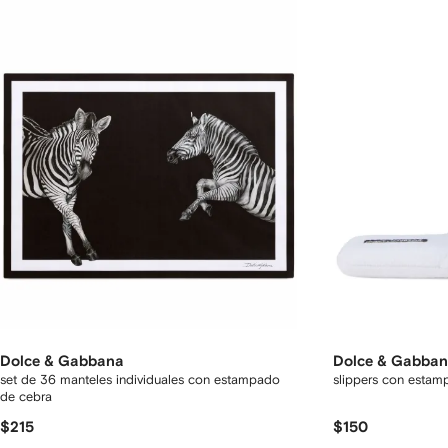
Dolce & Gabbana
Dolce & Gabba
set de 36 manteles individuales con estampado
slippers con esta
de cebra
$215
$150