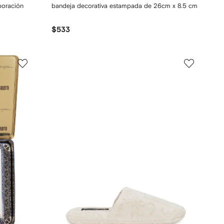
boración
bandeja decorativa estampada de 26cm x 8.5 cm
$533