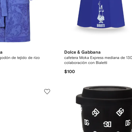
na
Dolce & Gabbana
godón de tejido de rizo
cafetera Moka Express mediana de 13
colaboración con Bialetti
$100