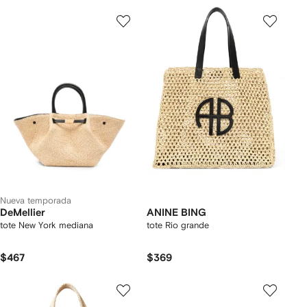
Nueva temporada
DeMellier
ANINE BING
tote New York mediana
tote Rio grande
$467
$369