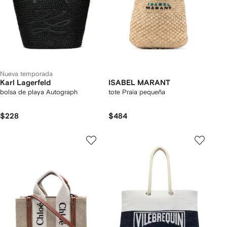
Nueva temporada
Karl Lagerfeld
ISABEL MARANT
bolsa de playa Autograph
tote Praia pequeña
$228
$484