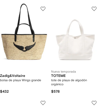
Nueva temporada
Zadig&Voltaire
TOTEME
bolsa de playa Wings grande
tote de playa de algodón
orgánico
$432
$578