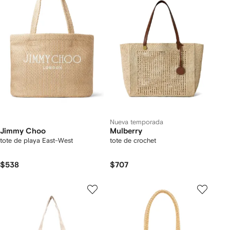
Nueva temporada
Jimmy Choo
Mulberry
tote de playa East-West
tote de crochet
$538
$707