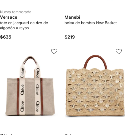
Nueva temporada
Versace
Manebi
tote en jacquard de rizo de
bolsa de hombro New Basket
algodón a rayas
$635
$219