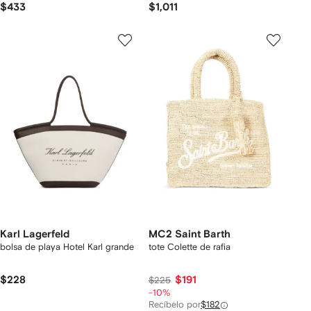
$433
$1,011
Karl Lagerfeld
MC2 Saint Barth
bolsa de playa Hotel Karl grande
tote Colette de rafia
$228
$191
$225
-10%
Recíbelo por
$182