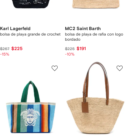
Karl Lagerfeld
MC2 Saint Barth
bolsa de playa grande de crochet
bolsa de playa de rafia con logo
bordado
$225
$191
$267
$225
-15%
-10%