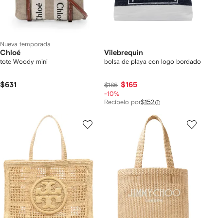
Nueva temporada
Chloé
Vilebrequin
tote Woody mini
bolsa de playa con logo bordado
$631
$165
$186
-10%
Recíbelo por
$152