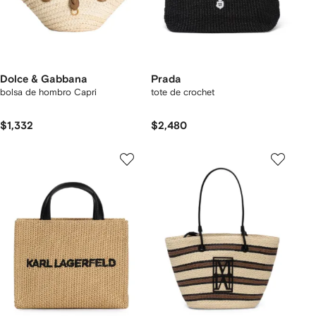
Dolce & Gabbana
Prada
bolsa de hombro Capri
tote de crochet
$1,332
$2,480