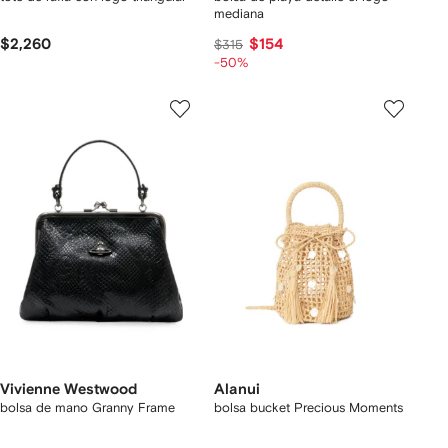
mediana
$2,260
$154
$315
-50%
Vivienne Westwood
Alanui
bolsa de mano Granny Frame
bolsa bucket Precious Moments