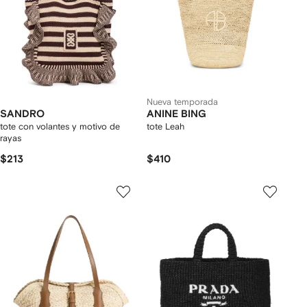
Nueva temporada
SANDRO
ANINE BING
tote con volantes y motivo de
tote Leah
rayas
$213
$410