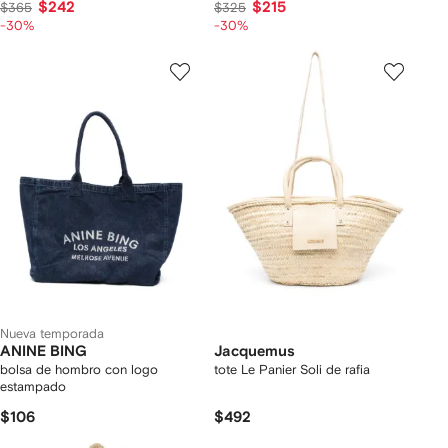
$242
$215
$365
$325
-30%
-30%
Nueva temporada
ANINE BING
Jacquemus
bolsa de hombro con logo
tote Le Panier Soli de rafia
estampado
$106
$492