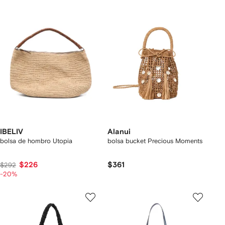
IBELIV
Alanui
bolsa de hombro Utopia
bolsa bucket Precious Moments
$226
$361
$292
-20%