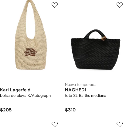
Nueva temporada
Karl Lagerfeld
NAGHEDI
bolsa de playa K/Autograph
tote St. Barths mediana
$205
$310