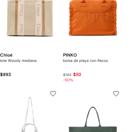
Chloé
PINKO
tote Woody mediana
bolsa de playa con flecos
$893
$92
$184
-50%