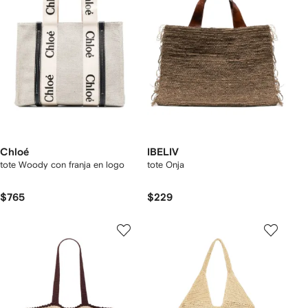
Chloé
IBELIV
tote Woody con franja en logo
tote Onja
$765
$229