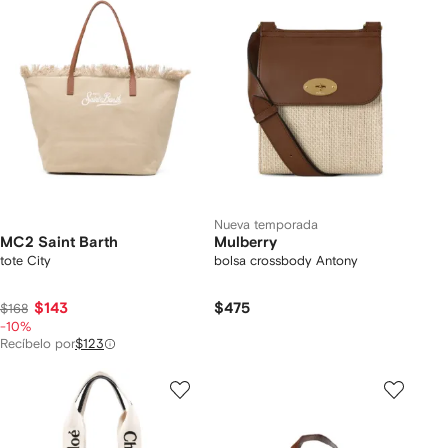
Nueva temporada
MC2 Saint Barth
Mulberry
tote City
bolsa crossbody Antony
$143
$475
$168
-10%
Recíbelo por
$123