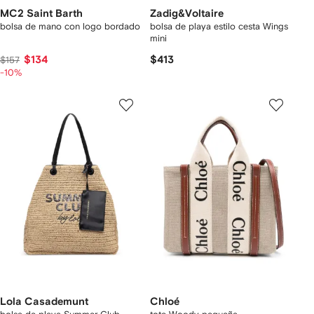
MC2 Saint Barth
Zadig&Voltaire
bolsa de mano con logo bordado
bolsa de playa estilo cesta Wings
mini
$134
$413
$157
-10%
Lola Casademunt
Chloé