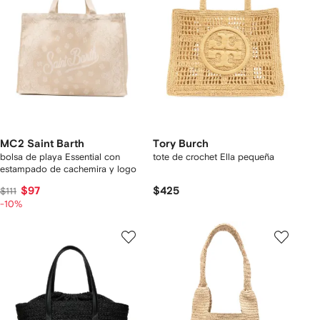
MC2 Saint Barth
Tory Burch
bolsa de playa Essential con
tote de crochet Ella pequeña
estampado de cachemira y logo
$97
$425
$111
-10%