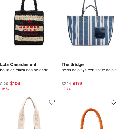
Lola Casademunt
The Bridge
bolsa de playa con bordado
bolsa de playa con ribete de piel
$109
$179
$129
$224
-15%
-20%