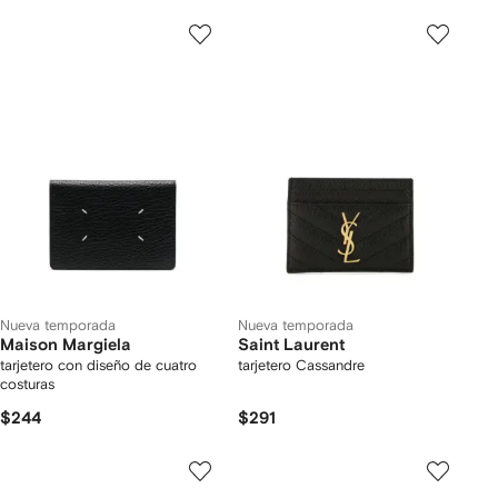
Nueva temporada
Nueva temporada
Maison Margiela
Saint Laurent
tarjetero con diseño de cuatro
tarjetero Cassandre
costuras
$244
$291