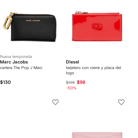
Nueva temporada
Marc Jacobs
Diesel
cartera The Pop J Marc
tarjetero con cierre y placa del
logo
$130
$98
$196
-50%