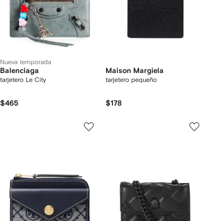
Nueva temporada
Balenciaga
Maison Margiela
tarjetero Le City
tarjetero pequeño
$465
$178