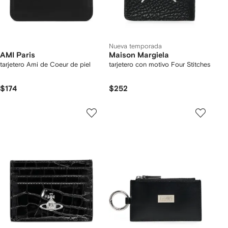
Nueva temporada
AMI Paris
Maison Margiela
tarjetero Ami de Coeur de piel
tarjetero con motivo Four Stitches
$174
$252