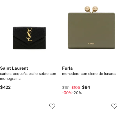
Saint Laurent
Furla
cartera pequeña estilo sobre con
monedero con cierre de lunares
monograma
$422
$84
$151
$105
-30%
-20%