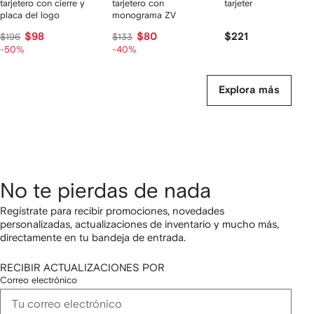
tarjetero con cierre y
tarjetero con
tarjetero Gancini
placa del logo
monograma ZV
$98
$80
$221
$196
$133
-50%
-40%
Explora más
No te pierdas de nada
Regístrate para recibir promociones, novedades
personalizadas, actualizaciones de inventario y mucho más,
directamente en tu bandeja de entrada.
RECIBIR ACTUALIZACIONES POR
Correo electrónico