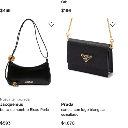
Orb
$455
$186
Nueva temporada
Jacquemus
Prada
bolsa de hombro Bisou Perle
cartera con logo triangular
esmaltado
$593
$1,670