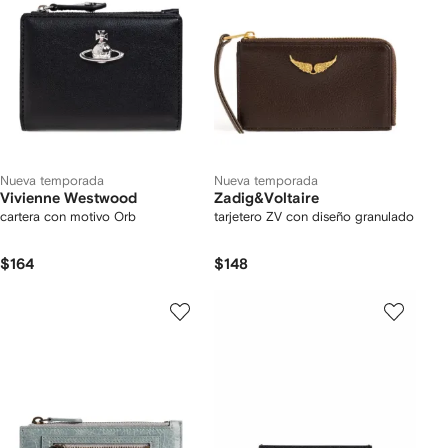
Nueva temporada
Nueva temporada
Vivienne Westwood
Zadig&Voltaire
cartera con motivo Orb
tarjetero ZV con diseño granulado
$164
$148