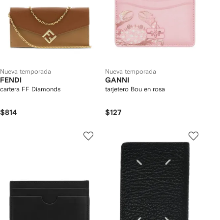
Nueva temporada
Nueva temporada
FENDI
GANNI
cartera FF Diamonds
tarjetero Bou en rosa
$814
$127