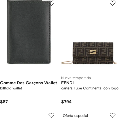
Nueva temporada
Comme Des Garçons Wallet
FENDI
billfold wallet
cartera Tube Continental con logo
$87
$794
Oferta especial