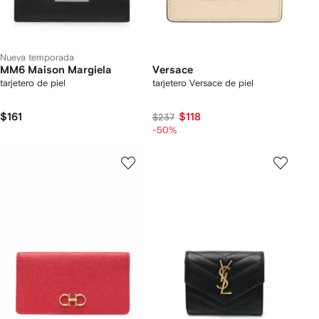
Nueva temporada
MM6 Maison Margiela
Versace
tarjetero de piel
tarjetero Versace de piel
$161
$118
$237
-50%