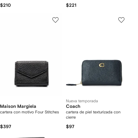
$210
$221
Nueva temporada
Maison Margiela
Coach
cartera con motivo Four Stitches
cartera de piel texturizada con
cierre
$397
$97