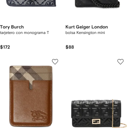
Tory Burch
Kurt Geiger London
tarjetero con monograma T
bolsa Kensington mini
$172
$88