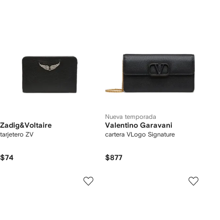
Nueva temporada
Zadig&Voltaire
Valentino Garavani
tarjetero ZV
cartera VLogo Signature
$74
$877