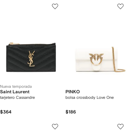
Nueva temporada
Saint Laurent
PINKO
tarjetero Cassandre
bolsa crossbody Love One
$364
$186