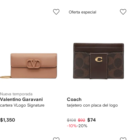
Oferta especial
Nueva temporada
Valentino Garavani
Coach
cartera VLogo Signature
tarjetero con placa del logo
$1,350
$74
$108
$92
-10%
-20%