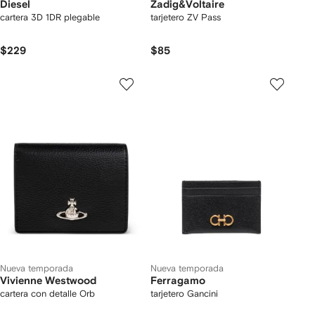
Diesel
Zadig&Voltaire
cartera 3D 1DR plegable
tarjetero ZV Pass
$229
$85
Nueva temporada
Nueva temporada
Vivienne Westwood
Ferragamo
cartera con detalle Orb
tarjetero Gancini