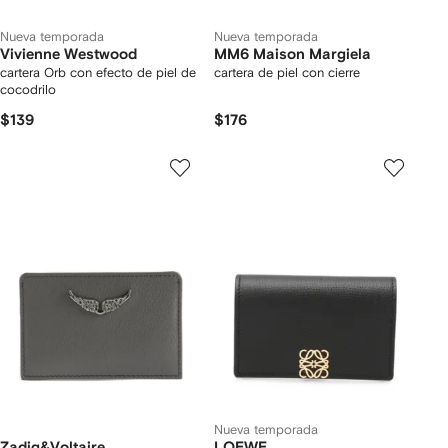
Nueva temporada
Nueva temporada
Vivienne Westwood
MM6 Maison Margiela
cartera Orb con efecto de piel de
cartera de piel con cierre
cocodrilo
$139
$176
Nueva temporada
Zadig&Voltaire
LOEWE