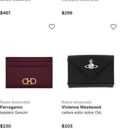
$457
$299
Nueva temporada
Nueva temporada
Ferragamo
Vivienne Westwood
tarjetero Gancini
cartera estilo sobre Orb
$230
$203