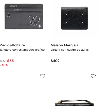
Zadig&Voltaire
Maison Margiela
tarjetero con estampado gráfico
cartera con cuatro costuras
$55
$402
$92
-40%