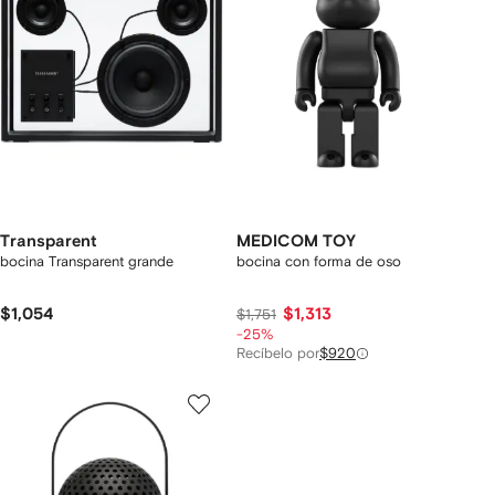
Transparent
MEDICOM TOY
bocina Transparent grande
bocina con forma de oso
$1,054
$1,313
$1,751
-25%
Recíbelo por
$920