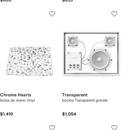
$600
$833
Chrome Hearts
Transparent
bolsa de mano Vinyl
bocina Transparent grande
$1,419
$1,054