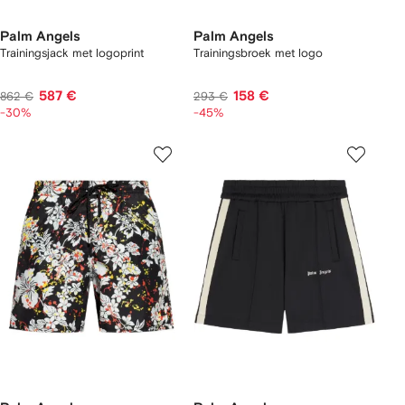
Palm Angels
Palm Angels
Trainingsjack met logoprint
Trainingsbroek met logo
587 €
158 €
862 €
293 €
-30%
-45%