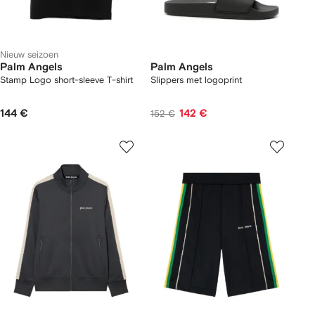
Nieuw seizoen
Palm Angels
Palm Angels
Stamp Logo short-sleeve T-shirt
Slippers met logoprint
144 €
142 €
152 €