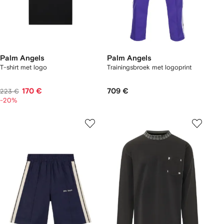
Palm Angels
Palm Angels
T-shirt met logo
Trainingsbroek met logoprint
170 €
709 €
223 €
-20%