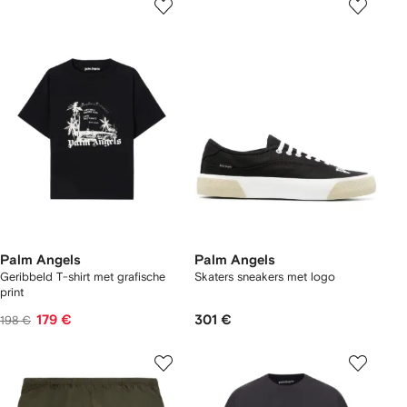
Palm Angels
Palm Angels
Geribbeld T-shirt met grafische
Skaters sneakers met logo
print
179 €
301 €
198 €