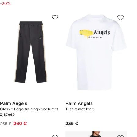
-20%
Palm Angels
Palm Angels
Classic Logo trainingsbroek met
T-shirt met logo
zijstreep
260 €
235 €
265 €