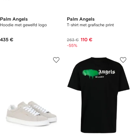
Palm Angels
Palm Angels
Hoodie met gewelfd logo
T-shirt met grafische print
435 €
110 €
263 €
-55%