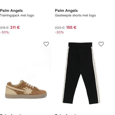
Palm Angels
Palm Angels
Trainingsjack met logo
Gestreepte shorts met logo
211 €
155 €
318 €
223 €
-30%
-30%