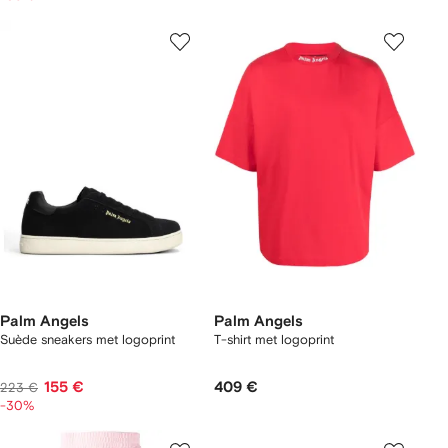
Palm Angels
Palm Angels
Suède sneakers met logoprint
T-shirt met logoprint
155 €
409 €
223 €
-30%