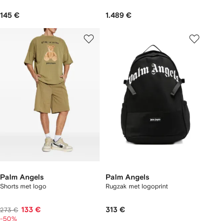
145 €
1.489 €
Palm Angels
Palm Angels
Shorts met logo
Rugzak met logoprint
133 €
313 €
273 €
-50%