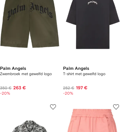
Palm Angels
Palm Angels
Zwembroek met gewelfd logo
T-shirt met gewelfd logo
263 €
197 €
350 €
252 €
-20%
-20%