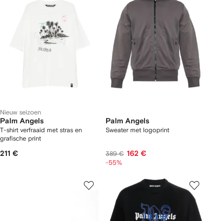
Nieuw seizoen
Palm Angels
Palm Angels
T-shirt verfraaid met stras en
Sweater met logoprint
grafische print
211 €
162 €
389 €
-55%