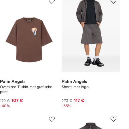
Palm Angels
Palm Angels
Oversized T-shirt met grafische
Shorts met logo
print
107 €
117 €
179 €
273 €
-40%
-55%