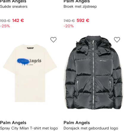
Palm Angels
Palm Angels
Suède sneakers
Broek met zijstreep
142 €
592 €
193 €
740 €
-25%
-20%
Palm Angels
Palm Angels
Spray City Milan T-shirt met logo
Donsjack met geborduurd logo