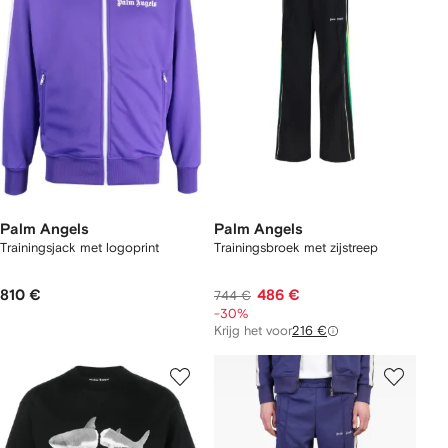
Palm Angels
Palm Angels
Trainingsjack met logoprint
Trainingsbroek met zijstreep
810 €
486 €
744 €
-30%
Krijg het voor
216 €