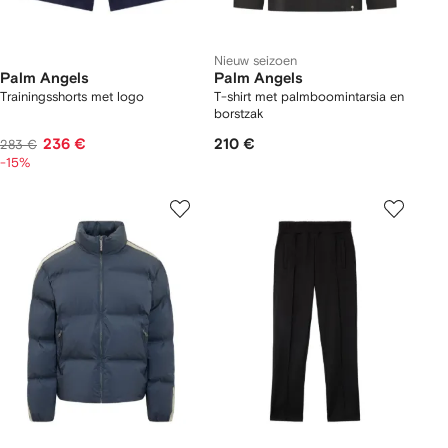
Nieuw seizoen
Palm Angels
Palm Angels
Trainingsshorts met logo
T-shirt met palmboomintarsia en
borstzak
236 €
210 €
283 €
-15%