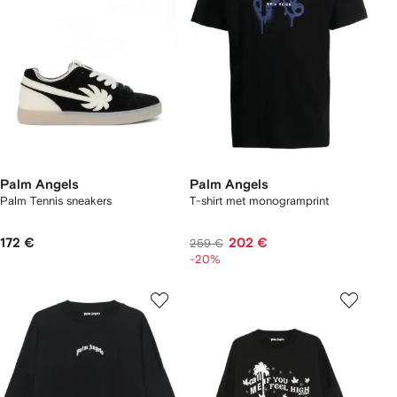
Palm Angels
Palm Angels
Palm Tennis sneakers
T-shirt met monogramprint
172 €
202 €
259 €
-20%