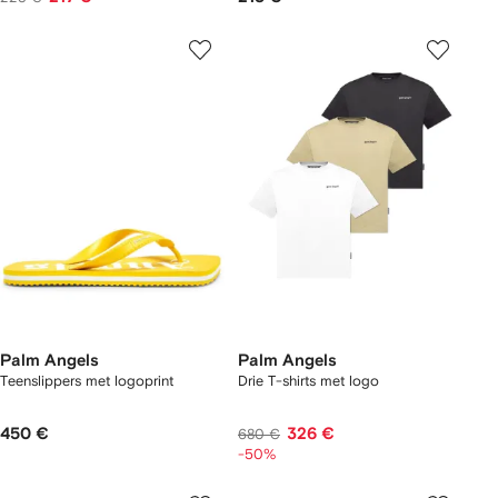
Palm Angels
Palm Angels
Teenslippers met logoprint
Drie T-shirts met logo
450 €
326 €
680 €
-50%