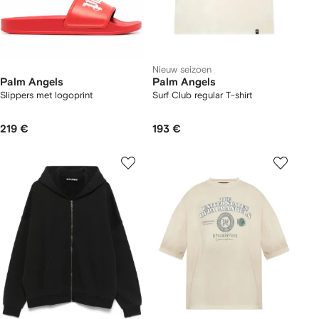
Nieuw seizoen
Palm Angels
Palm Angels
Slippers met logoprint
Surf Club regular T-shirt
219 €
193 €