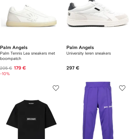
Palm Angels
Palm Angels
Palm Tennis Lea sneakers met
University leren sneakers
boompatch
179 €
297 €
205 €
-10%