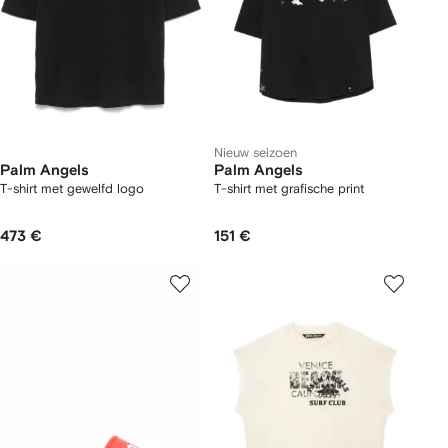
Nieuw seizoen
Palm Angels
Palm Angels
T-shirt met gewelfd logo
T-shirt met grafische print
473 €
151 €