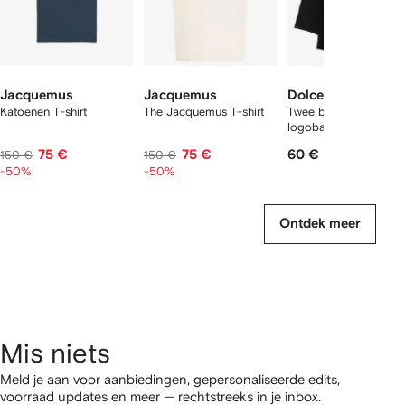
Jacquemus
Jacquemus
Dolce & Gabbana
Katoenen T-shirt
The Jacquemus T-shirt
Twee boxershorts met
logoband
75 €
75 €
60 €
150 €
150 €
-50%
-50%
Ontdek meer
Mis niets
Meld je aan voor aanbiedingen, gepersonaliseerde edits,
voorraad updates en meer — rechtstreeks in je inbox.