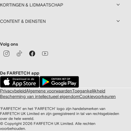
KORTINGEN & LIDMAATSCHAP
CONTENT & DIENSTEN
Volg ons
De FARFETCH app
Privacybeleid
Algemene voorwaarden
Toegankelijkheid
Bescherming van intellectueel eigendom
Cookievoorkeuren
'FARFETCH' en het 'FARFETCH' logo zijn handelsmerken van
FARFETCH UK Limited en zijn geregistreerd in tal van rechtsgebieden
over de hele wereld.
© Copyright
2026
FARFETCH UK Limited. Alle rechten
voorbehouden.