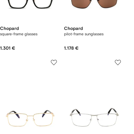
Chopard
Chopard
square-frame glasses
pilot-frame sunglasses
1.301 €
1.178 €