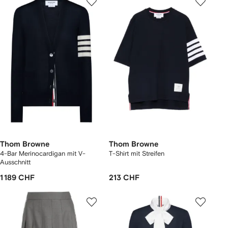
Thom Browne
Thom Browne
4-Bar Merinocardigan mit V-
T-Shirt mit Streifen
Ausschnitt
1 189 CHF
213 CHF