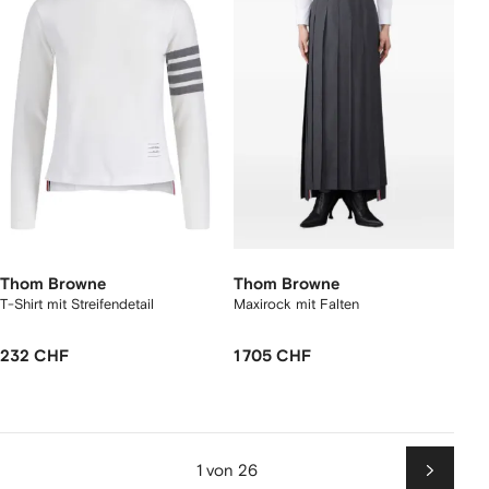
Thom Browne
Thom Browne
T-Shirt mit Streifendetail
Maxirock mit Falten
232 CHF
1 705 CHF
1 von 26
Weiter