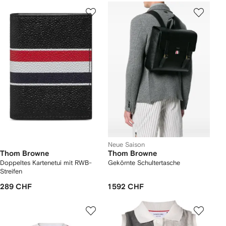
Neue Saison
Thom Browne
Thom Browne
Doppeltes Kartenetui mit RWB-
Gekörnte Schultertasche
Streifen
289 CHF
1 592 CHF