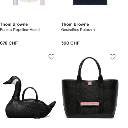
Thom Browne
Thom Browne
Funmix Popeline-Hemd
Gestreiftes Poloshirt
678 CHF
390 CHF