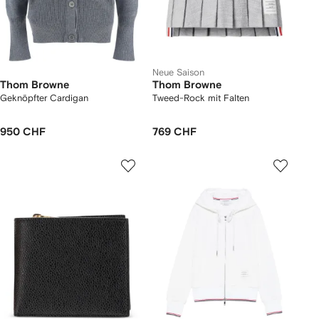
Neue Saison
Thom Browne
Thom Browne
Geknöpfter Cardigan
Tweed-Rock mit Falten
950 CHF
769 CHF