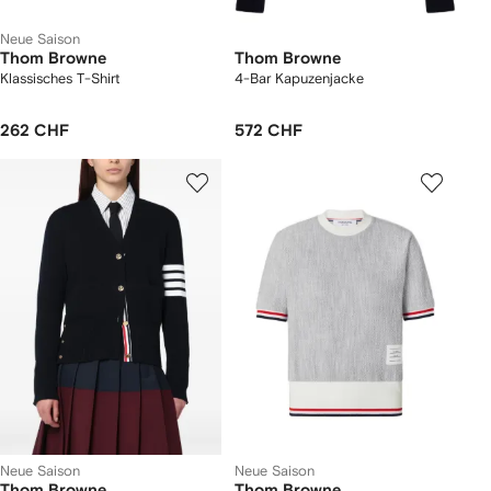
Neue Saison
Thom Browne
Thom Browne
Klassisches T-Shirt
4-Bar Kapuzenjacke
262 CHF
572 CHF
Neue Saison
Neue Saison
Thom Browne
Thom Browne