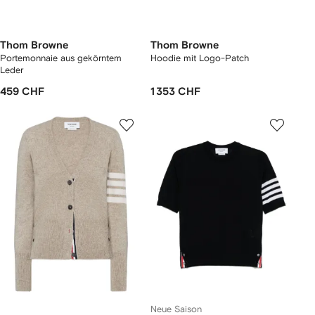
Thom Browne
Thom Browne
Portemonnaie aus gekörntem
Hoodie mit Logo-Patch
Leder
459 CHF
1 353 CHF
Neue Saison