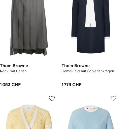
Thom Browne
Thom Browne
Rock mit Falten
Hemdkleid mit Schleifenkragen
1 053 CHF
1 779 CHF