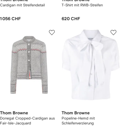
Cardigan mit Streifendetail
T-Shirt mit RWB-Streifen
1 056 CHF
620 CHF
Thom Browne
Thom Browne
Donegal Cropped-Cardigan aus
Popeline-Hemd mit
Fair-Isle-Jacquard
Schleifenverzierung