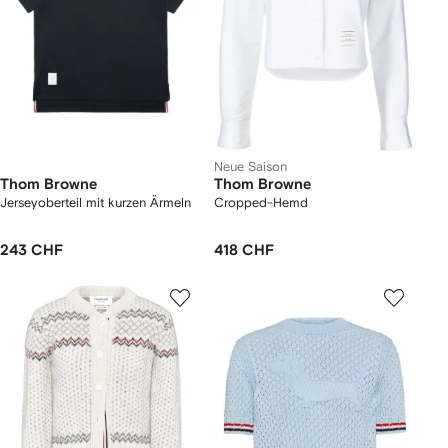
Neue Saison
Thom Browne
Thom Browne
Jerseyoberteil mit kurzen Ärmeln
Cropped-Hemd
243 CHF
418 CHF