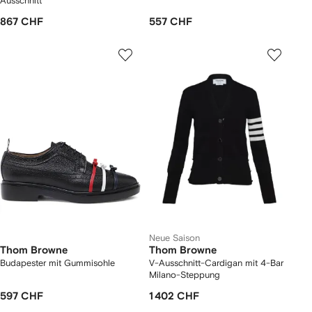
Ausschnitt
867 CHF
557 CHF
Neue Saison
Thom Browne
Thom Browne
Budapester mit Gummisohle
V-Ausschnitt-Cardigan mit 4-Bar
Milano-Steppung
597 CHF
1 402 CHF