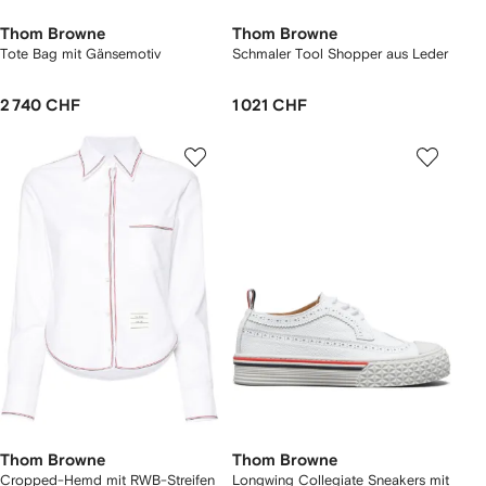
Thom Browne
Thom Browne
Tote Bag mit Gänsemotiv
Schmaler Tool Shopper aus Leder
2 740 CHF
1 021 CHF
Thom Browne
Thom Browne
Cropped-Hemd mit RWB-Streifen
Longwing Collegiate Sneakers mit