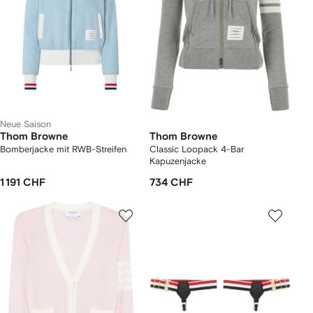
Neue Saison
Thom Browne
Thom Browne
Bomberjacke mit RWB-Streifen
Classic Loopack 4-Bar
Kapuzenjacke
1 191 CHF
734 CHF