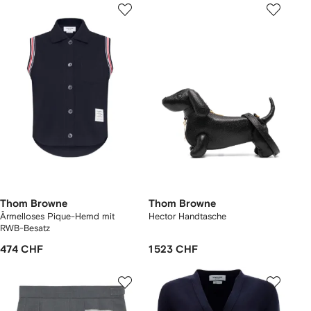
Thom Browne
Thom Browne
Ärmelloses Pique-Hemd mit
Hector Handtasche
RWB-Besatz
474 CHF
1 523 CHF