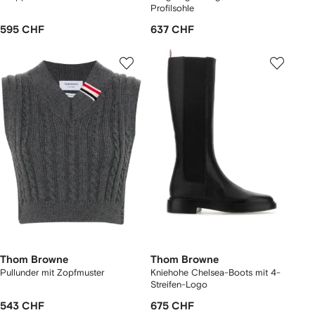
Profilsohle
595 CHF
637 CHF
Thom Browne
Thom Browne
Pullunder mit Zopfmuster
Kniehohe Chelsea-Boots mit 4-
Streifen-Logo
543 CHF
675 CHF