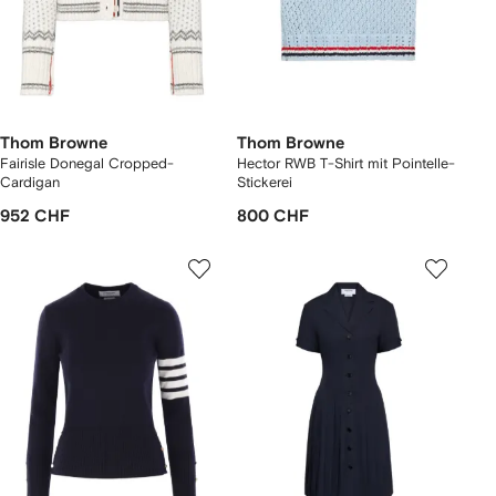
Thom Browne
Thom Browne
Fairisle Donegal Cropped-
Hector RWB T-Shirt mit Pointelle-
Cardigan
Stickerei
952 CHF
800 CHF