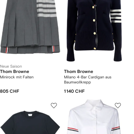
Neue Saison
Thom Browne
Thom Browne
Minirock mit Falten
Milano 4-Bar Cardigan aus
Baumwollkrepp
805 CHF
1 140 CHF