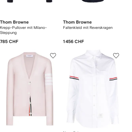
Thom Browne
Thom Browne
Krepp-Pullover mit Milano-
Faltenkleid mit Reverskragen
Steppung
785 CHF
1 456 CHF