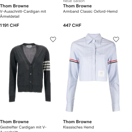
Neue Saison
Thom Browne
Thom Browne
V-Ausschnitt-Cardigan mit
Armband Classic Oxford-Hemd
Ärmeldetail
1 191 CHF
447 CHF
Thom Browne
Thom Browne
Gestreifter Cardigan mit V-
Klassisches Hemd