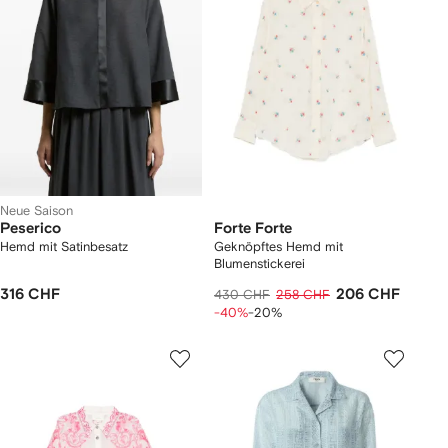
Neue Saison
Peserico
Forte Forte
Hemd mit Satinbesatz
Geknöpftes Hemd mit
Blumenstickerei
316 CHF
206 CHF
430 CHF
258 CHF
-40%
-20%