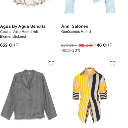
Agua By Agua Bendita
Anni Salonen
Cecilia Valle Hemd mit
Gerüschtes Hemd
Blumenstickerei
632 CHF
146 CHF
594 CHF
182 CHF
-65%
-20%