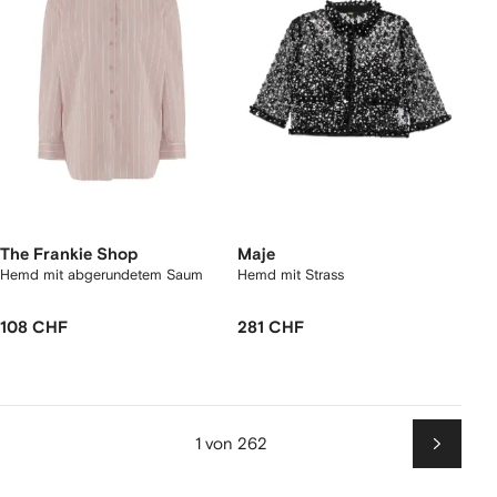
The Frankie Shop
Maje
Hemd mit abgerundetem Saum
Hemd mit Strass
108 CHF
281 CHF
1 von 262
Weiter