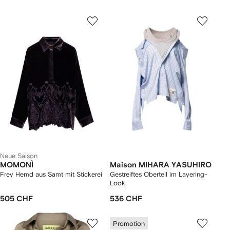
Neue Saison
MOMONÌ
Maison MIHARA YASUHIRO
Frey Hemd aus Samt mit Stickerei
Gestreiftes Oberteil im Layering-
Look
505 CHF
536 CHF
Promotion