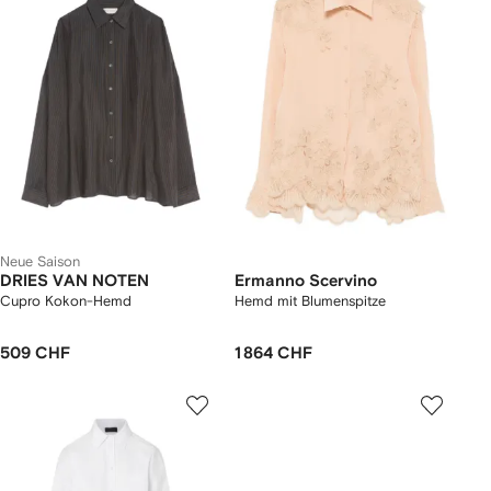
Neue Saison
DRIES VAN NOTEN
Ermanno Scervino
Cupro Kokon-Hemd
Hemd mit Blumenspitze
509 CHF
1 864 CHF