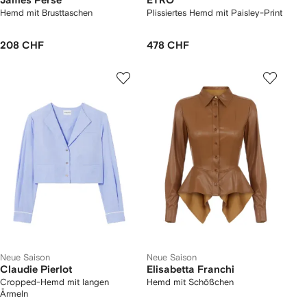
James Perse
ETRO
Hemd mit Brusttaschen
Plissiertes Hemd mit Paisley-Print
208 CHF
478 CHF
Neue Saison
Neue Saison
Claudie Pierlot
Elisabetta Franchi
Cropped-Hemd mit langen
Hemd mit Schößchen
Ärmeln