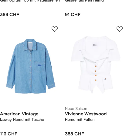
Geknöpftes Top mit Nadelstreifen
Gestreiftes Peri Hemd
389 CHF
91 CHF
Neue Saison
American Vintage
Vivienne Westwood
Izeway Hemd mit Tasche
Hemd mit Falten
113 CHF
358 CHF