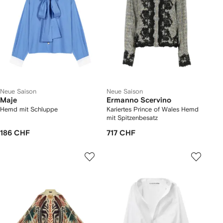
Neue Saison
Neue Saison
Maje
Ermanno Scervino
Hemd mit Schluppe
Kariertes Prince of Wales Hemd
mit Spitzenbesatz
186 CHF
717 CHF