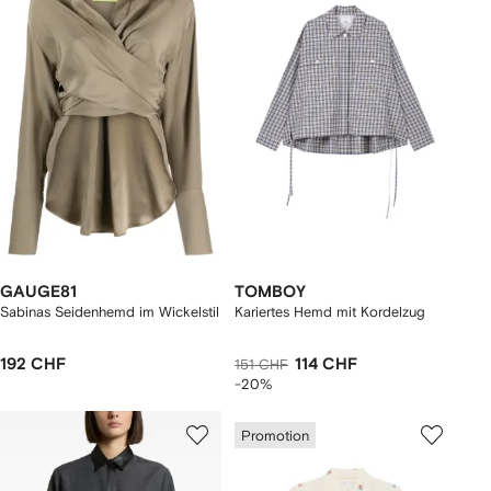
GAUGE81
TOMBOY
Sabinas Seidenhemd im Wickelstil
Kariertes Hemd mit Kordelzug
192 CHF
114 CHF
151 CHF
-20%
Promotion