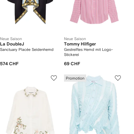
Neue Saison
Neue Saison
La DoubleJ
Tommy Hilfiger
Sanctuary Placée Seidenhemd
Gestreiftes Hemd mit Logo-
Stickerei
574 CHF
69 CHF
Promotion