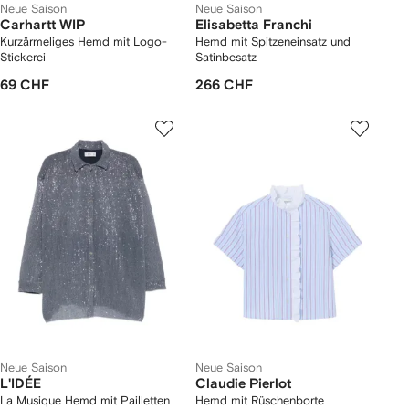
Neue Saison
Neue Saison
Carhartt WIP
Elisabetta Franchi
Kurzärmeliges Hemd mit Logo-
Hemd mit Spitzeneinsatz und
Stickerei
Satinbesatz
69 CHF
266 CHF
Neue Saison
Neue Saison
L'IDÉE
Claudie Pierlot
La Musique Hemd mit Pailletten
Hemd mit Rüschenborte