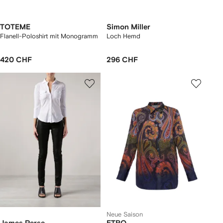
TOTEME
Simon Miller
Flanell-Poloshirt mit Monogramm
Loch Hemd
420 CHF
296 CHF
Neue Saison