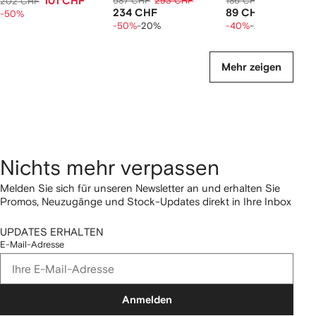
101 CHF
587 CHF
293 CHF
186 CHF
111 CHF
202 CHF
234 CHF
89 CHF
-50%
-50%
-20%
-40%
-20%
Mehr zeigen
Nichts mehr verpassen
Melden Sie sich für unseren Newsletter an und erhalten Sie
Promos, Neuzugänge und Stock-Updates direkt in Ihre Inbox
UPDATES ERHALTEN
E-Mail-Adresse
Anmelden