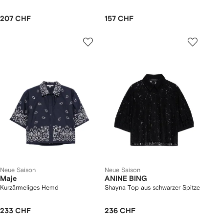
207 CHF
157 CHF
Neue Saison
Neue Saison
Maje
ANINE BING
Kurzärmeliges Hemd
Shayna Top aus schwarzer Spitze
233 CHF
236 CHF