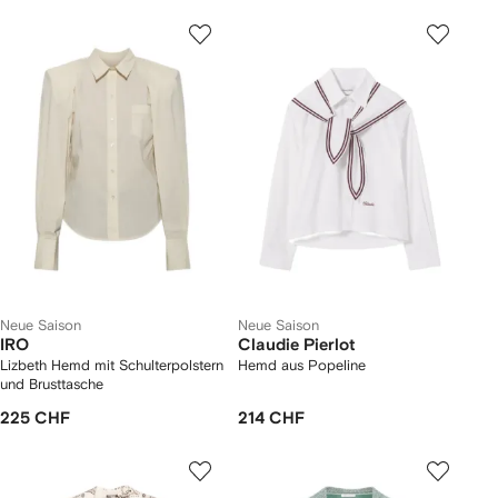
Neue Saison
Neue Saison
IRO
Claudie Pierlot
Lizbeth Hemd mit Schulterpolstern
Hemd aus Popeline
und Brusttasche
225 CHF
214 CHF