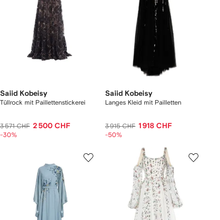
Saiid Kobeisy
Saiid Kobeisy
Tüllrock mit Paillettenstickerei
Langes Kleid mit Pailletten
2 500 CHF
1 918 CHF
3 571 CHF
3 915 CHF
-30%
-50%