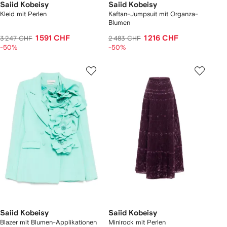
Saiid Kobeisy
Saiid Kobeisy
Kleid mit Perlen
Kaftan-Jumpsuit mit Organza-
Blumen
1 591 CHF
1 216 CHF
3 247 CHF
2 483 CHF
-50%
-50%
Saiid Kobeisy
Saiid Kobeisy
Blazer mit Blumen-Applikationen
Minirock mit Perlen