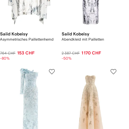
Saiid Kobeisy
Saiid Kobeisy
Asymmetrisches Paillettenhemd
Abendkleid mit Pailletten
153 CHF
1 170 CHF
764 CHF
2 387 CHF
-80%
-50%