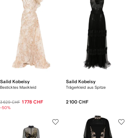
Saiid Kobeisy
Saiid Kobeisy
Besticktes Maxikleid
Trägerkleid aus Spitze
1 778 CHF
2 100 CHF
3 629 CHF
-50%