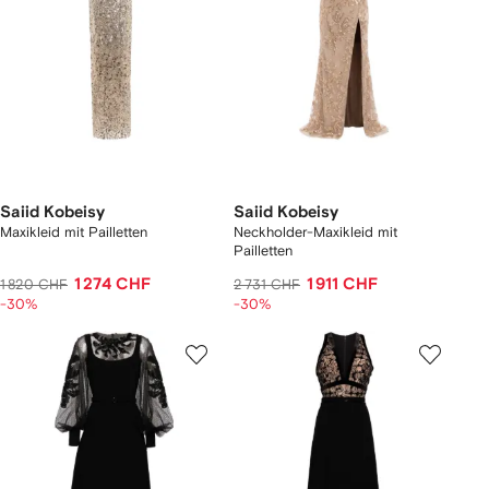
Saiid Kobeisy
Saiid Kobeisy
Maxikleid mit Pailletten
Neckholder-Maxikleid mit
Pailletten
1 274 CHF
1 911 CHF
1 820 CHF
2 731 CHF
-30%
-30%