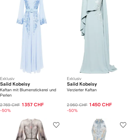
Exklusiv
Exklusiv
Saiid Kobeisy
Saiid Kobeisy
Kaftan mit Blumenstickerei und
Verzierter Kaftan
Perlen
1 357 CHF
1 450 CHF
2 769 CHF
2 960 CHF
-50%
-50%