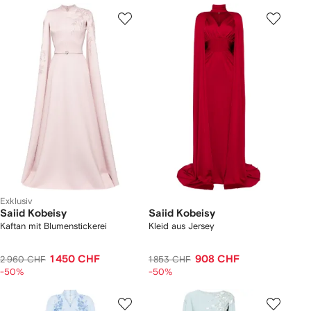
Exklusiv
Saiid Kobeisy
Saiid Kobeisy
Kaftan mit Blumenstickerei
Kleid aus Jersey
1 450 CHF
908 CHF
2 960 CHF
1 853 CHF
-50%
-50%