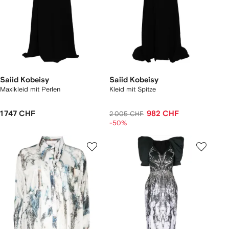
Saiid Kobeisy
Saiid Kobeisy
Maxikleid mit Perlen
Kleid mit Spitze
1 747 CHF
982 CHF
2 005 CHF
-50%