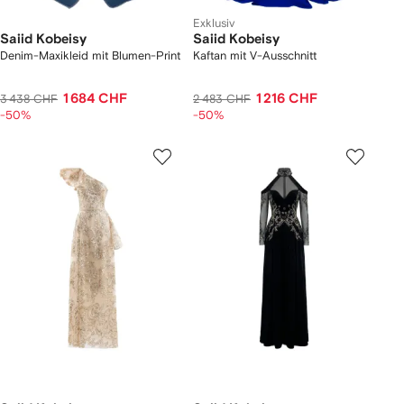
Exklusiv
Saiid Kobeisy
Saiid Kobeisy
Denim-Maxikleid mit Blumen-Print
Kaftan mit V-Ausschnitt
1 684 CHF
1 216 CHF
3 438 CHF
2 483 CHF
-50%
-50%