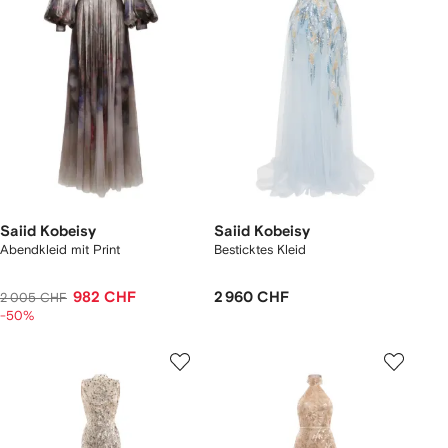
Saiid Kobeisy
Saiid Kobeisy
Abendkleid mit Print
Besticktes Kleid
982 CHF
2 960 CHF
2 005 CHF
-50%