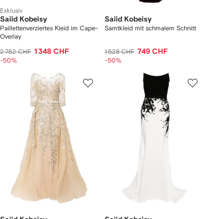
Exklusiv
Saiid Kobeisy
Saiid Kobeisy
Paillettenverziertes Kleid im Cape-
Samtkleid mit schmalem Schnitt
Overlay
1 348 CHF
749 CHF
2 752 CHF
1 528 CHF
-50%
-50%