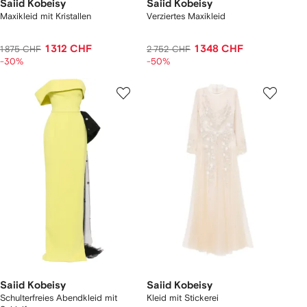
Saiid Kobeisy
Saiid Kobeisy
Maxikleid mit Kristallen
Verziertes Maxikleid
1 312 CHF
1 348 CHF
1 875 CHF
2 752 CHF
-30%
-50%
Saiid Kobeisy
Saiid Kobeisy
Schulterfreies Abendkleid mit
Kleid mit Stickerei