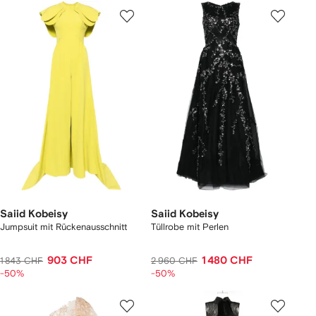
Saiid Kobeisy
Saiid Kobeisy
Jumpsuit mit Rückenausschnitt
Tüllrobe mit Perlen
903 CHF
1 480 CHF
1 843 CHF
2 960 CHF
-50%
-50%