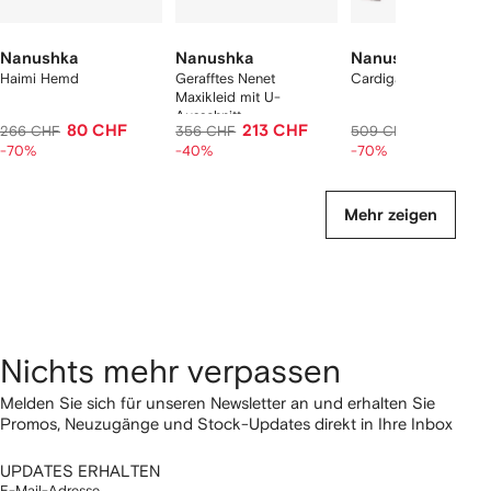
Nanushka
Nanushka
Nanushka
Haimi Hemd
Gerafftes Nenet
Cardigan aus Wolle
Maxikleid mit U-
Ausschnitt
80 CHF
213 CHF
153 CHF
266 CHF
356 CHF
509 CHF
-70%
-40%
-70%
Mehr zeigen
Nichts mehr verpassen
Melden Sie sich für unseren Newsletter an und erhalten Sie
Promos, Neuzugänge und Stock-Updates direkt in Ihre Inbox
UPDATES ERHALTEN
E-Mail-Adresse