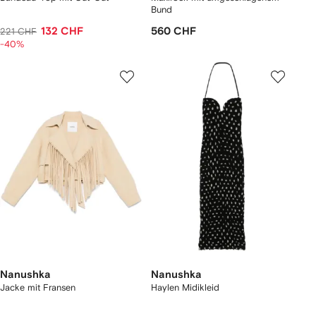
Bund
132 CHF
560 CHF
221 CHF
-40%
Nanushka
Nanushka
Jacke mit Fransen
Haylen Midikleid