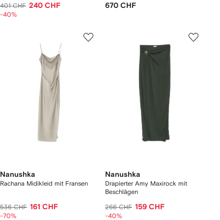
240 CHF
670 CHF
401 CHF
-40%
Nanushka
Nanushka
Rachana Midikleid mit Fransen
Drapierter Amy Maxirock mit
Beschlägen
161 CHF
159 CHF
536 CHF
266 CHF
-70%
-40%