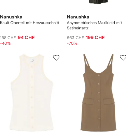
Nanushka
Nanushka
Kauit Oberteil mit Herzausschnitt
Asymmetrisches Maxikleid mit
Satineinsatz
94 CHF
199 CHF
158 CHF
663 CHF
-40%
-70%