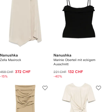
Nanushka
Nanushka
Zella Maxirock
Marinie Oberteil mit eckigem
Ausschnitt
372 CHF
132 CHF
458 CHF
221 CHF
-15%
-40%