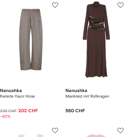
Nanushka
Nanushka
Karierte Yayoi Hose
Maxikleid mit Rollkragen
202 CHF
560 CHF
338 CHF
-40%