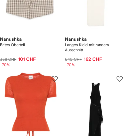
Nanushka
Nanushka
Brites Oberteil
Langes Kleid mit rundem
Ausschnitt
101 CHF
162 CHF
338 CHF
540 CHF
-70%
-70%