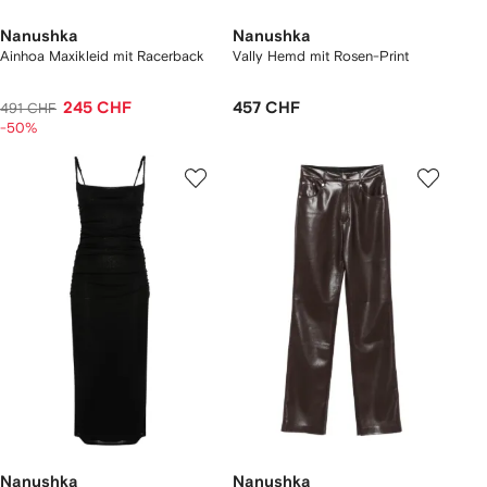
Nanushka
Nanushka
Ainhoa Maxikleid mit Racerback
Vally Hemd mit Rosen-Print
245 CHF
457 CHF
491 CHF
-50%
Nanushka
Nanushka