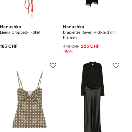
Nanushka
Nanushka
Liema Cropped-T-Shirt
Drapiertes Rayen Midikleid mit
Fransen
185 CHF
223 CHF
446 CHF
-50%