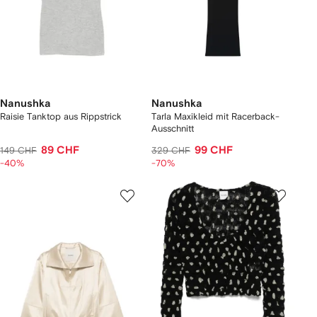
Nanushka
Nanushka
Raisie Tanktop aus Rippstrick
Tarla Maxikleid mit Racerback-
Ausschnitt
89 CHF
99 CHF
149 CHF
329 CHF
-40%
-70%