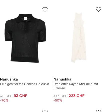
Nanushka
Nanushka
Fein gestricktes Ceneca Poloshirt
Drapiertes Rayen Midikleid mit
Fransen
93 CHF
223 CHF
311 CHF
446 CHF
-70%
-50%