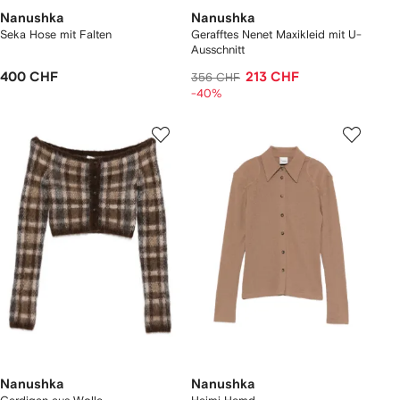
Nanushka
Nanushka
Seka Hose mit Falten
Gerafftes Nenet Maxikleid mit U-
Ausschnitt
400 CHF
213 CHF
356 CHF
-40%
Nanushka
Nanushka