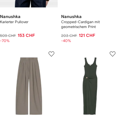
Nanushka
Nanushka
Karierter Pullover
Cropped-Cardigan mit
geometrischem Print
153 CHF
121 CHF
509 CHF
203 CHF
-70%
-40%