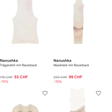
Nanushka
Nanushka
Trägershirt mit Racerback
Maxikleid mit Racerback
53 CHF
99 CHF
176 CHF
329 CHF
-70%
-70%