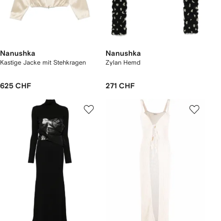
Nanushka
Nanushka
Kastige Jacke mit Stehkragen
Zylan Hemd
625 CHF
271 CHF