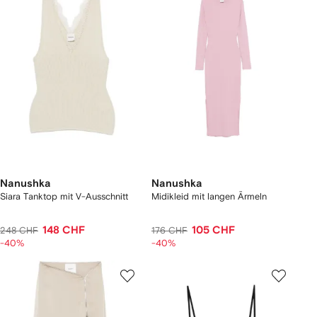
Nanushka
Nanushka
Siara Tanktop mit V-Ausschnitt
Midikleid mit langen Ärmeln
148 CHF
105 CHF
248 CHF
176 CHF
-40%
-40%