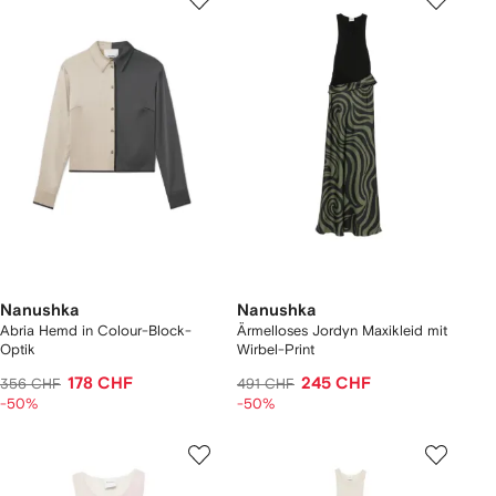
Nanushka
Nanushka
Abria Hemd in Colour-Block-
Ärmelloses Jordyn Maxikleid mit
Optik
Wirbel-Print
178 CHF
245 CHF
356 CHF
491 CHF
-50%
-50%