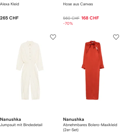
Alexa Kleid
Hose aus Canvas
265 CHF
168 CHF
560 CHF
-70%
Nanushka
Nanushka
Jumpsuit mit Bindedetail
Abnehmbares Bolero-Maxikleid
(2er-Set)