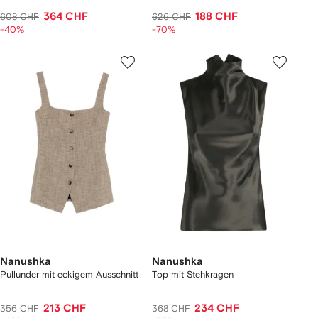
364 CHF
188 CHF
608 CHF
626 CHF
-40%
-70%
Nanushka
Nanushka
Pullunder mit eckigem Ausschnitt
Top mit Stehkragen
213 CHF
234 CHF
356 CHF
368 CHF