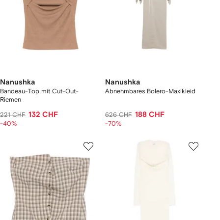
Nanushka
Nanushka
Bandeau-Top mit Cut-Out-
Abnehmbares Bolero-Maxikleid
Riemen
132 CHF
188 CHF
221 CHF
626 CHF
-40%
-70%