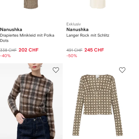
Exklusiv
Nanushka
Nanushka
Drapiertes Minikleid mit Polka
Langer Rock mit Schlitz
Dots
202 CHF
245 CHF
338 CHF
491 CHF
-40%
-50%