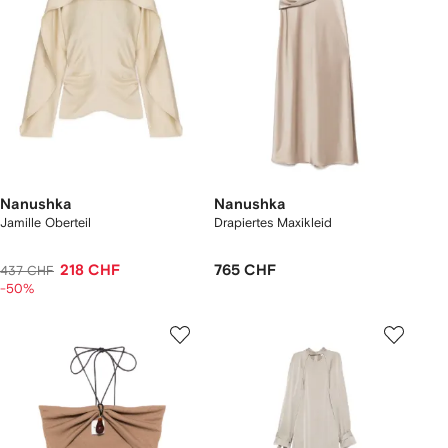
Nanushka
Nanushka
Jamille Oberteil
Drapiertes Maxikleid
218 CHF
765 CHF
437 CHF
-50%