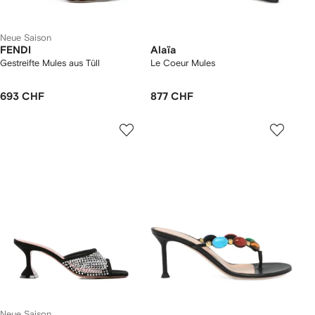
Neue Saison
FENDI
Alaïa
Gestreifte Mules aus Tüll
Le Coeur Mules
693 CHF
877 CHF
Neue Saison