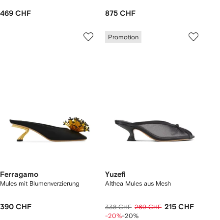
469 CHF
875 CHF
Promotion
Ferragamo
Yuzefi
Mules mit Blumenverzierung
Althea Mules aus Mesh
390 CHF
215 CHF
338 CHF
269 CHF
-20%
-20%