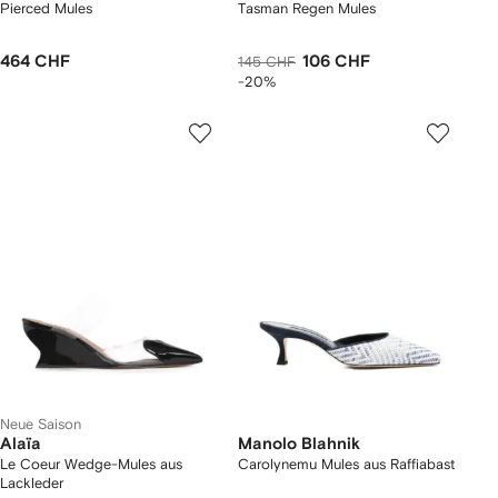
Pierced Mules
Tasman Regen Mules
464 CHF
106 CHF
145 CHF
-20%
Neue Saison
Alaïa
Manolo Blahnik
Le Coeur Wedge-Mules aus
Carolynemu Mules aus Raffiabast
Lackleder