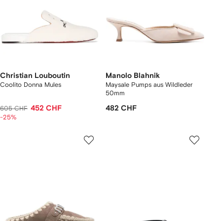
Christian Louboutin
Manolo Blahnik
Coolito Donna Mules
Maysale Pumps aus Wildleder
50mm
452 CHF
482 CHF
605 CHF
-25%