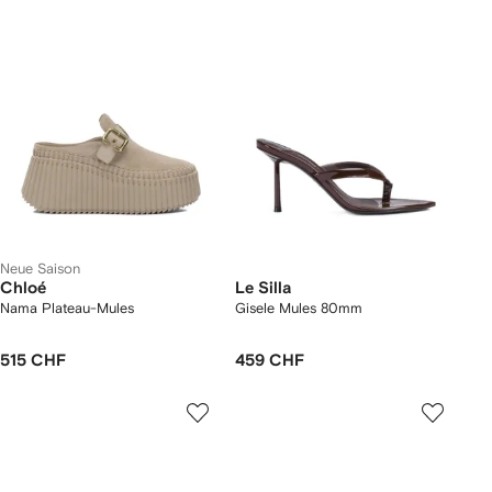
Neue Saison
Chloé
Le Silla
Nama Plateau-Mules
Gisele Mules 80mm
515 CHF
459 CHF