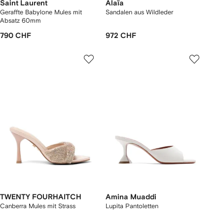
Saint Laurent
Alaïa
Geraffte Babylone Mules mit
Sandalen aus Wildleder
Absatz 60mm
790 CHF
972 CHF
TWENTY FOURHAITCH
Amina Muaddi
Canberra Mules mit Strass
Lupita Pantoletten