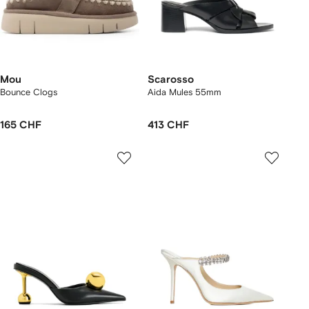
Mou
Scarosso
Bounce Clogs
Aida Mules 55mm
165 CHF
413 CHF