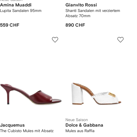
Amina Muaddi
Gianvito Rossi
Lupita Sandalen 95mm
Shanti Sandalen mit verziertem
Absatz 70mm
559 CHF
890 CHF
Neue Saison
Jacquemus
Dolce & Gabbana
The Cubisto Mules mit Absatz
Mules aus Raffia