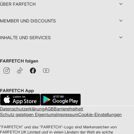
ÜBER FARFETCH
MEMBER UND DISCOUNTS
INHALTE UND SERVICES
FARFETCH folgen
FARFETCH App
Datenschutzerklärung
AGB
Barrierefreiheit
Schutz geistigen Eigentums
Impressum
Cookie-Einstellungen
"FARFETCH" und das "FARFETCH"-Logo sind Markenzeichen von
FARFETCH UK Limited und in vielen Ländern der Welt als solche