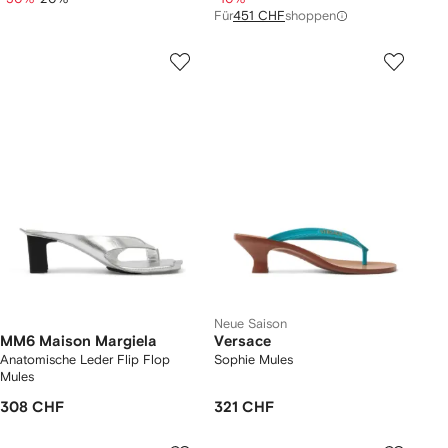
Für
451 CHF
shoppen
Neue Saison
MM6 Maison Margiela
Versace
Anatomische Leder Flip Flop
Sophie Mules
Mules
308 CHF
321 CHF