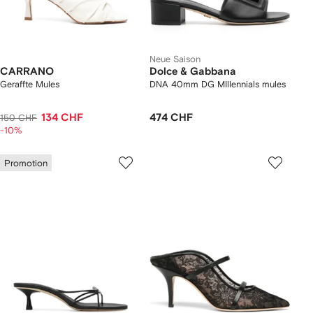
Neue Saison
CARRANO
Dolce & Gabbana
Geraffte Mules
DNA 40mm DG MIllennials mules
134 CHF
474 CHF
150 CHF
-10%
Promotion