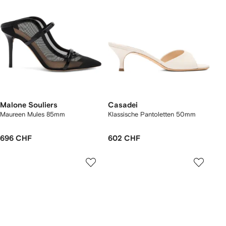
Malone Souliers
Casadei
Maureen Mules 85mm
Klassische Pantoletten 50mm
696 CHF
602 CHF