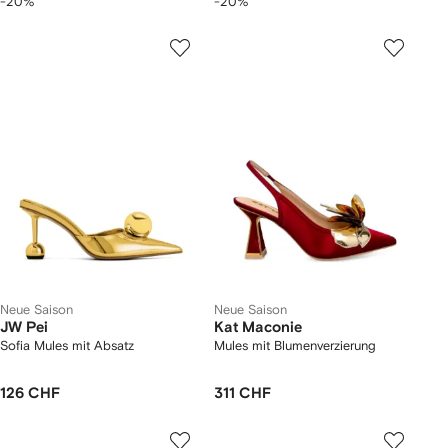
-20%
-20%
Neue Saison
Neue Saison
JW Pei
Kat Maconie
Sofia Mules mit Absatz
Mules mit Blumenverzierung
126 CHF
311 CHF