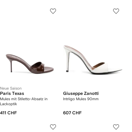
Neue Saison
Paris Texas
Giuseppe Zanotti
Mules mit Stiletto-Absatz in
Intriigo Mules 90mm
Lackoptik
411 CHF
607 CHF