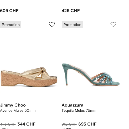
605 CHF
425 CHF
Promotion
Promotion
Jimmy Choo
Aquazzura
Avenue Mules 50mm
Tequila Mules 75mm
344 CHF
693 CHF
473 CHF
912 CHF