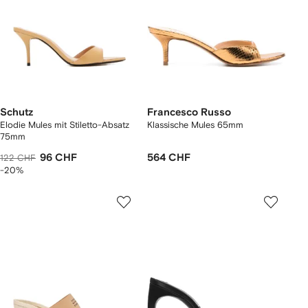
Schutz
Francesco Russo
Elodie Mules mit Stiletto-Absatz
Klassische Mules 65mm
75mm
96 CHF
564 CHF
122 CHF
-20%