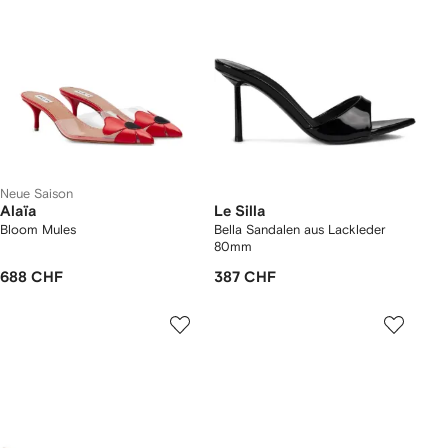
Neue Saison
Alaïa
Le Silla
Bloom Mules
Bella Sandalen aus Lackleder
80mm
688 CHF
387 CHF