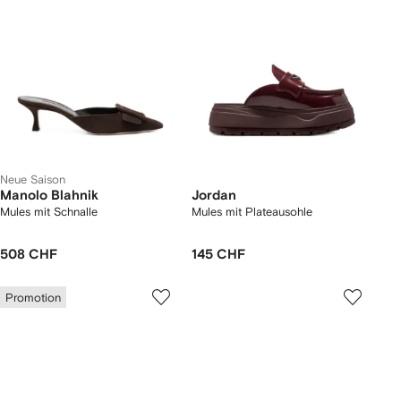
Neue Saison
Manolo Blahnik
Jordan
Mules mit Schnalle
Mules mit Plateausohle
508 CHF
145 CHF
Promotion