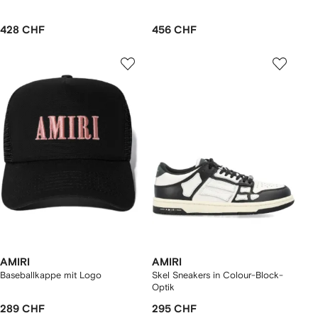
428 CHF
456 CHF
AMIRI
AMIRI
Baseballkappe mit Logo
Skel Sneakers in Colour-Block-
Optik
289 CHF
295 CHF