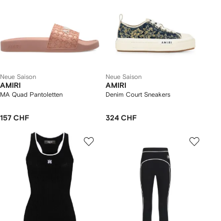
Neue Saison
Neue Saison
AMIRI
AMIRI
MA Quad Pantoletten
Denim Court Sneakers
157 CHF
324 CHF