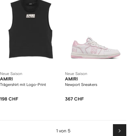
Neue Saison
Neue Saison
AMIRI
AMIRI
Trägershirt mit Logo-Print
Newport Sneakers
198 CHF
367 CHF
1 von 5
Weiter