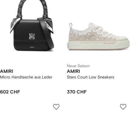
Neue Saison
AMIRI
AMIRI
Micro Handtasche aus Leder
Stars Court Low Sneakers
602 CHF
370 CHF