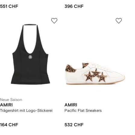
551 CHF
396 CHF
Neue Saison
AMIRI
AMIRI
Trägershirt mit Logo-Stickerei
Pacific Flat Sneakers
164 CHF
532 CHF