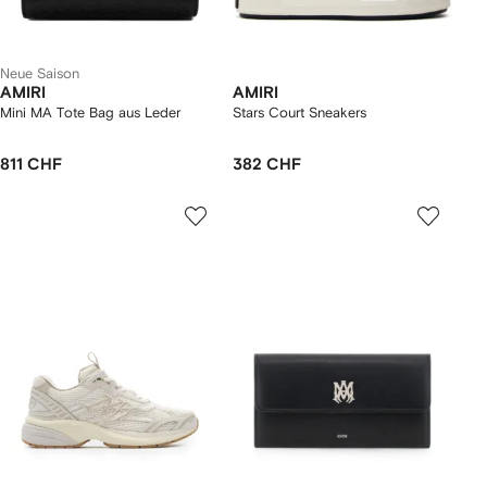
Neue Saison
AMIRI
AMIRI
Mini MA Tote Bag aus Leder
Stars Court Sneakers
811 CHF
382 CHF