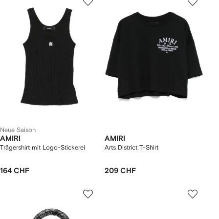
Neue Saison
AMIRI
AMIRI
Trägershirt mit Logo-Stickerei
Arts District T-Shirt
164 CHF
209 CHF