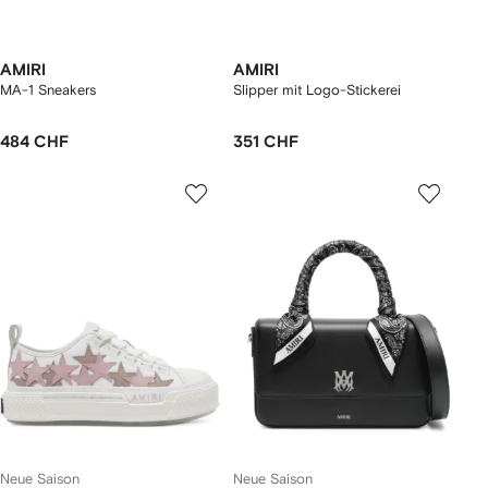
AMIRI
AMIRI
MA-1 Sneakers
Slipper mit Logo-Stickerei
484 CHF
351 CHF
Neue Saison
Neue Saison