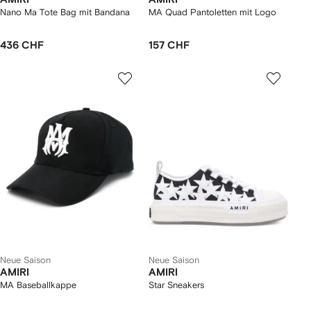
Nano Ma Tote Bag mit Bandana
MA Quad Pantoletten mit Logo
436 CHF
157 CHF
Neue Saison
Neue Saison
AMIRI
AMIRI
MA Baseballkappe
Star Sneakers