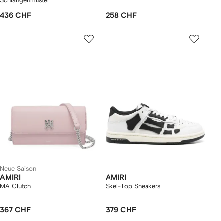
Schlangenmuster
436 CHF
258 CHF
Neue Saison
AMIRI
AMIRI
MA Clutch
Skel-Top Sneakers
367 CHF
379 CHF