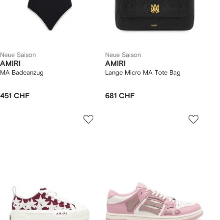
Neue Saison
Neue Saison
AMIRI
AMIRI
MA Badeanzug
Lange Micro MA Tote Bag
451 CHF
681 CHF