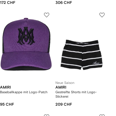
172 CHF
306 CHF
Neue Saison
AMIRI
AMIRI
Baseballkappe mit Logo-Patch
Gestreifte Shorts mit Logo-
Stickerei
95 CHF
209 CHF