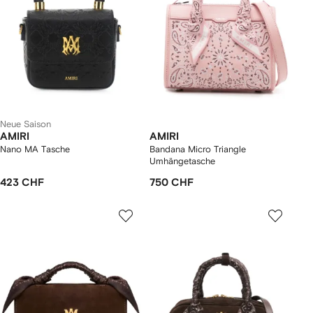
Neue Saison
AMIRI
AMIRI
Nano MA Tasche
Bandana Micro Triangle
Umhängetasche
423 CHF
750 CHF