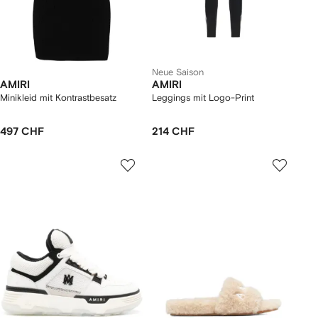
Neue Saison
AMIRI
AMIRI
Minikleid mit Kontrastbesatz
Leggings mit Logo-Print
497 CHF
214 CHF