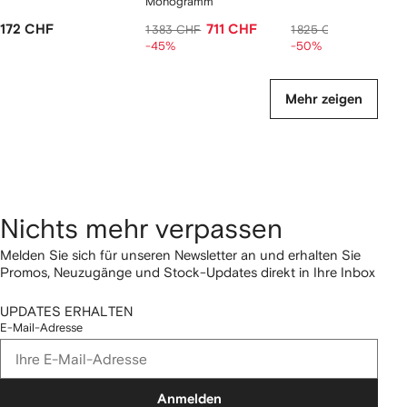
Monogramm
172 CHF
711 CHF
912 CHF
1 383 CHF
1 825 CHF
-45%
-50%
Mehr zeigen
Nichts mehr verpassen
Melden Sie sich für unseren Newsletter an und erhalten Sie
Promos, Neuzugänge und Stock-Updates direkt in Ihre Inbox
UPDATES ERHALTEN
E-Mail-Adresse
Anmelden