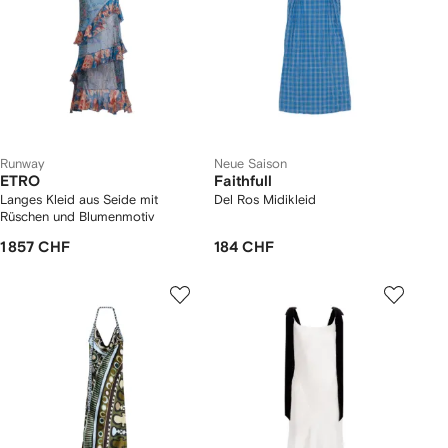
Runway
Neue Saison
ETRO
Faithfull
Langes Kleid aus Seide mit
Del Ros Midikleid
Rüschen und Blumenmotiv
1 857 CHF
184 CHF