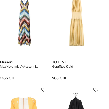
Missoni
TOTEME
Maxikleid mit V-Ausschnitt
Gerafftes Kleid
1 166 CHF
268 CHF