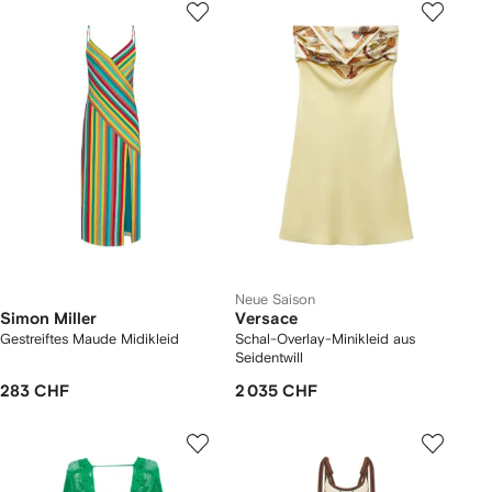
Neue Saison
Simon Miller
Versace
Gestreiftes Maude Midikleid
Schal-Overlay-Minikleid aus
Seidentwill
283 CHF
2 035 CHF