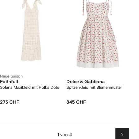
Neue Saison
Faithfull
Dolce & Gabbana
Solana Maxikleid mit Polka Dots
Spitzenkleid mit Blumenmuster
273 CHF
845 CHF
1 von 4
Weiter