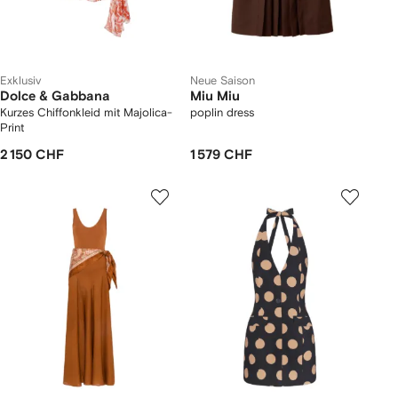
Exklusiv
Neue Saison
Dolce & Gabbana
Miu Miu
Kurzes Chiffonkleid mit Majolica-
poplin dress
Print
2 150 CHF
1 579 CHF