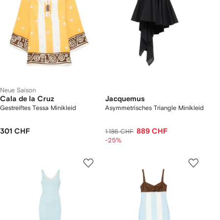
Neue Saison
Cala de la Cruz
Jacquemus
Gestreiftes Tessa Minikleid
Asymmetrisches Triangle Minikleid
301 CHF
889 CHF
1 186 CHF
-25%