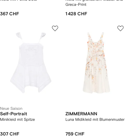
Greca-Print
367 CHF
1 428 CHF
Neue Saison
Self-Portrait
ZIMMERMANN
Minikleid mit Spitze
Luna Midikleid mit Blumenmuster
307 CHF
759 CHF