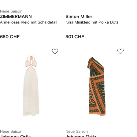
Neue Saison
ZIMMERMANN
Simon Miller
Ärmelloses Kleid mit Schaldetail
Kirra Minikleid mit Polka Dots
680 CHF
301 CHF
Neue Saison
Neue Saison
Johanna Ortiz
Johanna Ortiz