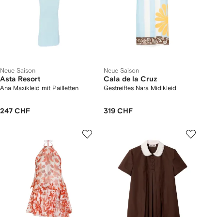
Neue Saison
Neue Saison
Asta Resort
Cala de la Cruz
Ana Maxikleid mit Pailletten
Gestreiftes Nara Midikleid
247 CHF
319 CHF