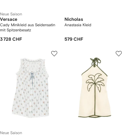
Neue Saison
Versace
Nicholas
Cady Minikleid aus Seidensatin
Anastasia Kleid
mit Spitzenbesatz
3 728 CHF
579 CHF
Neue Saison