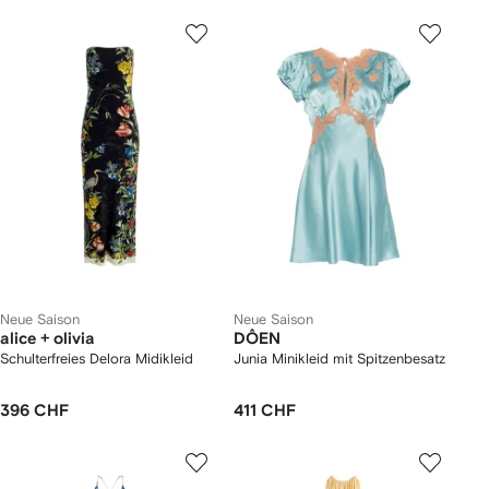
Neue Saison
Neue Saison
alice + olivia
DÔEN
Schulterfreies Delora Midikleid
Junia Minikleid mit Spitzenbesatz
396 CHF
411 CHF