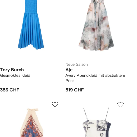
Neue Saison
Tory Burch
Aje
Gesmoktes Kleid
Avery Abendkleid mit abstraktem
Print
353 CHF
519 CHF