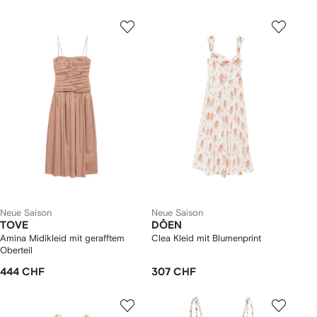
Neue Saison
Neue Saison
TOVE
DÔEN
Amina Midikleid mit gerafftem
Clea Kleid mit Blumenprint
Oberteil
444 CHF
307 CHF