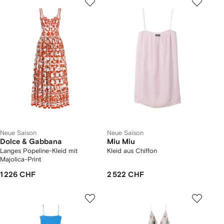
Neue Saison
Neue Saison
Dolce & Gabbana
Miu Miu
Langes Popeline-Kleid mit
Kleid aus Chiffon
Majolica-Print
1 226 CHF
2 522 CHF