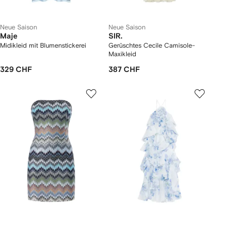
Neue Saison
Neue Saison
Maje
SIR.
Midikleid mit Blumenstickerei
Gerüschtes Cecile Camisole-
Maxikleid
329 CHF
387 CHF