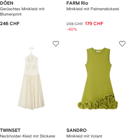
DÔEN
FARM Rio
Gerüschtes Minikleid mit
Minikleid mit Palmenstickerei
Blumenprint
246 CHF
179 CHF
298 CHF
-40%
TWINSET
SANDRO
Neckholder-Kleid mit Stickerei
Minikleid mit Volant