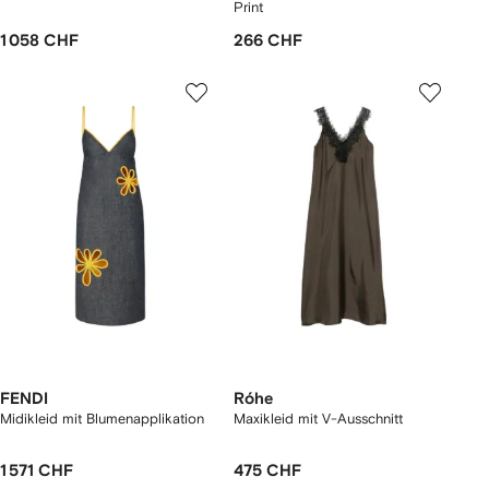
Print
1 058 CHF
266 CHF
FENDI
Róhe
Midikleid mit Blumenapplikation
Maxikleid mit V-Ausschnitt
1 571 CHF
475 CHF