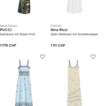
Neue Saison
Exklusiv
PUCCI
Nina Ricci
Satinkleid mit Soleil-Print
Satin-Midikleid mit Schleifendetail
1 779 CHF
1 111 CHF