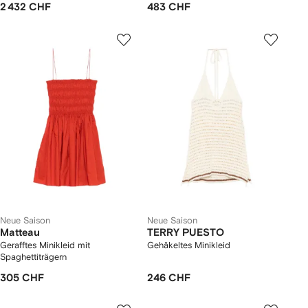
2 432 CHF
483 CHF
Neue Saison
Neue Saison
Matteau
TERRY PUESTO
Gerafftes Minikleid mit
Gehäkeltes Minikleid
Spaghettiträgern
305 CHF
246 CHF