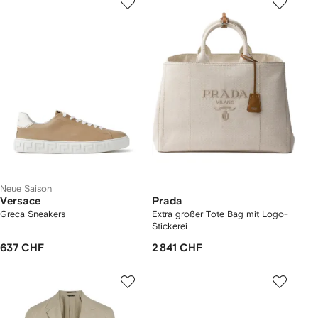
Neue Saison
Versace
Prada
Greca Sneakers
Extra großer Tote Bag mit Logo-
Stickerei
637 CHF
2 841 CHF