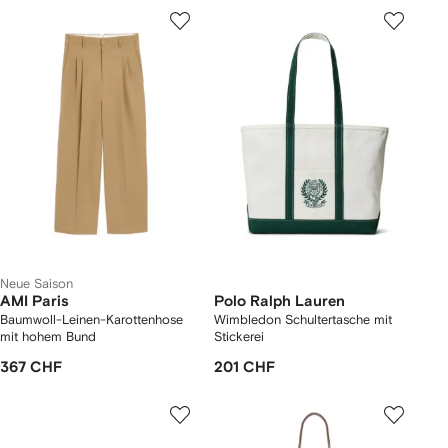
Neue Saison
AMI Paris
Polo Ralph Lauren
Baumwoll-Leinen-Karottenhose
Wimbledon Schultertasche mit
mit hohem Bund
Stickerei
367 CHF
201 CHF