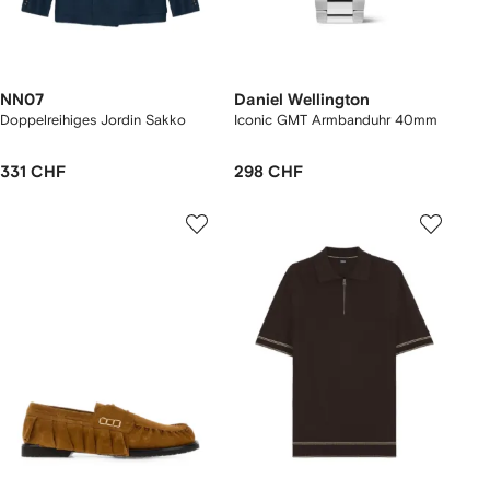
NN07
Daniel Wellington
Doppelreihiges Jordin Sakko
Iconic GMT Armbanduhr 40mm
331 CHF
298 CHF