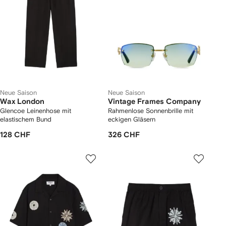
Neue Saison
Neue Saison
Wax London
Vintage Frames Company
Glencoe Leinenhose mit
Rahmenlose Sonnenbrille mit
elastischem Bund
eckigen Gläsern
128 CHF
326 CHF