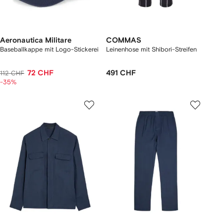
Aeronautica Militare
COMMAS
Baseballkappe mit Logo-Stickerei
Leinenhose mit Shibori-Streifen
72 CHF
491 CHF
112 CHF
-35%