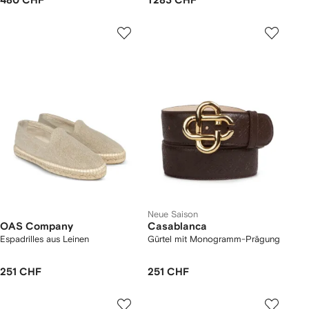
480 CHF
1 283 CHF
Neue Saison
OAS Company
Casablanca
Espadrilles aus Leinen
Gürtel mit Monogramm-Prägung
251 CHF
251 CHF