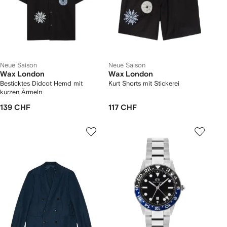
Neue Saison
Neue Saison
Wax London
Wax London
Besticktes Didcot Hemd mit
Kurt Shorts mit Stickerei
kurzen Ärmeln
139 CHF
117 CHF