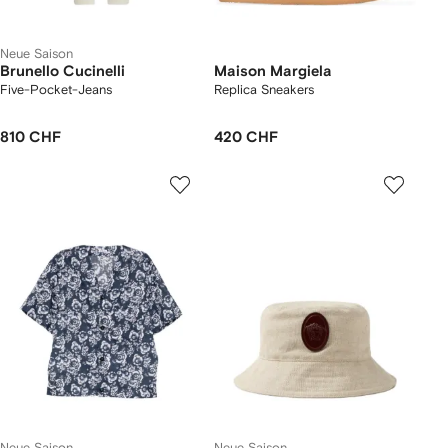
Neue Saison
Brunello Cucinelli
Maison Margiela
Five-Pocket-Jeans
Replica Sneakers
810 CHF
420 CHF
Neue Saison
Neue Saison