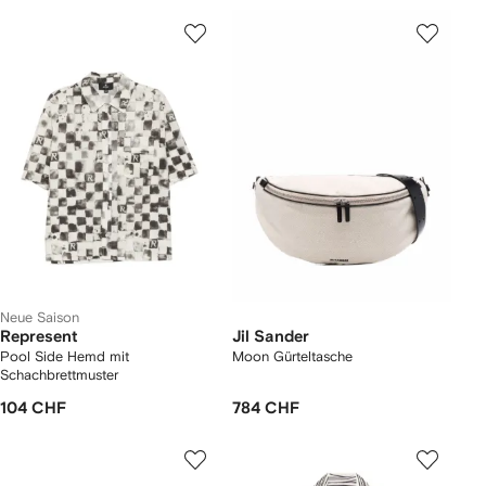
Neue Saison
Represent
Jil Sander
Pool Side Hemd mit
Moon Gürteltasche
Schachbrettmuster
104 CHF
784 CHF