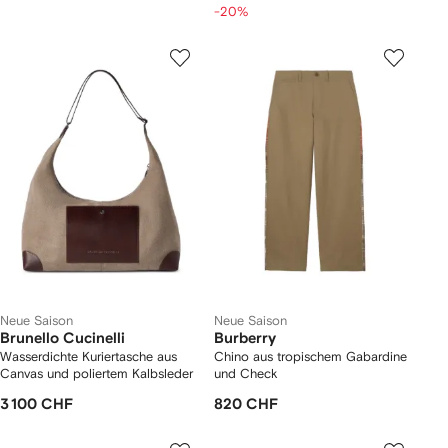
-20%
Neue Saison
Neue Saison
Brunello Cucinelli
Burberry
Wasserdichte Kuriertasche aus
Chino aus tropischem Gabardine
Canvas und poliertem Kalbsleder
und Check
3 100 CHF
820 CHF