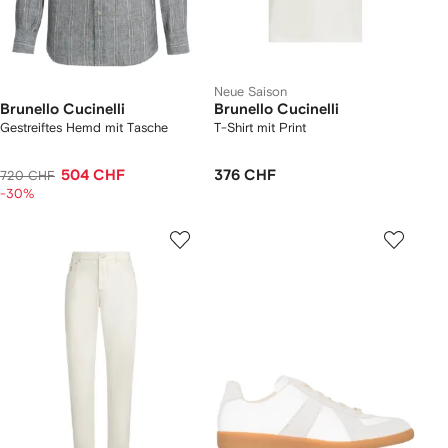
Neue Saison
Brunello Cucinelli
Brunello Cucinelli
Gestreiftes Hemd mit Tasche
T-Shirt mit Print
504 CHF
376 CHF
720 CHF
-30%