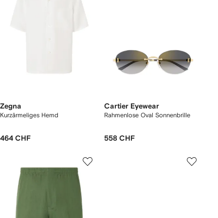
Zegna
Cartier Eyewear
Kurzärmeliges Hemd
Rahmenlose Oval Sonnenbrille
464 CHF
558 CHF