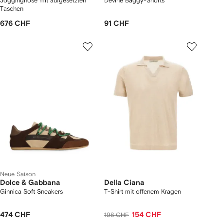
Jogginghose mit aufgesetzten
Devine Baggy-Shorts
Taschen
676 CHF
91 CHF
Neue Saison
Dolce & Gabbana
Della Ciana
Ginnica Soft Sneakers
T-Shirt mit offenem Kragen
474 CHF
154 CHF
198 CHF