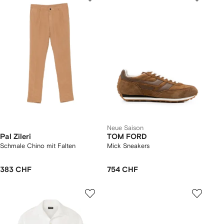
Neue Saison
Pal Zileri
TOM FORD
Schmale Chino mit Falten
Mick Sneakers
383 CHF
754 CHF