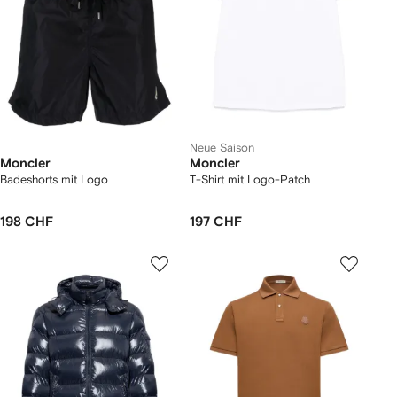
Neue Saison
Moncler
Moncler
Badeshorts mit Logo
T-Shirt mit Logo-Patch
198 CHF
197 CHF