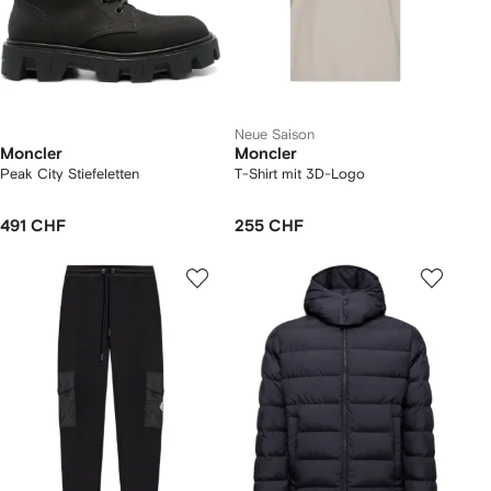
Neue Saison
Moncler
Moncler
Peak City Stiefeletten
T-Shirt mit 3D-Logo
491 CHF
255 CHF