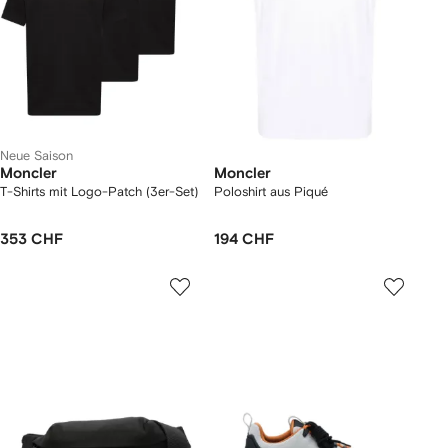
Neue Saison
Moncler
Moncler
T-Shirts mit Logo-Patch (3er-Set)
Poloshirt aus Piqué
353 CHF
194 CHF