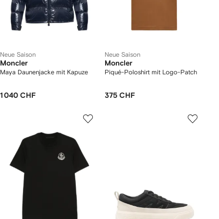
Neue Saison
Neue Saison
Moncler
Moncler
Maya Daunenjacke mit Kapuze
Piqué-Poloshirt mit Logo-Patch
1 040 CHF
375 CHF