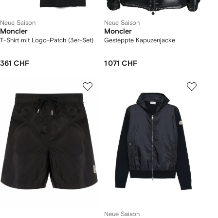
Neue Saison
Neue Saison
Moncler
Moncler
T-Shirt mit Logo-Patch (3er-Set)
Gesteppte Kapuzenjacke
361 CHF
1 071 CHF
Neue Saison