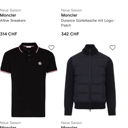
Neue Saison
Neue Saison
Moncler
Moncler
Altive Sneakers
Durance Gürteltasche mit Logo-
Patch
314 CHF
342 CHF
Neue Saison
Neue Saison
Moncler
Moncler