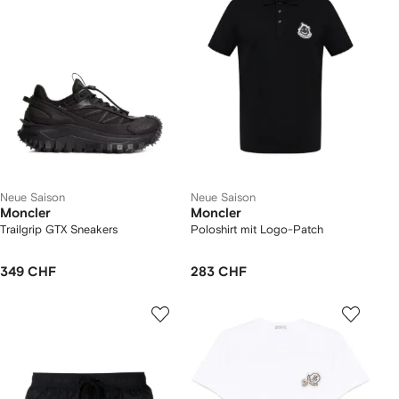
Neue Saison
Neue Saison
Moncler
Moncler
Trailgrip GTX Sneakers
Poloshirt mit Logo-Patch
349 CHF
283 CHF