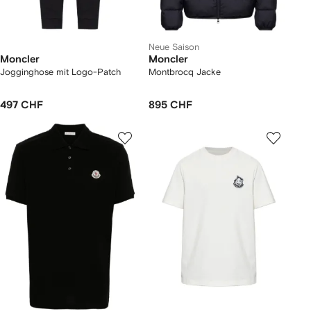
Neue Saison
Moncler
Moncler
Jogginghose mit Logo-Patch
Montbrocq Jacke
497 CHF
895 CHF