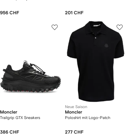
956 CHF
201 CHF
Neue Saison
Moncler
Moncler
Trailgrip GTX Sneakers
Poloshirt mit Logo-Patch
386 CHF
277 CHF