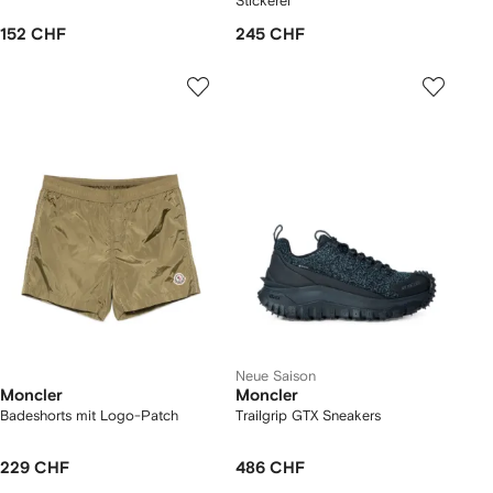
Stickerei
152 CHF
245 CHF
Neue Saison
Moncler
Moncler
Badeshorts mit Logo-Patch
Trailgrip GTX Sneakers
229 CHF
486 CHF