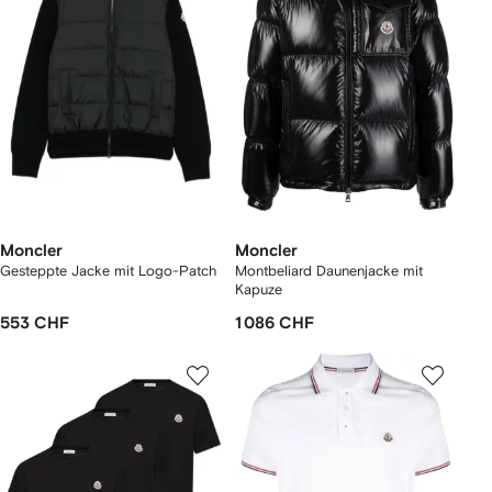
Moncler
Moncler
Gesteppte Jacke mit Logo-Patch
Montbeliard Daunenjacke mit
Kapuze
553 CHF
1 086 CHF