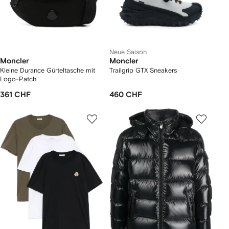
Neue Saison
Moncler
Moncler
Kleine Durance Gürteltasche mit
Trailgrip GTX Sneakers
Logo-Patch
361 CHF
460 CHF