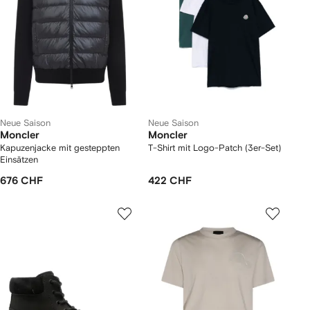
Neue Saison
Neue Saison
Moncler
Moncler
Kapuzenjacke mit gesteppten
T-Shirt mit Logo-Patch (3er-Set)
Einsätzen
676 CHF
422 CHF