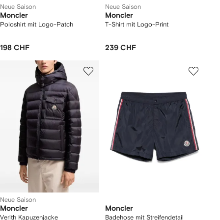
Neue Saison
Neue Saison
Moncler
Moncler
Poloshirt mit Logo-Patch
T-Shirt mit Logo-Print
198 CHF
239 CHF
Neue Saison
Moncler
Moncler
Verith Kapuzenjacke
Badehose mit Streifendetail