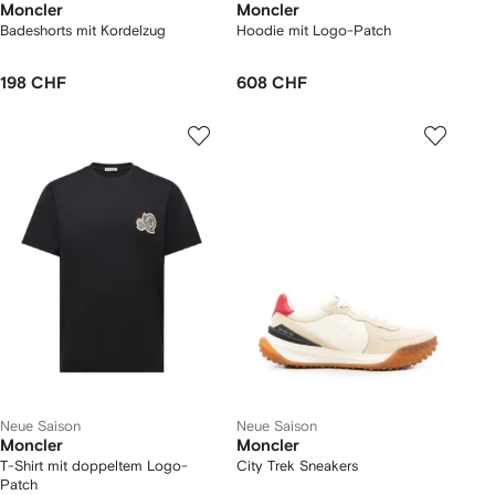
Moncler
Moncler
Badeshorts mit Kordelzug
Hoodie mit Logo-Patch
198 CHF
608 CHF
Neue Saison
Neue Saison
Moncler
Moncler
T-Shirt mit doppeltem Logo-
City Trek Sneakers
Patch