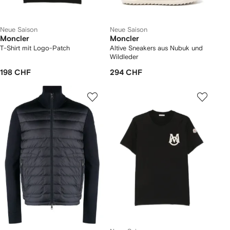
Neue Saison
Neue Saison
Moncler
Moncler
T-Shirt mit Logo-Patch
Altive Sneakers aus Nubuk und
Wildleder
198 CHF
294 CHF