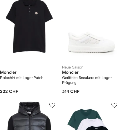
Neue Saison
Moncler
Moncler
Poloshirt mit Logo-Patch
Geriffelte Sneakers mit Logo-
Prägung
222 CHF
314 CHF