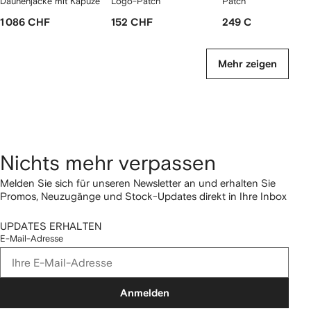
Daunenjacke mit Kapuze
Logo-Patch
Patch
1 086 CHF
152 CHF
249 CHF
Mehr zeigen
Nichts mehr verpassen
Melden Sie sich für unseren Newsletter an und erhalten Sie
Promos, Neuzugänge und Stock-Updates direkt in Ihre Inbox
UPDATES ERHALTEN
E-Mail-Adresse
Anmelden