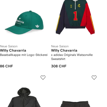
Neue Saison
Neue Saison
Willy Chavarria
Willy Chavarria
Baseballkappe mit Logo-Stickerei
x adidas Originals Watsonville
Sweatshirt
86 CHF
308 CHF