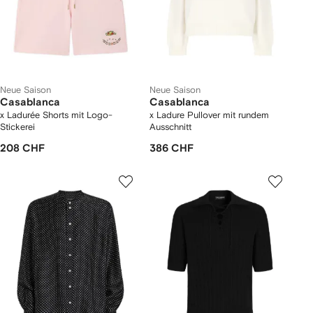
Neue Saison
Neue Saison
Casablanca
Casablanca
x Ladurée Shorts mit Logo-
x Ladure Pullover mit rundem
Stickerei
Ausschnitt
208 CHF
386 CHF