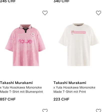
245 CHF
340 CHF
Takashi Murakami
Takashi Murakami
x Yuta Hosokawa Mononoke
x Yuta Hosokawa Mononoke
Made T-Shirt mit Blumenprint
Made T-Shirt mit Print
857 CHF
223 CHF