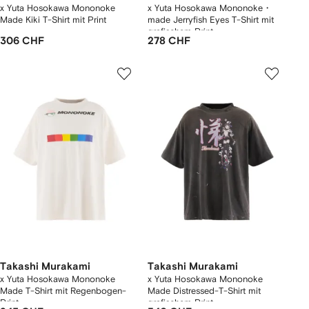
x Yuta Hosokawa Mononoke
x Yuta Hosokawa Mononoke・
Made Kiki T-Shirt mit Print
made Jerryfish Eyes T-Shirt mit
grafischem Print
306 CHF
278 CHF
Takashi Murakami
Takashi Murakami
x Yuta Hosokawa Mononoke
x Yuta Hosokawa Mononoke
Made T-Shirt mit Regenbogen-
Made Distressed-T-Shirt mit
Print
grafischem Print