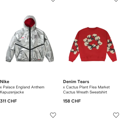
Nike
Denim Tears
x Palace England Anthem
x Cactus Plant Flea Market
Kapuzenjacke
Cactus Wreath Sweatshirt
311 CHF
158 CHF