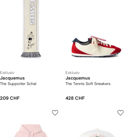
Exklusiv
Exklusiv
Jacquemus
Jacquemus
The Supporter Schal
The Tennis Soft Sneakers
209 CHF
428 CHF