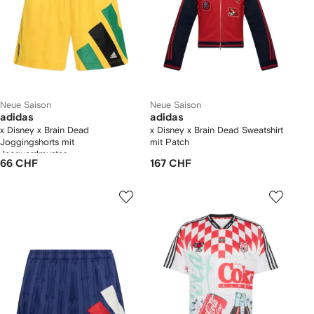
Neue Saison
Neue Saison
adidas
adidas
x Disney x Brain Dead
x Disney x Brain Dead Sweatshirt
Joggingshorts mit
mit Patch
Jacquardmuster
66 CHF
167 CHF