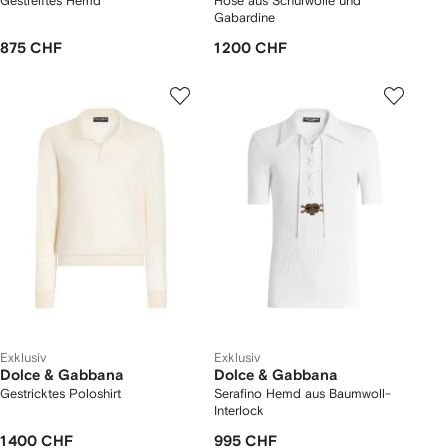
Gestreiftes Hemd
Hose aus Schurwolle und
Gabardine
875 CHF
1 200 CHF
Exklusiv
Exklusiv
Dolce & Gabbana
Dolce & Gabbana
Gestricktes Poloshirt
Serafino Hemd aus Baumwoll-
Interlock
1 400 CHF
995 CHF