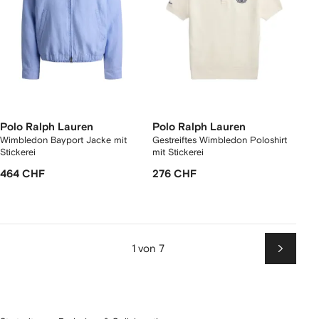
Polo Ralph Lauren
Polo Ralph Lauren
Wimbledon Bayport Jacke mit
Gestreiftes Wimbledon Poloshirt
Stickerei
mit Stickerei
464 CHF
276 CHF
1 von 7
Weiter