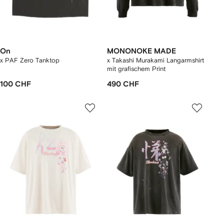
On
MONONOKE MADE
x PAF Zero Tanktop
x Takashi Murakami Langarmshirt
mit grafischem Print
100 CHF
490 CHF