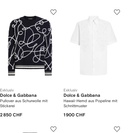
Exklusiv
Exklusiv
Dolce & Gabbana
Dolce & Gabbana
Pullover aus Schurwolle mit
Hawaii-Hemd aus Popeline mit
Stickerei
Schnittmuster
2 850 CHF
1 900 CHF