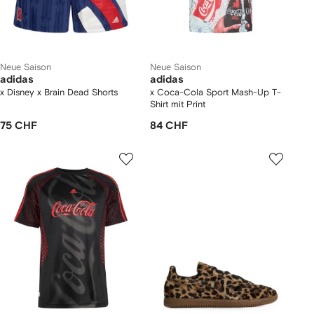
Neue Saison
Neue Saison
adidas
adidas
x Disney x Brain Dead Shorts
x Coca-Cola Sport Mash-Up T-
Shirt mit Print
75 CHF
84 CHF