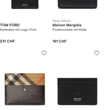
Neue Saison
TOM FORD
Maison Margiela
Kartenetui mit Logo-Print
Portemonnaie mit Kette
231 CHF
191 CHF