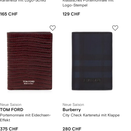
Kartenetui mit Logo-Schild
Klassisches Portemonnaie mit
Logo-Stempel
165 CHF
129 CHF
Neue Saison
Neue Saison
TOM FORD
Burberry
Portemonnaie mit Eidechsen-
City Check Kartenetui mit Klappe
Effekt
375 CHF
280 CHF