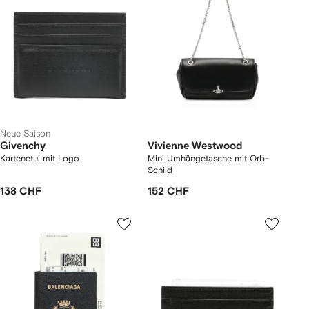
Neue Saison
Givenchy
Vivienne Westwood
Kartenetui mit Logo
Mini Umhängetasche mit Orb-
Schild
138 CHF
152 CHF