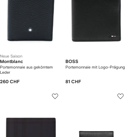
Neue Saison
Montblanc
BOSS
Portemonnaie aus gekörntem
Portemonnaie mit Logo-Prägung
Leder
260 CHF
81 CHF