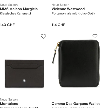
Neue Saison
Neue Saison
MM6 Maison Margiela
Vivienne Westwood
Klassisches Kartenetui
Portemonnaie mit Kroko-Optik
140 CHF
114 CHF
Neue Saison
Montblanc
Comme Des Garçons Wallet