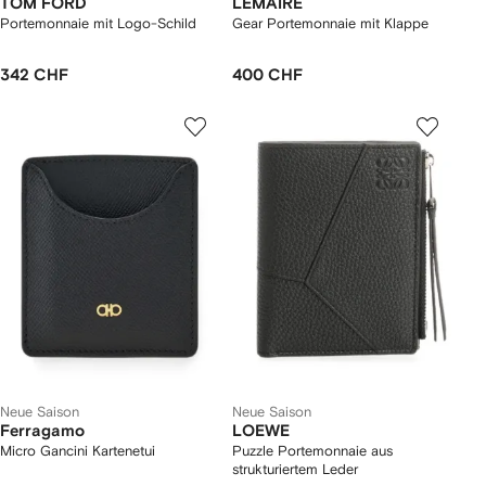
TOM FORD
LEMAIRE
Portemonnaie mit Logo-Schild
Gear Portemonnaie mit Klappe
342 CHF
400 CHF
Neue Saison
Neue Saison
Ferragamo
LOEWE
Micro Gancini Kartenetui
Puzzle Portemonnaie aus
strukturiertem Leder