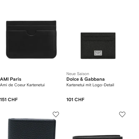
Neue Saison
AMI Paris
Dolce & Gabbana
Ami de Coeur Kartenetui
Kartenetui mit Logo-Detail
151 CHF
101 CHF