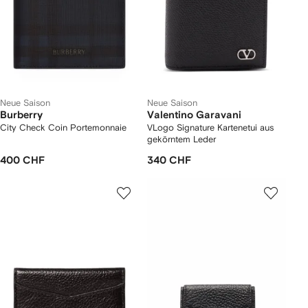
Neue Saison
Neue Saison
Burberry
Valentino Garavani
City Check Coin Portemonnaie
VLogo Signature Kartenetui aus
gekörntem Leder
400 CHF
340 CHF