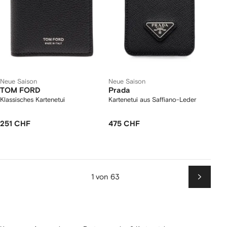
Neue Saison
Neue Saison
TOM FORD
Prada
Klassisches Kartenetui
Kartenetui aus Saffiano-Leder
251 CHF
475 CHF
1 von 63
Weiter