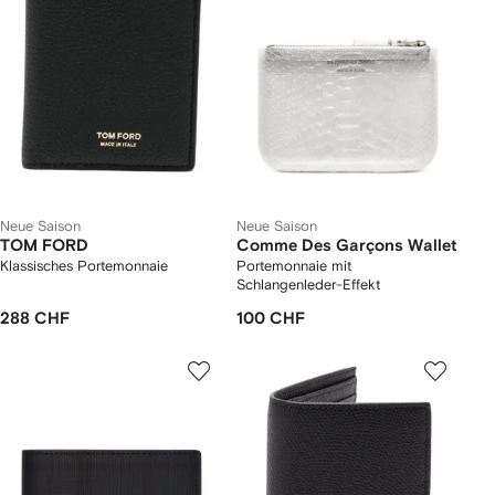
Neue Saison
Neue Saison
TOM FORD
Comme Des Garçons Wallet
Klassisches Portemonnaie
Portemonnaie mit
Schlangenleder-Effekt
288 CHF
100 CHF