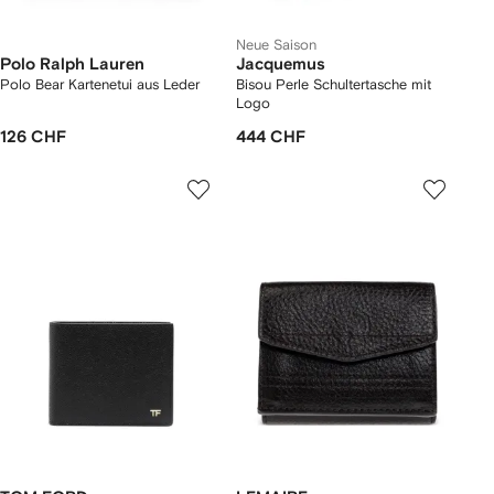
Neue Saison
Polo Ralph Lauren
Jacquemus
Polo Bear Kartenetui aus Leder
Bisou Perle Schultertasche mit
Logo
126 CHF
444 CHF