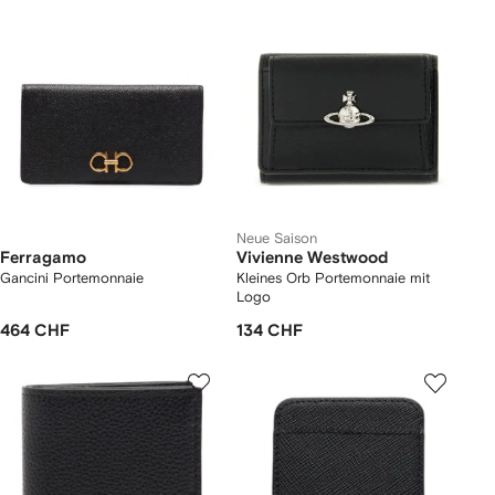
Neue Saison
Ferragamo
Vivienne Westwood
Gancini Portemonnaie
Kleines Orb Portemonnaie mit
Logo
464 CHF
134 CHF