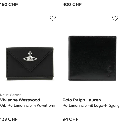
190 CHF
400 CHF
Neue Saison
Vivienne Westwood
Polo Ralph Lauren
Orb Portemonnaie in Kuvertform
Portemonnaie mit Logo-Prägung
138 CHF
94 CHF