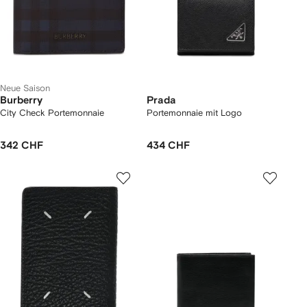
Neue Saison
Burberry
Prada
City Check Portemonnaie
Portemonnaie mit Logo
342 CHF
434 CHF