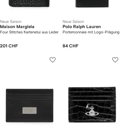
Neue Saison
Neue Saison
Maison Margiela
Polo Ralph Lauren
Four Stitches Kartenetui aus Leder
Portemonnaie mit Logo-Prägung
201 CHF
84 CHF