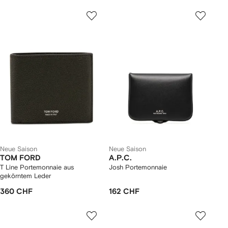
Neue Saison
Neue Saison
TOM FORD
A.P.C.
T Line Portemonnaie aus
Josh Portemonnaie
gekörntem Leder
360 CHF
162 CHF