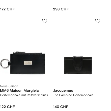
172 CHF
298 CHF
Neue Saison
MM6 Maison Margiela
Jacquemus
Portemonnaie mit Reißverschluss
The Bambino Portemonnaie
122 CHF
140 CHF