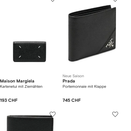
Neue Saison
Maison Margiela
Prada
Kartenetui mit Ziernähten
Portemonnaie mit Klappe
193 CHF
745 CHF