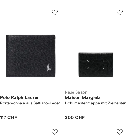
Neue Saison
Polo Ralph Lauren
Maison Margiela
Portemonnaie aus Saffiano-Leder
Dokumentenmappe mit Ziernähten
117 CHF
200 CHF