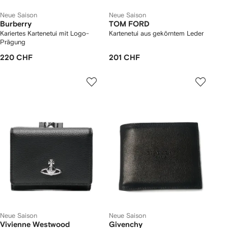
Neue Saison
Neue Saison
Burberry
TOM FORD
Kariertes Kartenetui mit Logo-
Kartenetui aus gekörntem Leder
Prägung
220 CHF
201 CHF
Neue Saison
Neue Saison
Vivienne Westwood
Givenchy