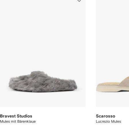
Bravest Studios
Scarosso
Mules mit Bärenklaue
Lucrezio Mules