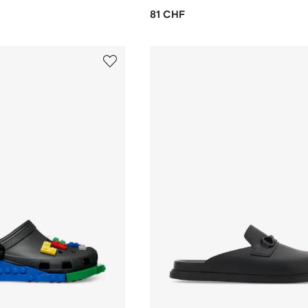
81 CHF