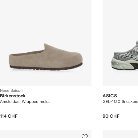
Neue Saison
Birkenstock
ASICS
Amsterdam Wrapped mules
GEL-1130 Sneakers
114 CHF
90 CHF