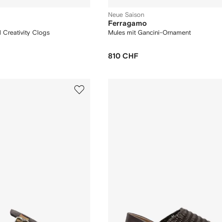
Neue Saison
Ferragamo
 Creativity Clogs
Mules mit Gancini-Ornament
810 CHF