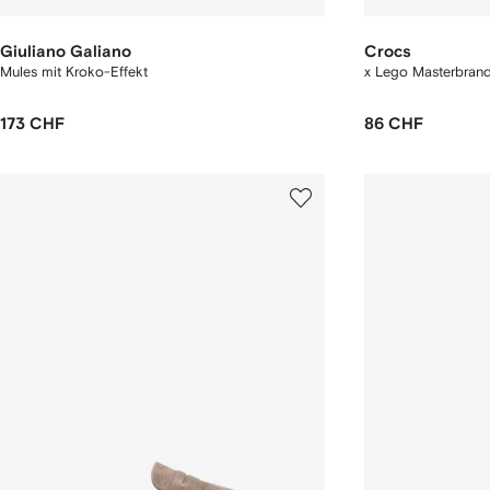
Giuliano Galiano
Crocs
Mules mit Kroko-Effekt
x Lego Masterbrand
173 CHF
86 CHF