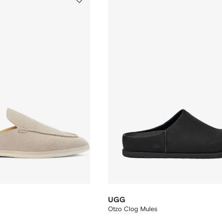
UGG
Otzo Clog Mules