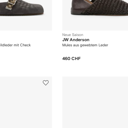
Neue Saison
JW Anderson
ildleder mit Check
Mules aus gewebtem Leder
460 CHF