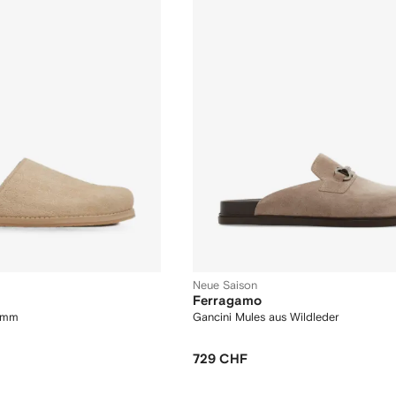
Neue Saison
Ferragamo
amm
Gancini Mules aus Wildleder
729 CHF