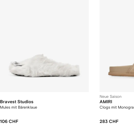
Neue Saison
Bravest Studios
AMIRI
Mules mit Bärenklaue
Clogs mit Monogr
106 CHF
283 CHF