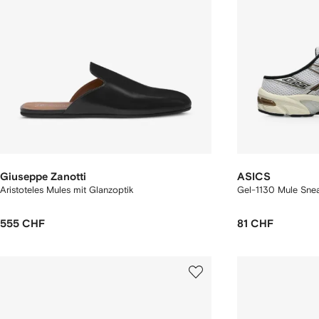
Giuseppe Zanotti
ASICS
Aristoteles Mules mit Glanzoptik
Gel-1130 Mule Sne
555 CHF
81 CHF