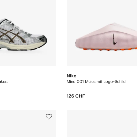
Nike
akers
Mind 001 Mules mit Logo-Schild
126 CHF