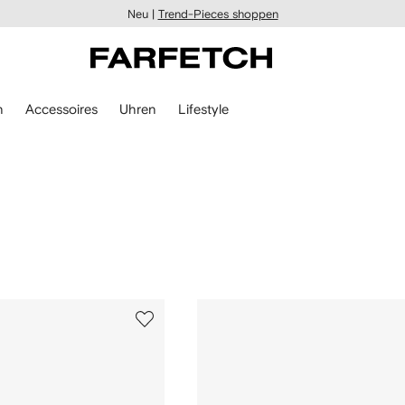
Neu |
Trend-Pieces shoppen
n
Accessoires
Uhren
Lifestyle