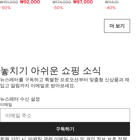
₩92,000
₩87,000
₩68,0
₩191,000
₩174,000
₩114,000
-50%
-50%
-40%
더 보기
놓치기 아쉬운 쇼핑 소식
뉴스레터를 구독하고 특별한 프로모션부터 맞춤형 신상품과 재
입고 알림까지 이메일로 받아보세요.
뉴스레터 수신 설정
이메일
구독하기
회원 가입 시, 마케팅 관련 이메일 수신 및
개인 정보 보호 정책