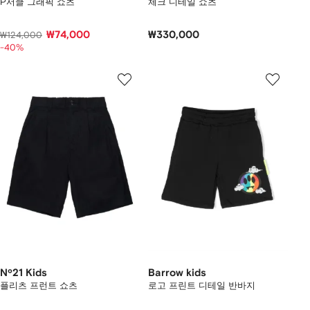
P서클 그래픽 쇼츠
체크 디테일 쇼츠
₩74,000
₩330,000
₩124,000
-40%
Nº21 Kids
Barrow kids
플리츠 프런트 쇼츠
로고 프린트 디테일 반바지