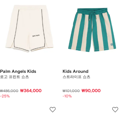
Palm Angels Kids
Kids Around
로고 프린트 쇼츠
스트라이프 쇼츠
₩364,000
₩90,000
₩486,000
₩101,000
-25%
-10%