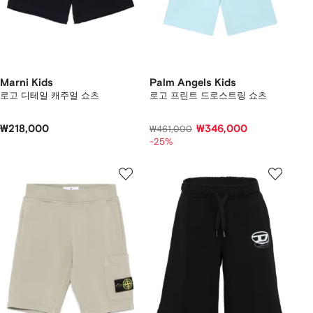
Marni Kids
Palm Angels Kids
로고 디테일 캐주얼 쇼츠
로고 프린트 드로스트링 쇼츠
₩218,000
₩346,000
₩461,000
-25%