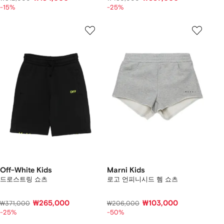
-15%
-25%
Off-White Kids
Marni Kids
드로스트링 쇼츠
로고 언피니시드 헴 쇼츠
₩265,000
₩103,000
₩371,000
₩206,000
-25%
-50%