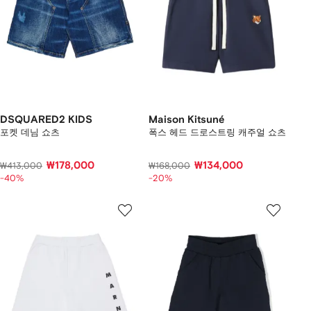
DSQUARED2 KIDS
Maison Kitsuné
포켓 데님 쇼츠
폭스 헤드 드로스트링 캐주얼 쇼츠
₩178,000
₩134,000
₩413,000
₩168,000
-40%
-20%