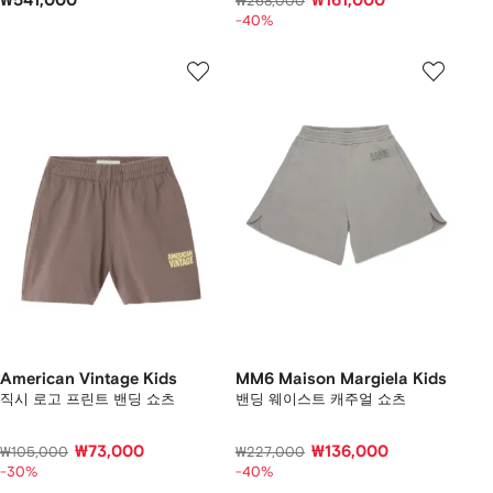
₩541,000
₩161,000
₩268,000
-40%
American Vintage Kids
MM6 Maison Margiela Kids
직시 로고 프린트 밴딩 쇼츠
밴딩 웨이스트 캐주얼 쇼츠
₩73,000
₩136,000
₩105,000
₩227,000
-30%
-40%