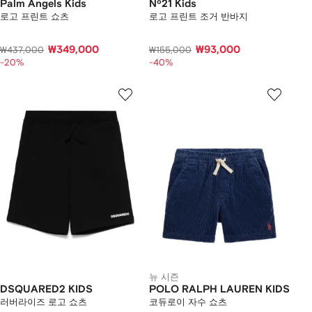
Palm Angels Kids
Nº21 Kids
로고 프린트 쇼츠
로고 프린트 조거 반바지
₩349,000
₩93,000
₩437,000
₩155,000
-20%
-40%
뉴 시즌
DSQUARED2 KIDS
POLO RALPH LAUREN KIDS
러버라이즈 로고 쇼츠
코듀로이 자수 쇼츠