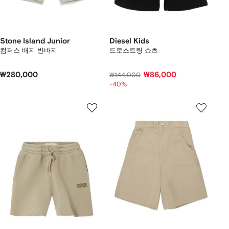
Stone Island Junior
Diesel Kids
컴퍼스 배지 반바지
드로스트링 쇼츠
₩280,000
₩86,000
₩144,000
-40%