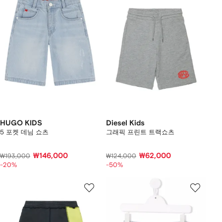
HUGO KIDS
Diesel Kids
5 포켓 데님 쇼츠
그래픽 프린트 트랙쇼츠
₩146,000
₩62,000
₩193,000
₩124,000
-20%
-50%