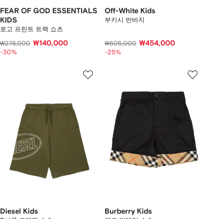
FEAR OF GOD ESSENTIALS
Off-White Kids
KIDS
부키시 반바지
로고 프린트 트랙 쇼츠
₩140,000
₩454,000
₩278,000
₩605,000
-30%
-25%
Diesel Kids
Burberry Kids