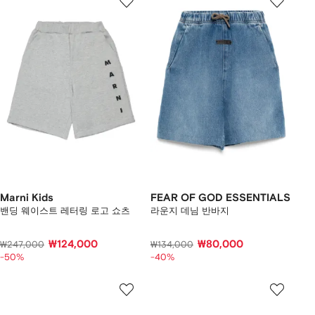
Marni Kids
FEAR OF GOD ESSENTIALS
밴딩 웨이스트 레터링 로고 쇼츠
라운지 데님 반바지
₩124,000
₩80,000
₩247,000
₩134,000
-50%
-40%