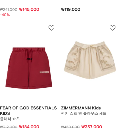
₩145,000
₩119,000
₩241,000
-40%
FEAR OF GOD ESSENTIALS
ZIMMERMANN Kids
KIDS
럭키 쇼츠 앤 블라우스 세트
클래식 쇼츠
₩184,000
₩337,000
₩312,000
₩450,000