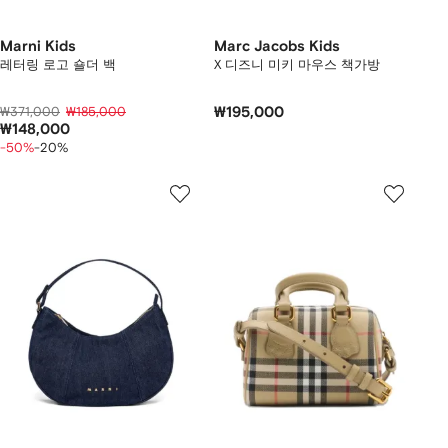
Marni Kids
Marc Jacobs Kids
레터링 로고 숄더 백
X 디즈니 미키 마우스 책가방
₩371,000
₩185,000
₩195,000
₩148,000
-50%
-20%