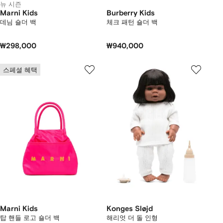
뉴 시즌
Marni Kids
Burberry Kids
데님 숄더 백
체크 패턴 숄더 백
₩298,000
₩940,000
스페셜 혜택
Marni Kids
Konges Sløjd
탑 핸들 로고 숄더 백
해리엇 더 돌 인형