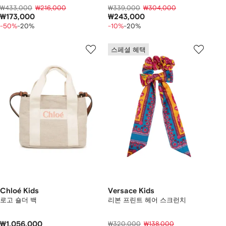
₩433,000
₩216,000
₩339,000
₩304,000
₩173,000
₩243,000
-50%
-20%
-10%
-20%
스페셜 혜택
Chloé Kids
Versace Kids
로고 숄더 백
리본 프린트 헤어 스크런치
₩1,056,000
₩320,000
₩138,000