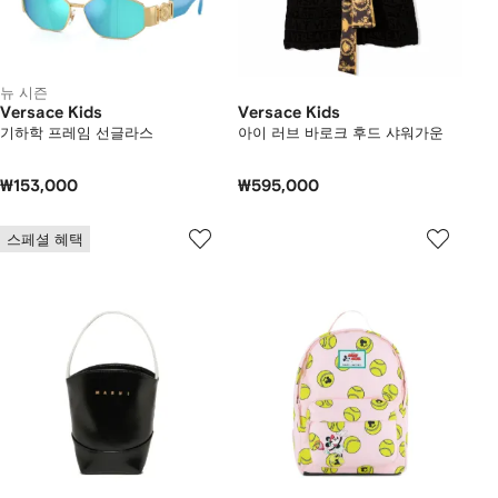
뉴 시즌
Versace Kids
Versace Kids
기하학 프레임 선글라스
아이 러브 바로크 후드 샤워가운
₩153,000
₩595,000
스페셜 혜택