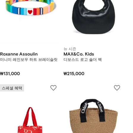
뉴 시즌
Roxanne Assoulin
MAX&Co. Kids
미니미 레인보우 하트 브레이슬릿
디보스드 로고 숄더 백
₩131,000
₩215,000
스페셜 혜택