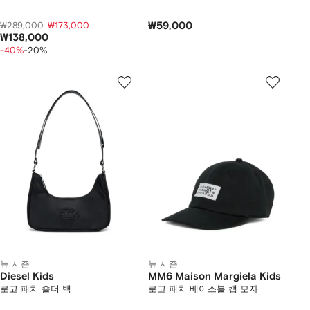
₩289,000
₩173,000
₩59,000
₩138,000
-40%
-20%
뉴 시즌
뉴 시즌
Diesel Kids
MM6 Maison Margiela Kids
로고 패치 숄더 백
로고 패치 베이스볼 캡 모자