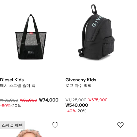
Diesel Kids
Givenchy Kids
메시 스트랩 숄더 백
로고 자수 백팩
₩74,000
₩1,125,000
₩675,000
₩186,000
₩93,000
₩540,000
-50%
-20%
-40%
-20%
스페셜 혜택