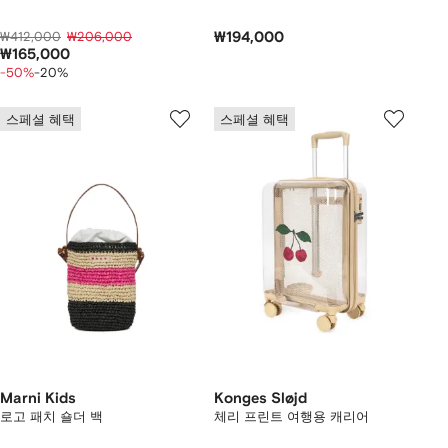
₩412,000
₩206,000
₩194,000
₩165,000
-50%
-20%
스페셜 혜택
스페셜 혜택
Marni Kids
Konges Sløjd
로고 패치 숄더 백
체리 프린트 여행용 캐리어