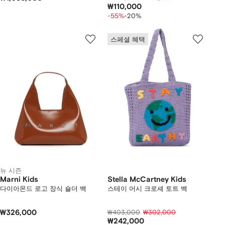
₩110,000
-55%
-20%
스페셜 혜택
뉴 시즌
Marni Kids
Stella McCartney Kids
다이아몬드 로고 장식 숄더 백
스테이 어시 크로셰 토트 백
₩326,000
₩403,000
₩302,000
₩242,000