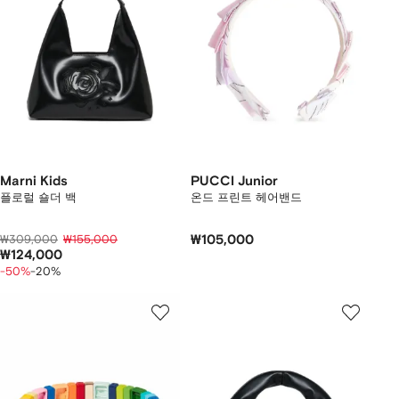
Marni Kids
PUCCI Junior
플로럴 숄더 백
온드 프린트 헤어밴드
₩309,000
₩155,000
₩105,000
₩124,000
-50%
-20%