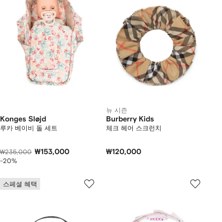
뉴 시즌
Konges Sløjd
Burberry Kids
루카 베이비 돌 세트
체크 헤어 스크런치
₩153,000
₩120,000
₩235,000
-20%
스페셜 혜택