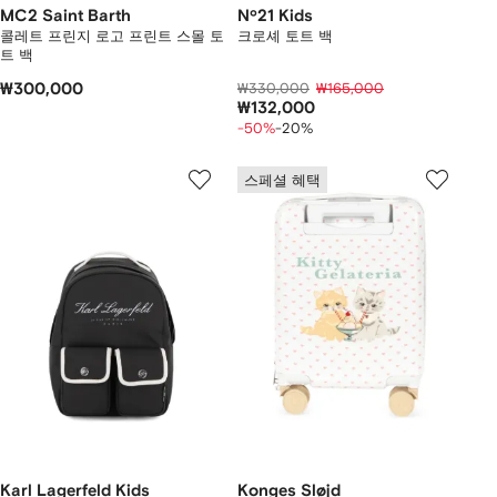
MC2 Saint Barth
Nº21 Kids
콜레트 프린지 로고 프린트 스몰 토
크로셰 토트 백
트 백
₩300,000
₩330,000
₩165,000
₩132,000
-50%
-20%
스페셜 혜택
Karl Lagerfeld Kids
Konges Sløjd