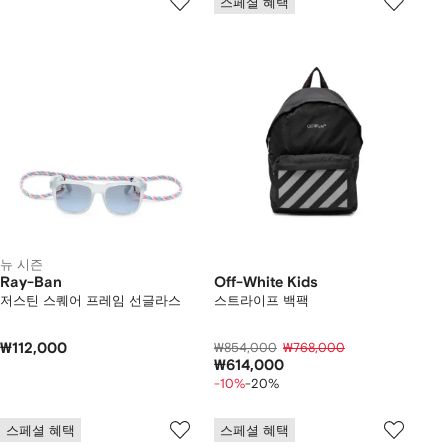
스페셜 혜택
뉴 시즌
Ray-Ban
Off-White Kids
저스틴 스퀘어 프레임 선글라스
스트라이프 백팩
₩112,000
₩854,000
₩768,000
₩614,000
-10%
-20%
스페셜 혜택
스페셜 혜택