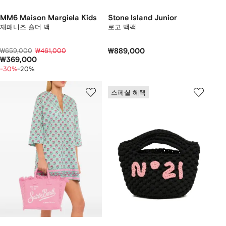
MM6 Maison Margiela Kids
Stone Island Junior
재패니즈 숄더 백
로고 백팩
₩659,000
₩461,000
₩889,000
₩369,000
-30%
-20%
스페셜 혜택