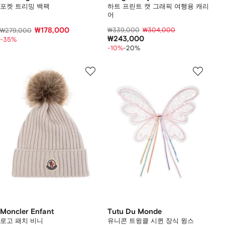
포켓 트리밍 백팩
하트 프린트 캣 그래픽 여행용 캐리
어
₩178,000
₩339,000
₩304,000
₩279,000
₩243,000
-35%
-10%
-20%
Moncler Enfant
Tutu Du Monde
로고 패치 비니
유니콘 트윙클 시퀸 장식 윙스