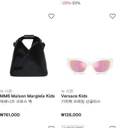
-25%
-20%
뉴 시즌
뉴 시즌
MM6 Maison Margiela Kids
Versace Kids
재패니즈 크로스 백
기하학 프레임 선글라스
₩761,000
₩128,000