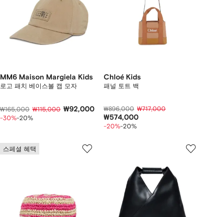
MM6 Maison Margiela Kids
Chloé Kids
로고 패치 베이스볼 캡 모자
패널 토트 백
₩92,000
₩896,000
₩717,000
₩165,000
₩115,000
₩574,000
-30%
-20%
-20%
-20%
스페셜 혜택