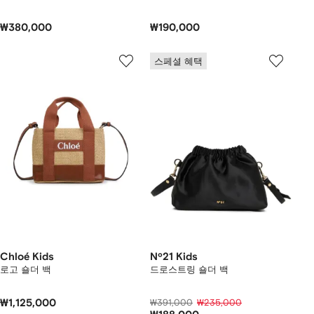
₩380,000
₩190,000
스페셜 혜택
Chloé Kids
Nº21 Kids
로고 숄더 백
드로스트링 숄더 백
₩1,125,000
₩391,000
₩235,000