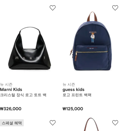
뉴 시즌
뉴 시즌
Marni Kids
guess kids
크리스털 장식 로고 토트 백
로고 프린트 백팩
₩326,000
₩125,000
스페셜 혜택