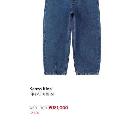
Kenzo Kids
비대칭 버튼 진
₩181,000
₩301,000
-35%