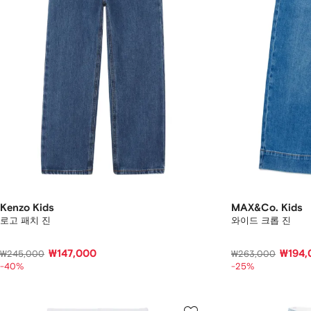
Kenzo Kids
MAX&Co. Kids
로고 패치 진
와이드 크롭 진
₩147,000
₩194,
₩245,000
₩263,000
-40%
-25%