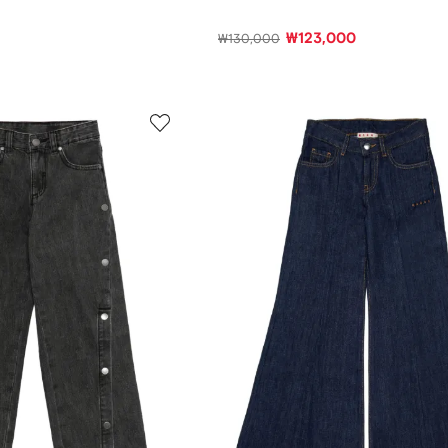
₩123,000
₩130,000