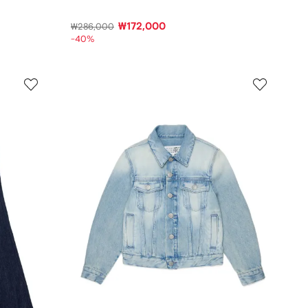
₩172,000
₩286,000
-40%