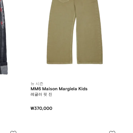
뉴 시즌
MM6 Maison Margiela Kids
레귤러 핏 진
₩370,000