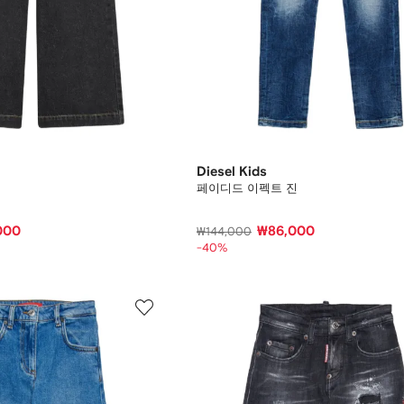
Diesel Kids
페이디드 이펙트 진
000
₩86,000
₩144,000
-40%