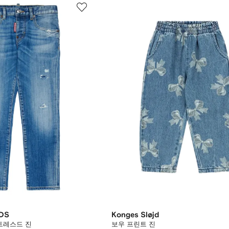
DS
Konges Sløjd
트레스드 진
보우 프린트 진