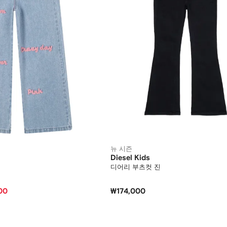
뉴 시즌
Diesel Kids
디어리 부츠컷 진
00
₩174,000