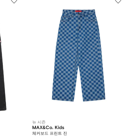
뉴 시즌
MAX&Co. Kids
체커보드 프린트 진