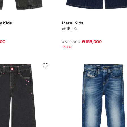
y Kids
Marni Kids
플레어 진
000
₩155,000
₩309,000
-50%