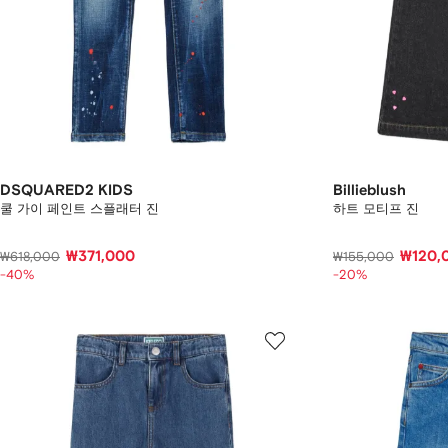
DSQUARED2 KIDS
Billieblush
쿨 가이 페인트 스플래터 진
하트 모티프 진
₩371,000
₩120,
₩618,000
₩155,000
-40%
-20%