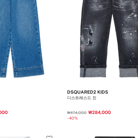
DSQUARED2 KIDS
디스트레스드 진
000
₩284,000
₩474,000
-40%