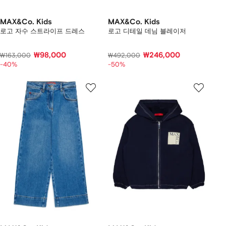
MAX&Co. Kids
MAX&Co. Kids
로고 자수 스트라이프 드레스
로고 디테일 데님 블레이저
₩98,000
₩246,000
₩163,000
₩492,000
-40%
-50%