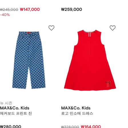
₩147,000
₩259,000
₩245,000
-40%
뉴 시즌
MAX&Co. Kids
MAX&Co. Kids
체커보드 프린트 진
로고 민소매 드레스
₩280,000
₩164,000
₩328,000