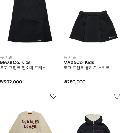
뉴 시즌
뉴 시즌
MAX&Co. Kids
MAX&Co. Kids
로고 프린트 민소매 드레스
로고 프린트 플리츠 스커트
₩302,000
₩280,000