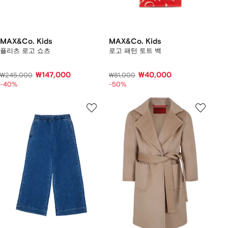
MAX&Co. Kids
MAX&Co. Kids
플리츠 로고 쇼츠
로고 패턴 토트 백
₩147,000
₩40,000
₩245,000
₩81,000
-40%
-50%