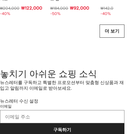
₩122,000
₩92,000
₩85,
₩204,000
₩184,000
₩142,000
-40%
-50%
-40%
더 보기
놓치기 아쉬운 쇼핑 소식
뉴스레터를 구독하고 특별한 프로모션부터 맞춤형 신상품과 재
입고 알림까지 이메일로 받아보세요.
뉴스레터 수신 설정
이메일
구독하기