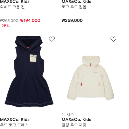
MAX&Co. Kids
MAX&Co. Kids
와이드 크롭 진
로고 후드 집업
₩194,000
₩259,000
₩263,000
-25%
뉴 시즌
MAX&Co. Kids
MAX&Co. Kids
후드 로고 드레스
퀼팅 후드 재킷