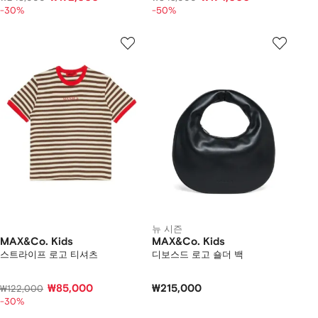
-30%
-50%
뉴 시즌
MAX&Co. Kids
MAX&Co. Kids
스트라이프 로고 티셔츠
디보스드 로고 숄더 백
₩85,000
₩215,000
₩122,000
-30%