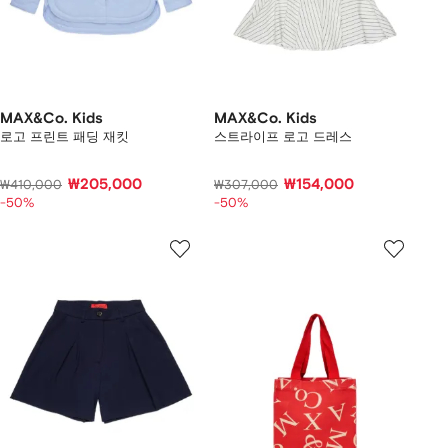
MAX&Co. Kids
MAX&Co. Kids
로고 프린트 패딩 재킷
스트라이프 로고 드레스
₩205,000
₩154,000
₩410,000
₩307,000
-50%
-50%