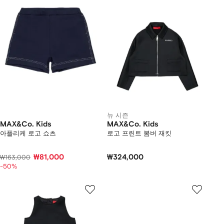
뉴 시즌
MAX&Co. Kids
MAX&Co. Kids
아플리케 로고 쇼츠
로고 프린트 봄버 재킷
₩81,000
₩324,000
₩163,000
-50%