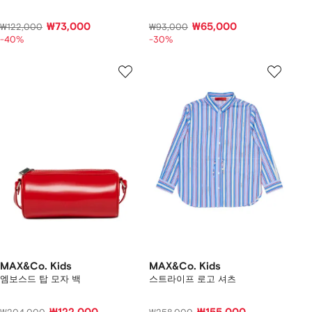
₩73,000
₩65,000
₩122,000
₩93,000
-40%
-30%
MAX&Co. Kids
MAX&Co. Kids
엠보스드 탑 모자 백
스트라이프 로고 셔츠