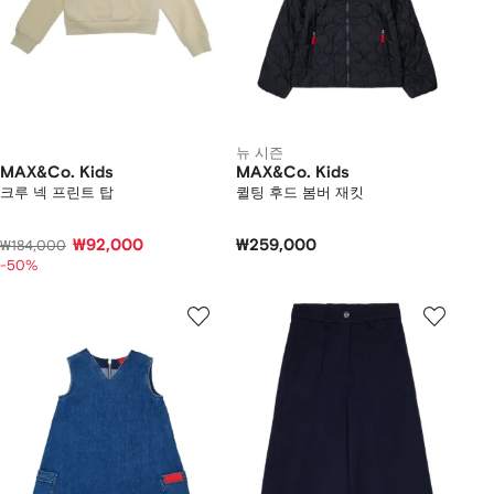
뉴 시즌
MAX&Co. Kids
MAX&Co. Kids
크루 넥 프린트 탑
퀼팅 후드 봄버 재킷
₩92,000
₩259,000
₩184,000
-50%