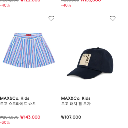
₩122,000
₩155,000
₩204,000
₩258,000
-40%
-40%
MAX&Co. Kids
MAX&Co. Kids
로고 스트라이프 쇼츠
로고 패치 캡 모자
₩143,000
₩107,000
₩204,000
-30%