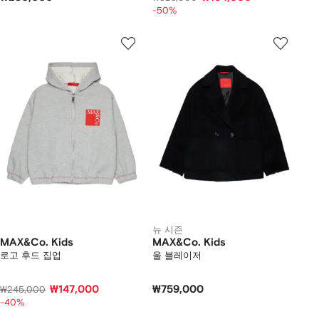
-50%
뉴 시즌
MAX&Co. Kids
MAX&Co. Kids
로고 후드 집업
울 블레이저
₩147,000
₩759,000
₩245,000
-40%