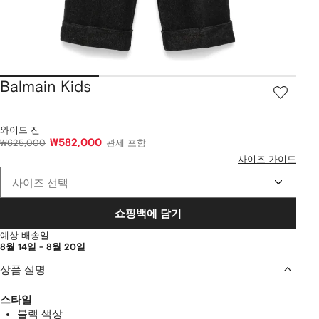
Balmain Kids
와이드 진
₩582,000
₩625,000
관세 포함
사이즈 가이드
사이즈 선택
쇼핑백에 담기
예상 배송일
8월 14일 - 8월 20일
상품 설명
스타일
블랙 색상