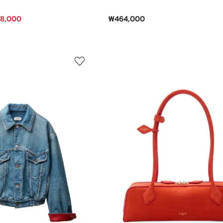
78,000
₩464,000