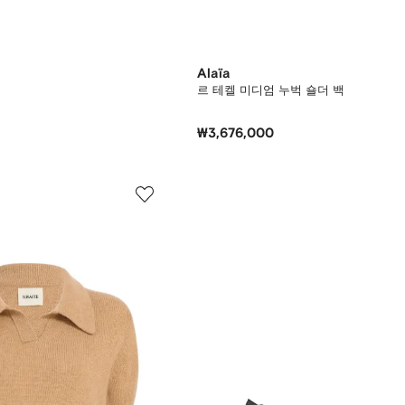
Alaïa
르 테켈 미디엄 누벅 숄더 백
₩3,676,000