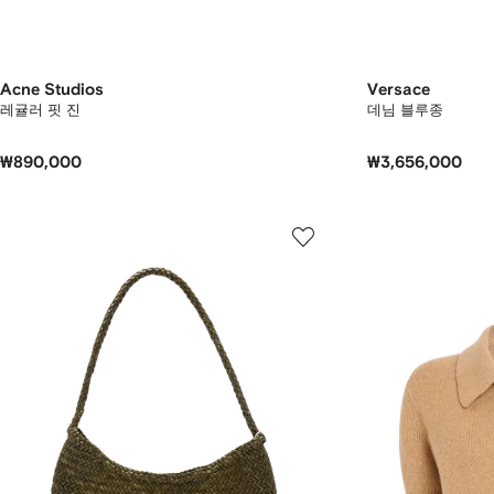
Acne Studios
Versace
레귤러 핏 진
데님 블루종
₩890,000
₩3,656,000