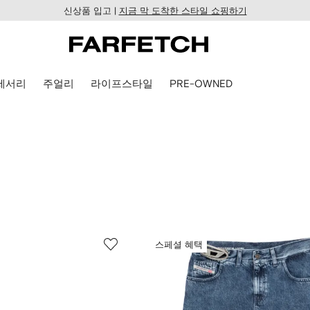
신상품 입고 |
지금 막 도착한 스타일 쇼핑하기
세서리
주얼리
라이프스타일
PRE-OWNED
스페셜 혜택