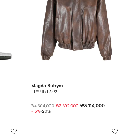
Magda Butrym
버튼 데님 재킷
₩3,114,000
₩4,604,000
₩3,892,000
-15%
-20%