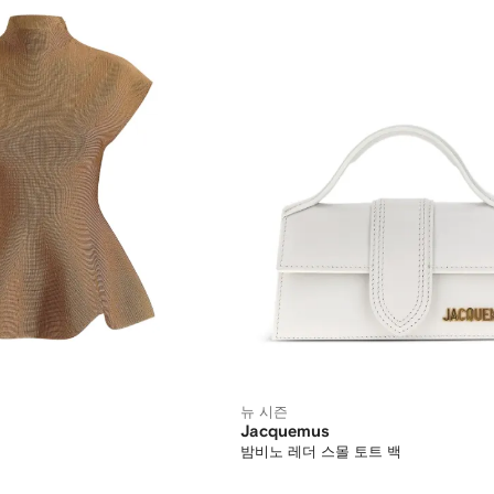
뉴 시즌
Jacquemus
밤비노 레더 스몰 토트 백