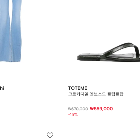
hi
TOTEME
크로커다일 엠보스드 플립플랍
₩559,000
₩670,000
-15%