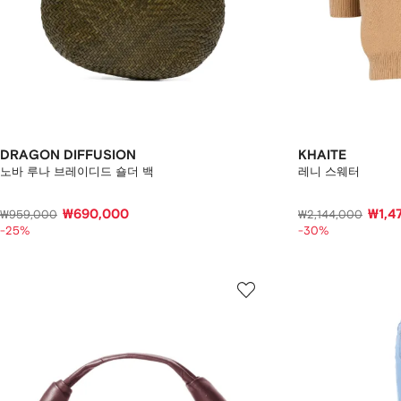
DRAGON DIFFUSION
KHAITE
노바 루나 브레이디드 숄더 백
레니 스웨터
₩690,000
₩1,4
₩959,000
₩2,144,000
-25%
-30%