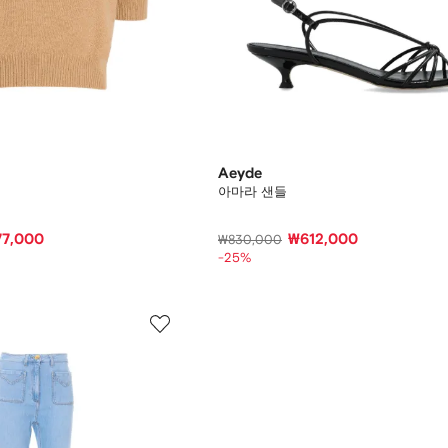
Aeyde
아마라 샌들
77,000
₩612,000
₩830,000
-25%