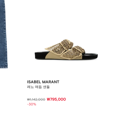
ISABEL MARANT
레뇨 매듭 샌들
₩795,000
₩1,142,000
-30%