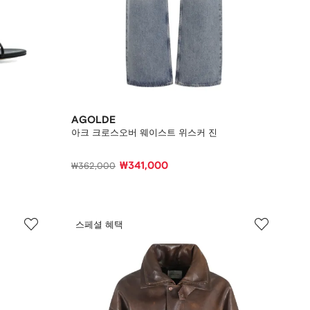
AGOLDE
아크 크로스오버 웨이스트 위스커 진
₩341,000
₩362,000
스페셜 혜택