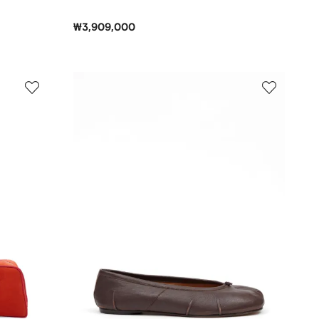
₩3,909,000