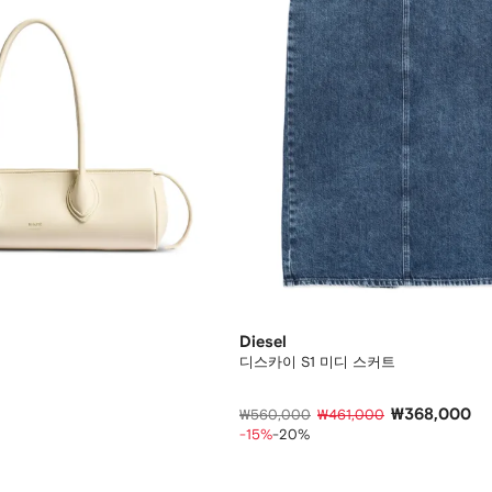
Diesel
디스카이 S1 미디 스커트
₩368,000
₩560,000
₩461,000
-15%
-20%