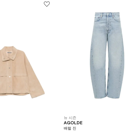
뉴 시즌
AGOLDE
배럴 진