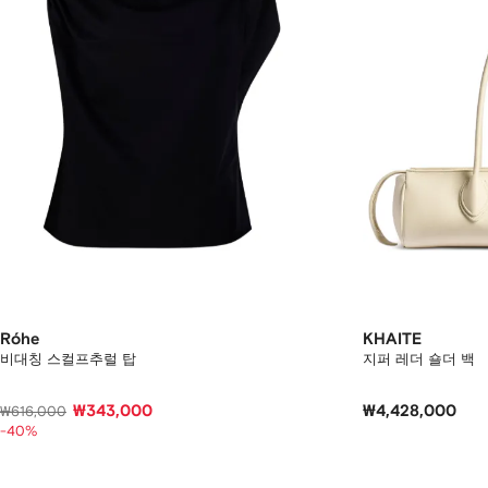
Róhe
KHAITE
비대칭 스컬프추럴 탑
지퍼 레더 숄더 백
₩343,000
₩4,428,000
₩616,000
-40%