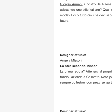
Giorgio Armani
, il nostro Bel Paes
adottando uno stile italiano? Quali 
moda? Ecco tutto ciò che devi sapere
futuro.
Designer attuale:
Angela Missoni
Lo stile secondo Missoni
La prima regola? Attenersi al propri
fondò l’azienda a Gallarate. Noto pe
sempre collezioni con pezzi senza t
Designer attuale: