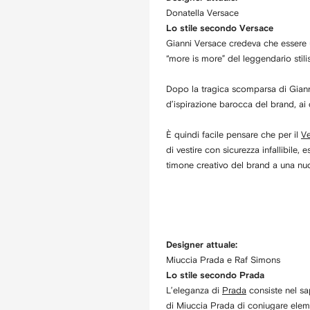
Donatella Versace
Lo stile secondo Versace
Gianni Versace credeva che essere un
“more is more” del leggendario stil
Dopo la tragica scomparsa di Gianni
d’ispirazione barocca del brand, ai 
È quindi facile pensare che per il
V
di vestire con sicurezza infallibile,
timone creativo del brand a una nu
Designer attuale:
Miuccia Prada e Raf Simons
Lo stile secondo Prada
L’eleganza di
Prada
consiste nel sa
di Miuccia Prada di coniugare eleme