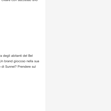
a degli abitanti del Bel
a. Un brand giocoso nella sua
e di Sunnei? Prendere sul