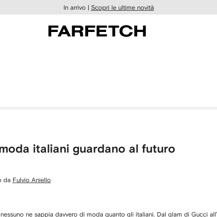
In arrivo |
Scopri le ultime novità
i moda italiani guardano al futuro
to da
Fulvio Aniello
e nessuno ne sappia davvero di moda quanto gli italiani. Dal glam di
Gucci
all