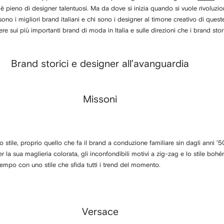
e è pieno di designer talentuosi. Ma da dove si inizia quando si vuole rivoluzi
sono i migliori brand italiani e chi sono i designer al timone creativo di ques
 sui più importanti brand di moda in Italia e sulle direzioni che i brand sto
Brand storici e designer all’avanguardia
Missoni
o stile, proprio quello che fa il brand a conduzione familiare sin dagli anni 
r la sua maglieria colorata, gli inconfondibili motivi a zig-zag e lo stile boh
empo con uno stile che sfida tutti i trend del momento.
Versace