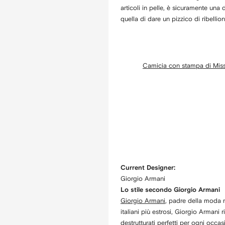
articoli in pelle, è sicuramente una
quella di dare un pizzico di ribellio
Camicia con stampa di Mis
Current Designer:
Giorgio Armani
Lo stile secondo Giorgio Armani
Giorgio Armani
, padre della moda mi
italiani più estrosi, Giorgio Armani 
destrutturati perfetti per ogni occas