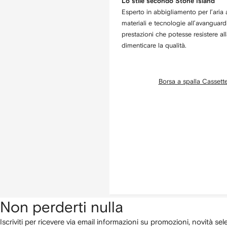
Lo stile secondo Stone Island
Esperto in abbigliamento per l’aria
materiali e tecnologie all’avanguar
prestazioni che potesse resistere all
dimenticare la qualità.
Borsa a spalla Cassett
Non perderti nulla
Iscriviti per ricevere via email informazioni su promozioni, novità sel