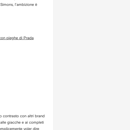
f Simons, l’ambizione è
on pieghe di Prada
to contrasto con altri brand
, alle giacche e ai completi
 semplicemente voler dire