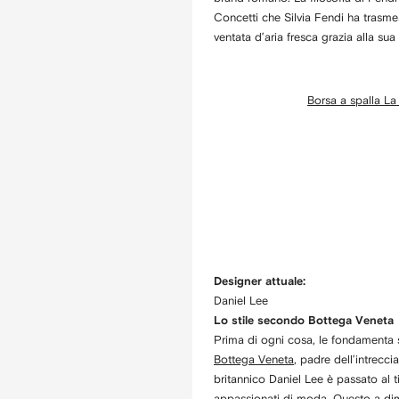
Concetti che Silvia Fendi ha trasm
ventata d’aria fresca grazia alla sua
Borsa a spalla La
Designer attuale:
Daniel Lee
Lo stile secondo Bottega Veneta
Prima di ogni cosa, le fondamenta s
Bottega Veneta
, padre dell’intrecc
britannico Daniel Lee è passato al 
appassionati di moda. Questo a di