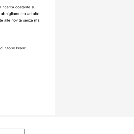
a ricerca costante su
n abbigliamento ad alte
nte alle novità senza mai
di Stone Island