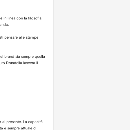
in linea con la filosofia
mondo.
sti pensare alle stampe
 del brand sia sempre quella
uro Donatella lascerà il
o al presente. La capacità
ta e sempre attuale di