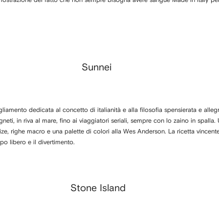
Sunnei
iamento dedicata al concetto di italianità e alla filosofia spensierata e allegr
neti, in riva al mare, fino ai viaggiatori seriali, sempre con lo zaino in spall
ize, righe macro e una palette di colori alla Wes Anderson. La ricetta vincent
po libero e il divertimento.
Stone Island