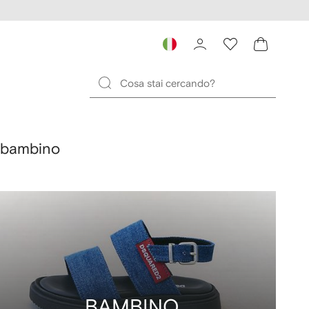
e bambino
BAMBINO