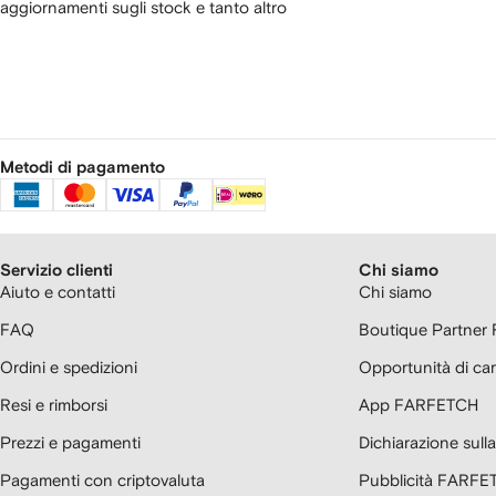
aggiornamenti sugli stock e tanto altro
Metodi di pagamento
Servizio clienti
Chi siamo
Aiuto e contatti
Chi siamo
FAQ
Boutique Partne
Ordini e spedizioni
Opportunità di car
Resi e rimborsi
App FARFETCH
Prezzi e pagamenti
Dichiarazione sul
Pagamenti con criptovaluta
Pubblicità FARFE