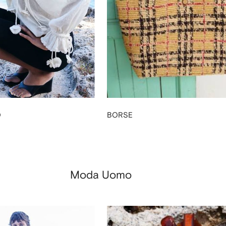
O
BORSE
Moda Uomo