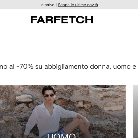
In arrivo |
Scopri le ultime novità
fino al -70% su abbigliamento donna, uomo 
UOMO