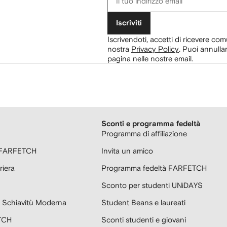
Iscriviti
Iscrivendoti, accetti di ricevere com
nostra
Privacy Policy
.
Puoi annullar
pagina nelle nostre email.
Sconti e programma fedeltà
Programma di affiliazione
r FARFETCH
Invita un amico
riera
Programma fedeltà FARFETCH
Sconto per studenti UNiDAYS
la Schiavitù Moderna
Student Beans e laureati
TCH
Sconti studenti e giovani