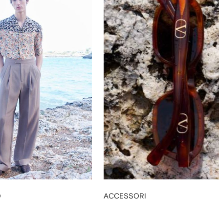
O
ACCESSORI