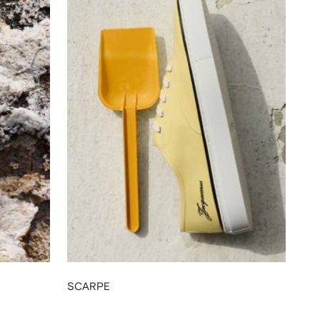
SCARPE