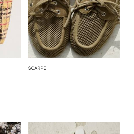
SCARPE