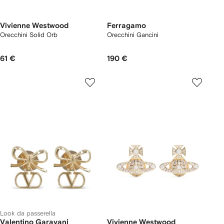
Vivienne Westwood
Ferragamo
Orecchini Solid Orb
Orecchini Gancini
61 €
190 €
Look da passerella
Valentino Garavani
Vivienne Westwood