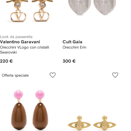
Look da passerella
Valentino Garavani
Cult Gaia
Orecchini VLogo con cristalli
Orecchini Erin
Swarovski
220 €
300 €
Offerta speciale