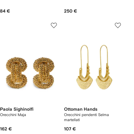
84 €
250 €
Paola Sighinolfi
Ottoman Hands
Orecchini Maja
Orecchini pendenti Selma
martellati
162 €
107 €