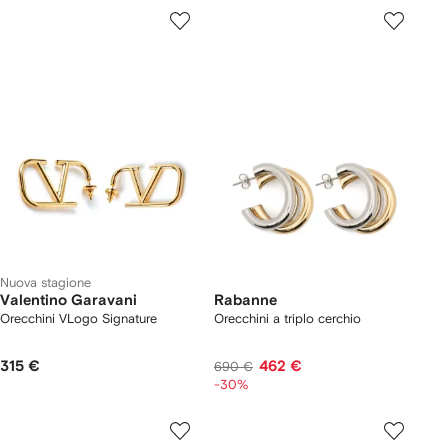
Nuova stagione
Valentino Garavani
Rabanne
Orecchini VLogo Signature
Orecchini a triplo cerchio
315 €
462 €
690 €
-30%