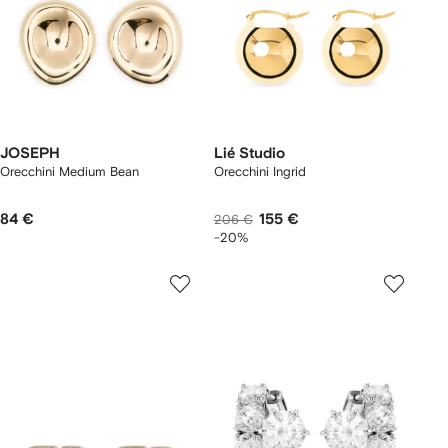
JOSEPH
Lié Studio
Orecchini Medium Bean
Orecchini Ingrid
84 €
155 €
206 €
-20%