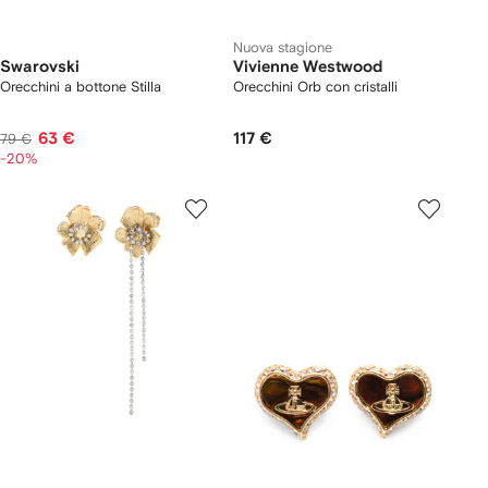
Nuova stagione
Swarovski
Vivienne Westwood
Orecchini a bottone Stilla
Orecchini Orb con cristalli
63 €
117 €
79 €
-20%