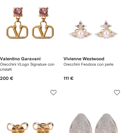
Valentino Garavani
Vivienne Westwood
Orecchini VLogo Signature con
Orecchini Feodora con perle
cristalli
200 €
111 €