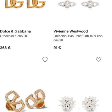
Dolce & Gabbana
Vivienne Westwood
Orecchini a clip DG
Orecchini Bas Relief Orb mini con
cristalli
268 €
91 €