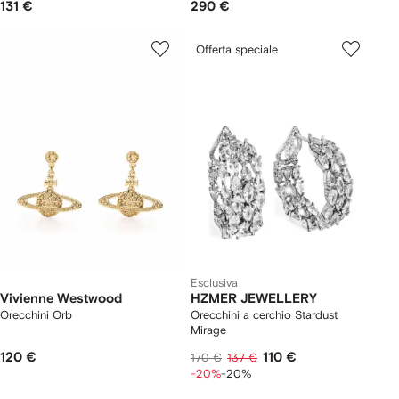
131 €
290 €
Offerta speciale
Esclusiva
Vivienne Westwood
HZMER JEWELLERY
Orecchini Orb
Orecchini a cerchio Stardust
Mirage
120 €
110 €
170 €
137 €
-20%
-20%