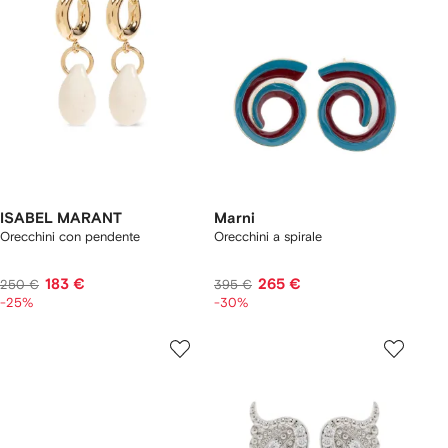
ISABEL MARANT
Marni
Orecchini con pendente
Orecchini a spirale
183 €
265 €
250 €
395 €
-25%
-30%