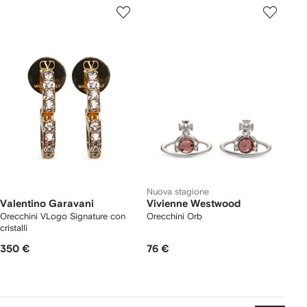
Nuova stagione
Valentino Garavani
Vivienne Westwood
Orecchini VLogo Signature con
Orecchini Orb
cristalli
350 €
76 €