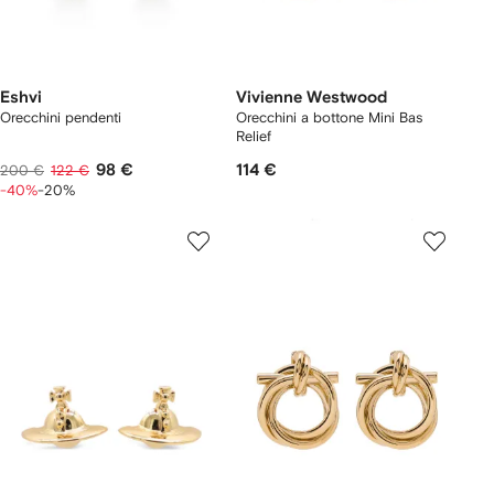
Eshvi
Vivienne Westwood
Orecchini pendenti
Orecchini a bottone Mini Bas
Relief
98 €
114 €
200 €
122 €
-40%
-20%