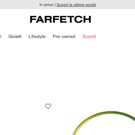
In arrivo |
Scopri le ultime novità
i
Gioielli
Lifestyle
Pre-owned
Sconti