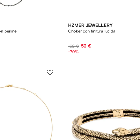
HZMER JEWELLERY
n perline
Choker con finitura lucida
52 €
152 €
-70%