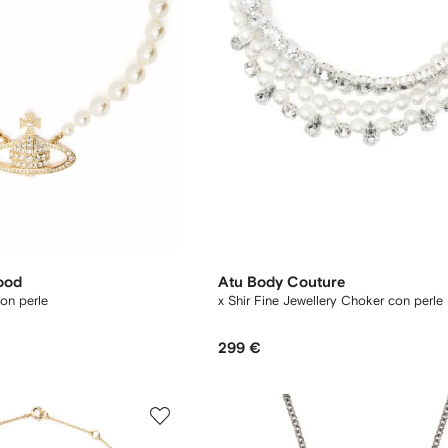
ood
Atu Body Couture
on perle
x Shir Fine Jewellery Choker con perle
299 €