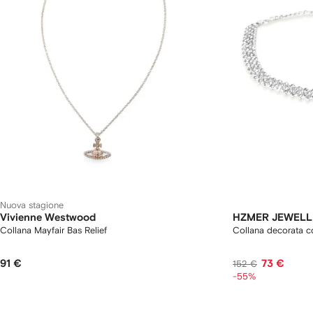
Nuova stagione
Vivienne Westwood
HZMER JEWELL
Collana Mayfair Bas Relief
Collana decorata c
91 €
73 €
152 €
-55%