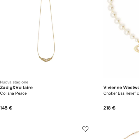
Nuova stagione
Zadig&Voltaire
Vivienne Westw
Collana Peace
Choker Bas Relief c
145 €
218 €