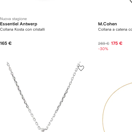
Nuova stagione
Essentiel Antwerp
M.Cohen
Collana Kosta con cristalli
Collana a catena co
165 €
175 €
269 €
-30%