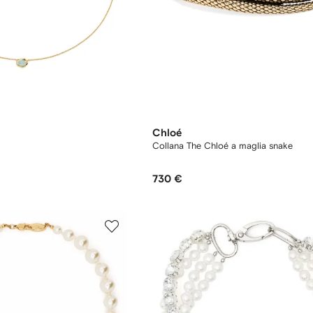
Chloé
Collana The Chloé a maglia snake
730 €