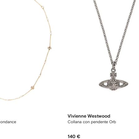
Vivienne Westwood
Moondance
Collana con pendente Orb
140 €