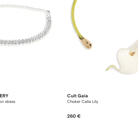
ERY
Cult Gaia
on strass
Choker Calla Lily
260 €