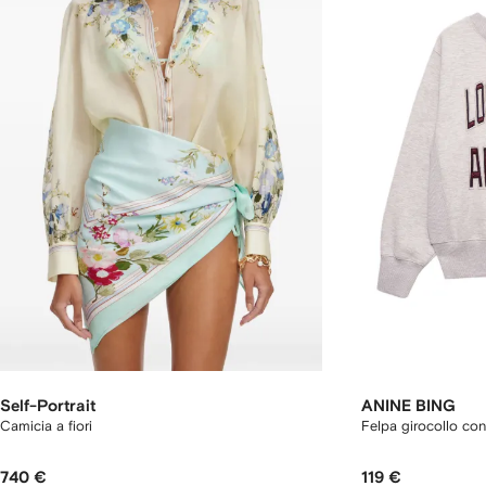
Self-Portrait
ANINE BING
Camicia a fiori
Felpa girocollo co
740 €
119 €