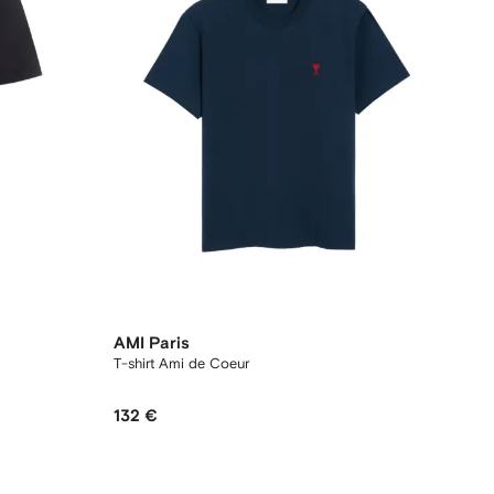
AMI Paris
T-shirt Ami de Coeur
132 €