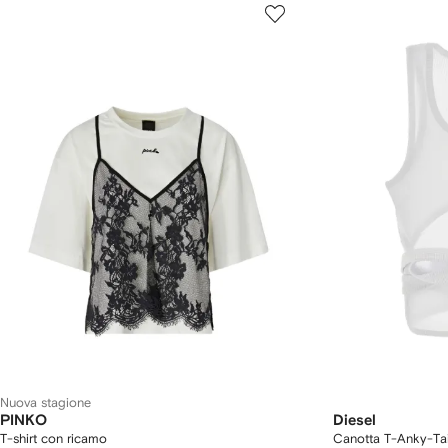
Nuova stagione
PINKO
Diesel
T-shirt con ricamo
Canotta T-Anky-Tai