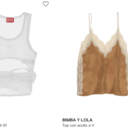
BIMBA Y LOLA
l-S1
Top con scollo a V