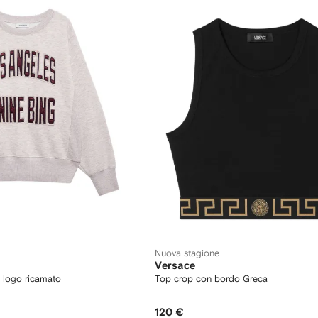
Nuova stagione
Versace
n logo ricamato
Top crop con bordo Greca
120 €