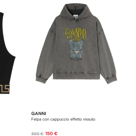
GANNI
Felpa con cappuccio effetto vissuto
150 €
300 €