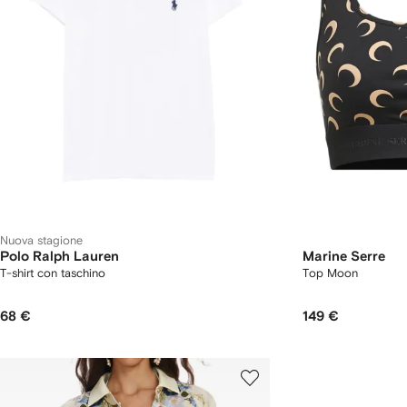
Nuova stagione
Polo Ralph Lauren
Marine Serre
T-shirt con taschino
Top Moon
68 €
149 €