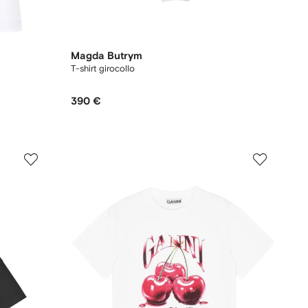
Magda Butrym
T-shirt girocollo
390 €