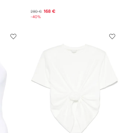
168 €
280 €
-40%