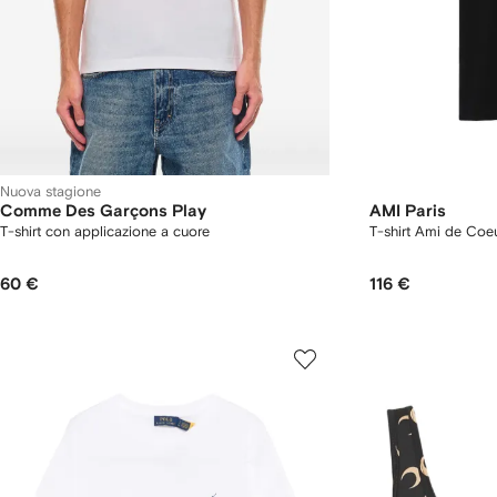
Nuova stagione
Comme Des Garçons Play
AMI Paris
T-shirt con applicazione a cuore
T-shirt Ami de Coe
60 €
116 €