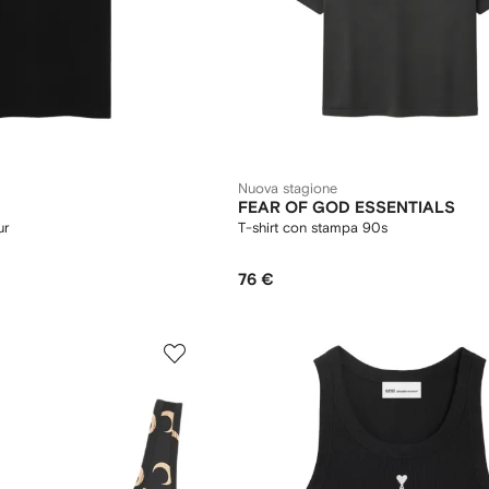
Nuova stagione
FEAR OF GOD ESSENTIALS
ur
T-shirt con stampa 90s
76 €