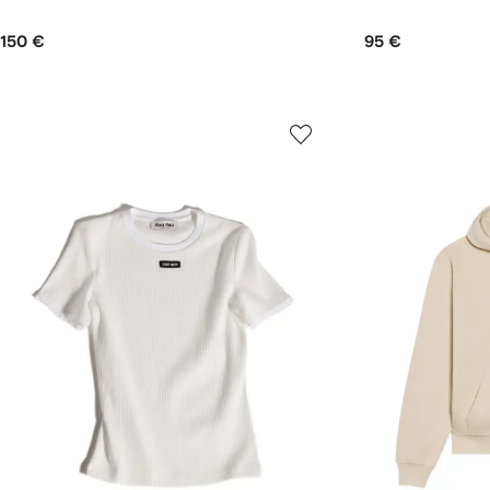
150 €
95 €