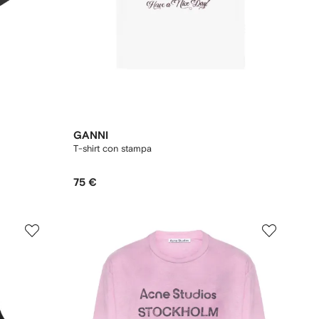
GANNI
T-shirt con stampa
75 €