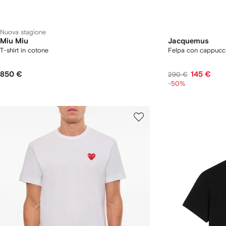
Nuova stagione
Miu Miu
Jacquemus
T-shirt in cotone
Felpa con cappucci
850 €
145 €
290 €
-50%