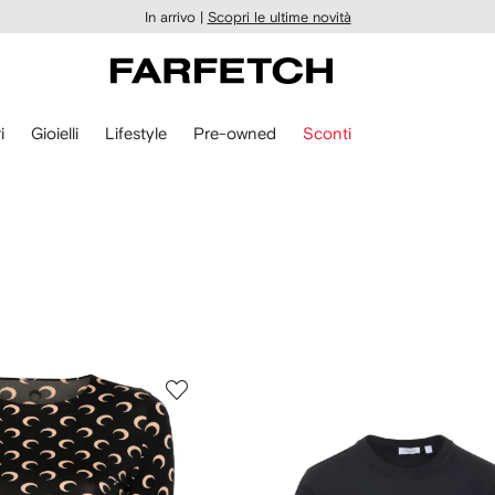
In arrivo |
Scopri le ultime novità
i
Gioielli
Lifestyle
Pre-owned
Sconti