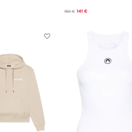
141 €
150 €