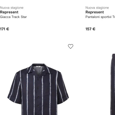
Nuova stagione
Nuova stagione
Represent
Represent
Giacca Track Star
Pantaloni sportivi T
171 €
157 €