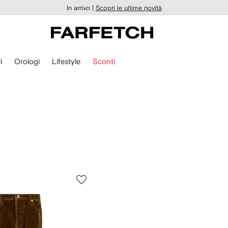
In arrivo |
Scopri le ultime novità
i
Orologi
Lifestyle
Sconti