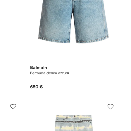
Balmain
Bermuda denim azzurri
650 €