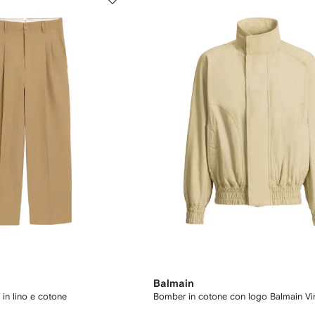
Balmain
a in lino e cotone
Bomber in cotone con logo Balmain Vi