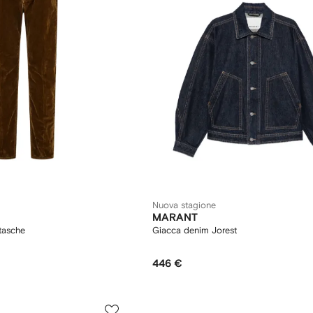
Nuova stagione
MARANT
tasche
Giacca denim Jorest
446 €