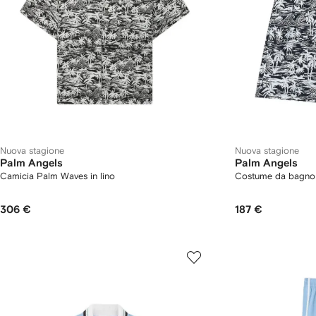
Nuova stagione
Nuova stagione
Palm Angels
Palm Angels
Camicia Palm Waves in lino
Costume da bagno
306 €
187 €