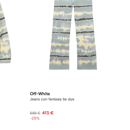
Off-White
Jeans con fantasia tie dye
413 €
588 €
-25%