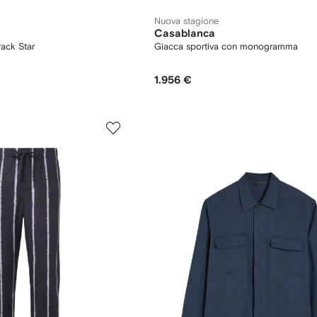
Nuova stagione
Casablanca
rack Star
Giacca sportiva con monogramma
1.956 €