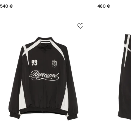
540 €
480 €