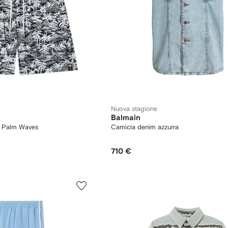
Nuova stagione
Balmain
 Palm Waves
Camicia denim azzurra
710 €