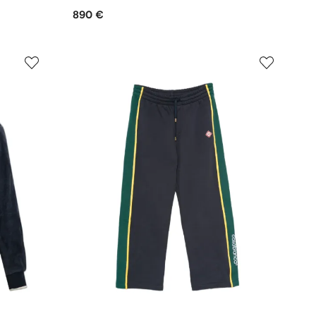
890 €