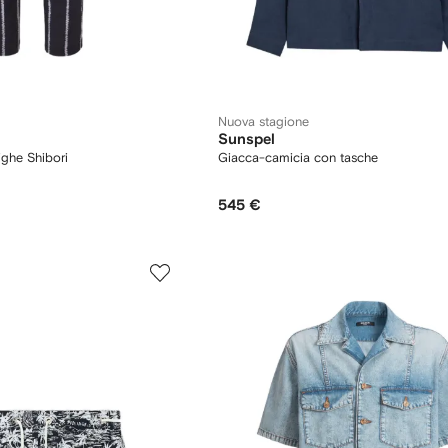
Nuova stagione
Sunspel
righe Shibori
Giacca-camicia con tasche
545 €