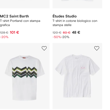
MC2 Saint Barth
Études Studio
T-shirt Portland con stampa
T-shirt in cotone biologico con
grafica
stampa stelle
101 €
48 €
128 €
120 €
60 €
-20%
-50%
-20%