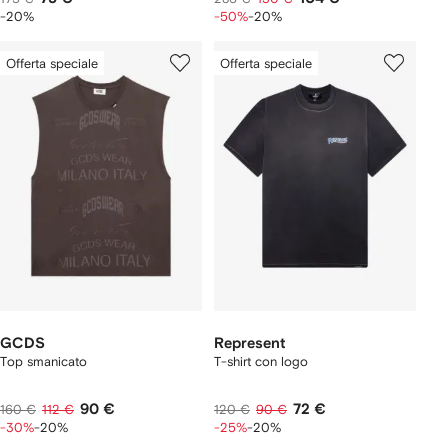
-20%
-50%
-20%
Offerta speciale
Offerta speciale
GCDS
Represent
Top smanicato
T-shirt con logo
90 €
72 €
160 €
112 €
120 €
90 €
-30%
-20%
-25%
-20%