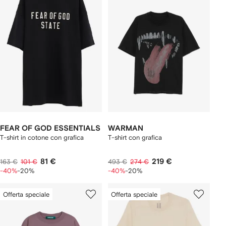
FEAR OF GOD ESSENTIALS
WARMAN
T-shirt in cotone con grafica
T-shirt con grafica
81 €
219 €
163 €
101 €
493 €
274 €
-40%
-20%
-40%
-20%
Offerta speciale
Offerta speciale