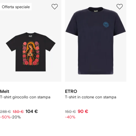
Offerta speciale
Melt
ETRO
T-shirt girocollo con stampa
T-shirt in cotone con stampa
104 €
90 €
288 €
130 €
150 €
-50%
-20%
-40%