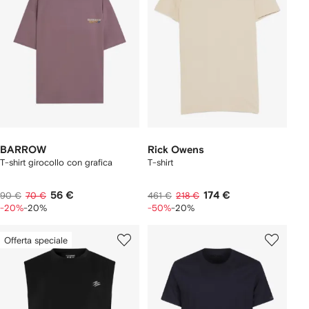
BARROW
Rick Owens
T-shirt girocollo con grafica
T-shirt
56 €
174 €
90 €
70 €
461 €
218 €
-20%
-20%
-50%
-20%
Offerta speciale