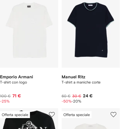
Emporio Armani
Manuel Ritz
T-shirt con logo
T-shirt a maniche corte
71 €
24 €
100 €
60 €
30 €
-25%
-50%
-20%
Offerta speciale
Offerta speciale