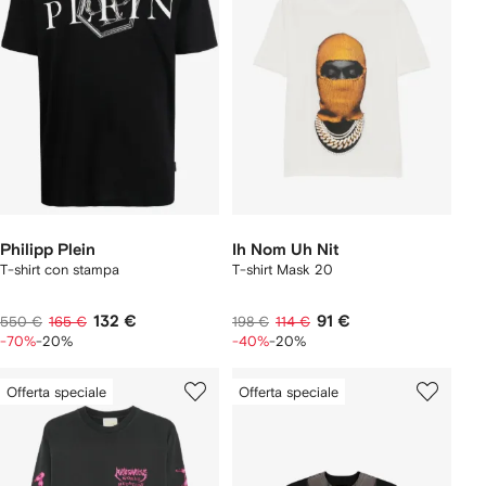
Philipp Plein
Ih Nom Uh Nit
T-shirt con stampa
T-shirt Mask 20
132 €
91 €
550 €
165 €
198 €
114 €
-70%
-20%
-40%
-20%
Offerta speciale
Offerta speciale