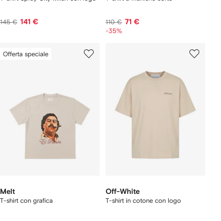
141 €
71 €
145 €
110 €
-35%
Offerta speciale
Melt
Off-White
T-shirt con grafica
T-shirt in cotone con logo