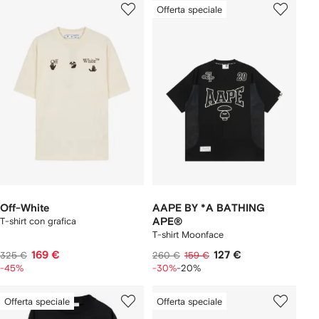
Offerta speciale
Off-White
AAPE BY *A BATHING
T-shirt con grafica
APE®
T-shirt Moonface
169 €
127 €
325 €
260 €
159 €
-45%
-30%
-20%
Offerta speciale
Offerta speciale