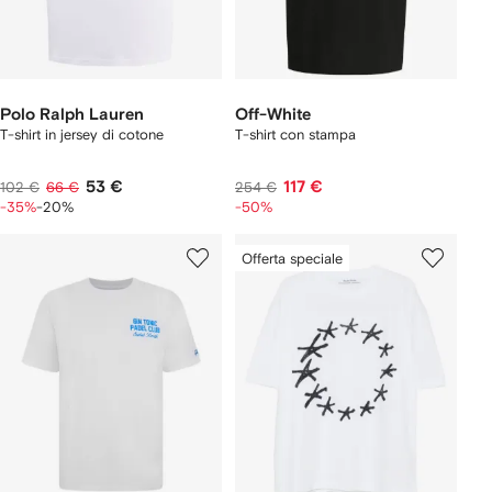
Polo Ralph Lauren
Off-White
T-shirt in jersey di cotone
T-shirt con stampa
53 €
117 €
102 €
66 €
254 €
-35%
-20%
-50%
Offerta speciale