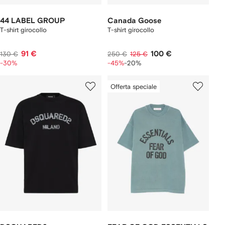
44 LABEL GROUP
Canada Goose
T-shirt girocollo
T-shirt girocollo
91 €
100 €
130 €
250 €
125 €
-30%
-45%
-20%
Offerta speciale