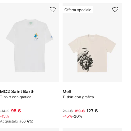
Offerta speciale
MC2 Saint Barth
Melt
T-shirt con grafica
T-shirt con grafica
95 €
127 €
114 €
291 €
159 €
-15%
-45%
-20%
Acquistalo a
86 €