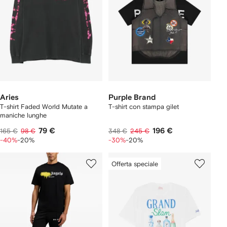
Aries
Purple Brand
T-shirt Faded World Mutate a
T-shirt con stampa gilet
maniche lunghe
79 €
196 €
165 €
98 €
348 €
245 €
-40%
-20%
-30%
-20%
Offerta speciale