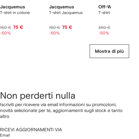
Jacquemus
Jacquemus
Off-White
T-shirt in cotone
T-shirt Jacquemus
T-shirt con logo e tas
75 €
75 €
159 €
150 €
150 €
350 €
-50%
-50%
-50%
Mostra di più
Non perderti nulla
Iscriviti per ricevere via email informazioni su promozioni,
novità selezionate per te, aggiornamenti sugli stock e tanto
altro
RICEVI AGGIORNAMENTI VIA
Email