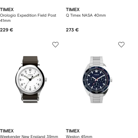
TIMEX
TIMEX
Orologio Expedition Field Post
Q Timex NASA 40mm
41mm
229 €
273 €
TIMEX
TIMEX
Weekender New England 39mm
Weston 45mm