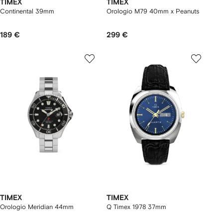
TIMEX
TIMEX
Continental 39mm
Orologio M79 40mm x Peanuts
189 €
299 €
TIMEX
TIMEX
Orologio Meridian 44mm
Q Timex 1978 37mm