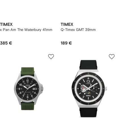
TIMEX
TIMEX
x Pan Am The Waterbury 41mm
Q-Timex GMT 39mm
385 €
189 €