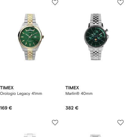
TIMEX
TIMEX
Orologio Legacy 41mm
Marlin® 40mm
169 €
382 €