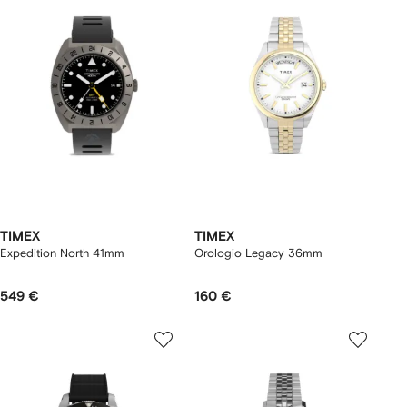
TIMEX
TIMEX
Expedition North 41mm
Orologio Legacy 36mm
549 €
160 €