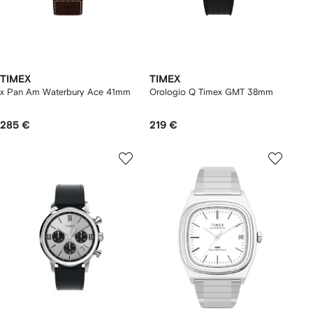
TIMEX
TIMEX
x Pan Am Waterbury Ace 41mm
Orologio Q Timex GMT 38mm
285 €
219 €