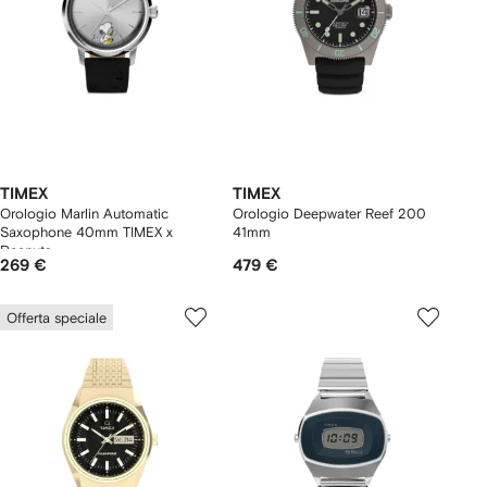
TIMEX
TIMEX
Orologio Marlin Automatic
Orologio Deepwater Reef 200
Saxophone 40mm TIMEX x
41mm
Peanuts
269 €
479 €
Offerta speciale