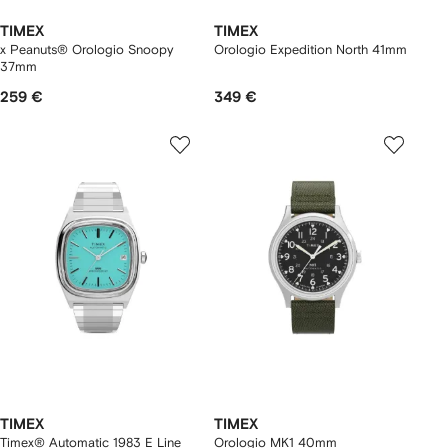
TIMEX
TIMEX
x Peanuts® Orologio Snoopy
Orologio Expedition North 41mm
37mm
259 €
349 €
TIMEX
TIMEX
Timex® Automatic 1983 E Line
Orologio MK1 40mm