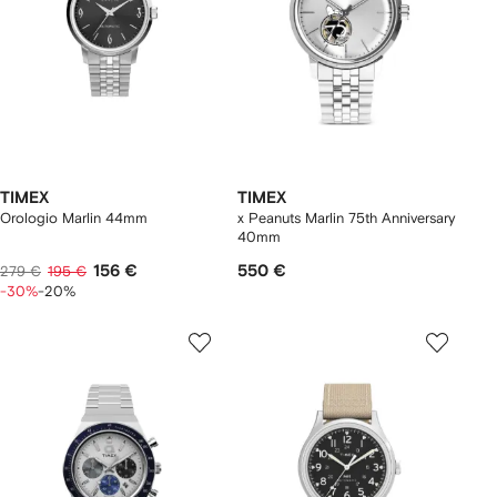
TIMEX
TIMEX
Orologio Marlin 44mm
x Peanuts Marlin 75th Anniversary
40mm
156 €
550 €
279 €
195 €
-30%
-20%