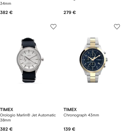
34mm
382 €
279 €
TIMEX
TIMEX
Orologio Marlin® Jet Automatic
Chronograph 43mm
38mm
382 €
139 €