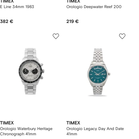
TIMEX
TIMEX
E Line 34mm 1983
Orologio Deepwater Reef 200
382 €
219 €
TIMEX
TIMEX
Orologio Waterbury Heritage
Orologio Legacy Day And Date
Chronograph 41mm
41mm