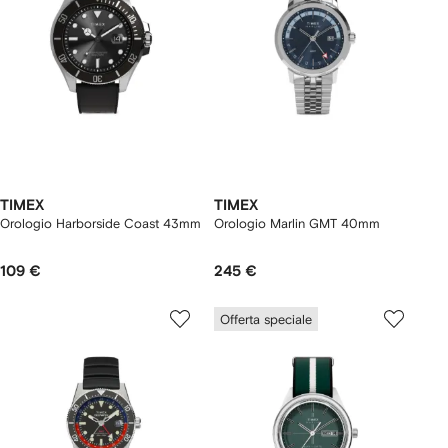
TIMEX
TIMEX
Orologio Harborside Coast 43mm
Orologio Marlin GMT 40mm
109 €
245 €
Offerta speciale