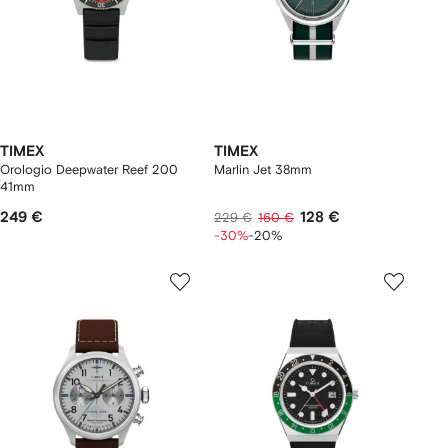
TIMEX
TIMEX
Orologio Deepwater Reef 200
Marlin Jet 38mm
41mm
249 €
128 €
229 €
160 €
-30%
-20%