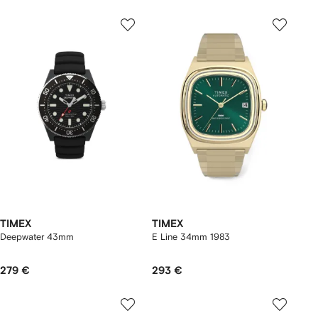
TIMEX
TIMEX
Deepwater 43mm
E Line 34mm 1983
279 €
293 €