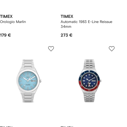
TIMEX
TIMEX
Orologio Marlin
Automatic 1983 E-Line Reissue
34mm
179 €
273 €