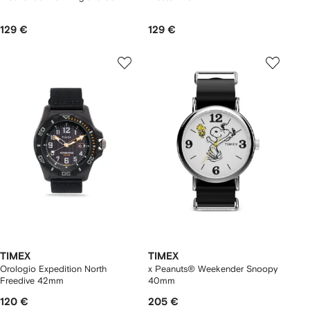
129 €
129 €
TIMEX
TIMEX
Orologio Expedition North
x Peanuts® Weekender Snoopy
Freedive 42mm
40mm
120 €
205 €