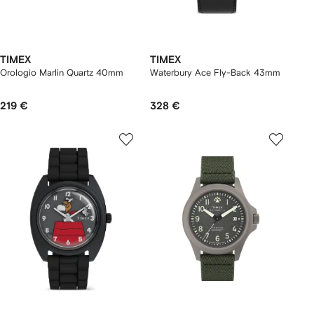
TIMEX
TIMEX
Orologio Marlin Quartz 40mm
Waterbury Ace Fly-Back 43mm
219 €
328 €