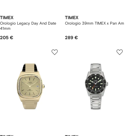
TIMEX
TIMEX
Orologio Legacy Day And Date
Orologio 39mm TIMEX x Pan Am
41mm
205 €
289 €