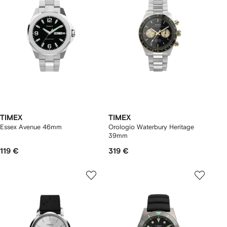
TIMEX
TIMEX
Essex Avenue 46mm
Orologio Waterbury Heritage
39mm
119 €
319 €