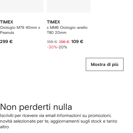
TIMEX
TIMEX
Orologio M79 40mm x
x MM6 Orologio-anello
Peanuts
T80 20mm
299 €
109 €
195 €
136 €
-30%
-20%
Mostra di più
Non perderti nulla
Iscriviti per ricevere via email informazioni su promozioni,
novità selezionate per te, aggiornamenti sugli stock e tanto
altro