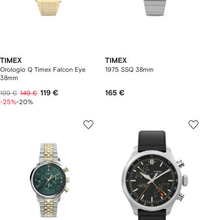
TIMEX
TIMEX
Orologio Q Timex Falcon Eye
1975 SSQ 38mm
38mm
119 €
165 €
199 €
149 €
-25%
-20%