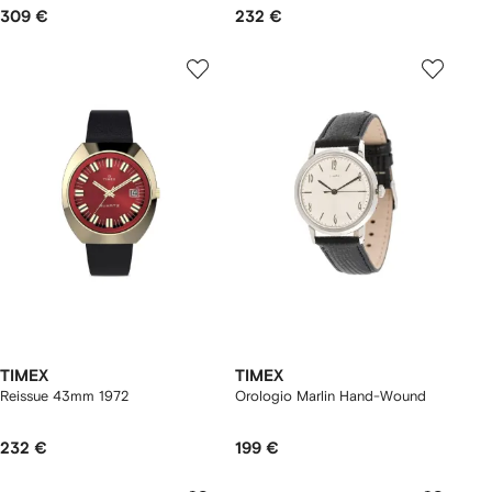
309 €
232 €
TIMEX
TIMEX
Reissue 43mm 1972
Orologio Marlin Hand-Wound
232 €
199 €