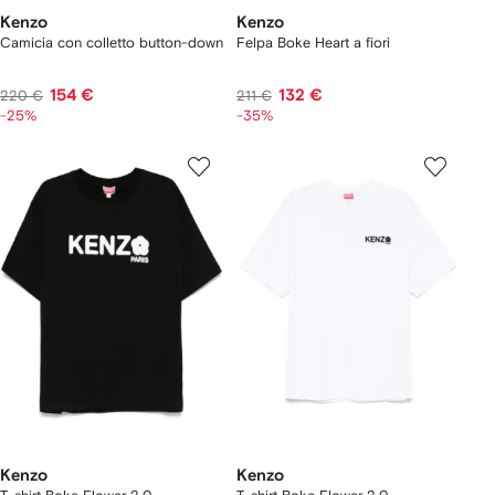
Kenzo
Kenzo
Camicia con colletto button-down
Felpa Boke Heart a fiori
154 €
132 €
220 €
211 €
-25%
-35%
Kenzo
Kenzo