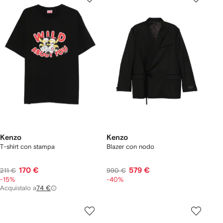
Kenzo
Kenzo
T-shirt con stampa
Blazer con nodo
170 €
579 €
211 €
990 €
-15%
-40%
Acquistalo a
74 €