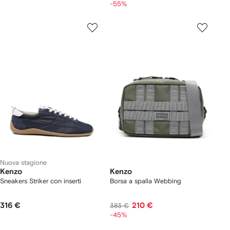
-55%
Nuova stagione
Kenzo
Kenzo
Sneakers Striker con inserti
Borsa a spalla Webbing
316 €
210 €
383 €
-45%