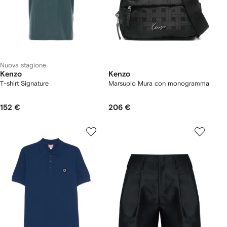
Nuova stagione
Kenzo
Kenzo
T-shirt Signature
Marsupio Mura con monogramma
152 €
206 €