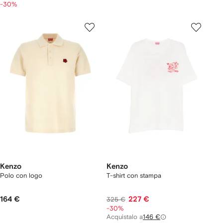
-30%
Kenzo
Kenzo
Polo con logo
T-shirt con stampa
164 €
227 €
325 €
-30%
Acquistalo a
146 €