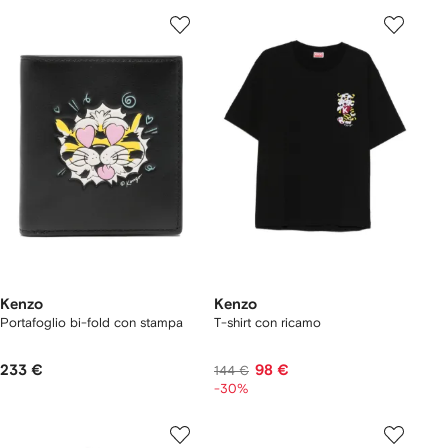
Kenzo
Kenzo
Portafoglio bi-fold con stampa
T-shirt con ricamo
233 €
98 €
144 €
-30%