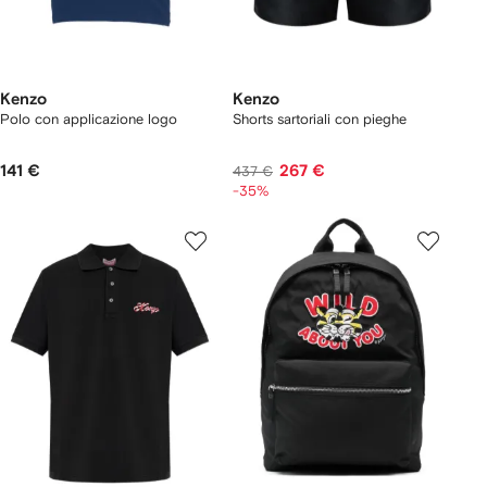
Kenzo
Kenzo
Polo con applicazione logo
Shorts sartoriali con pieghe
141 €
267 €
437 €
-35%