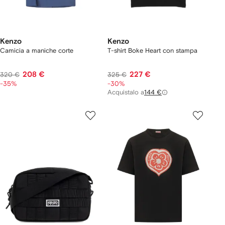
Kenzo
Kenzo
Camicia a maniche corte
T-shirt Boke Heart con stampa
208 €
227 €
320 €
325 €
-35%
-30%
Acquistalo a
144 €