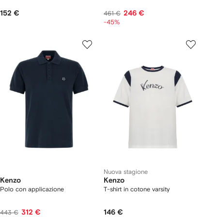
152 €
246 €
461 €
-45%
Nuova stagione
Kenzo
Kenzo
Polo con applicazione
T-shirt in cotone varsity
312 €
146 €
443 €