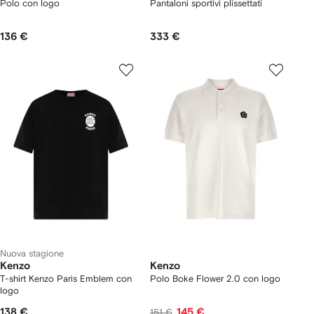
Polo con logo
Pantaloni sportivi plissettati
136 €
333 €
Nuova stagione
Kenzo
Kenzo
T-shirt Kenzo Paris Emblem con
Polo Boke Flower 2.0 con logo
logo
138 €
145 €
151 €