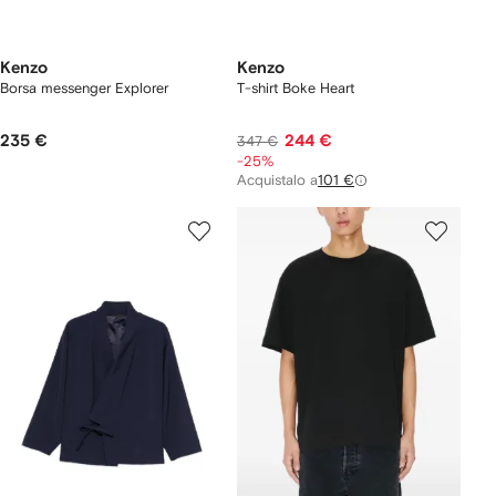
Kenzo
Kenzo
Borsa messenger Explorer
T-shirt Boke Heart
235 €
244 €
347 €
-25%
Acquistalo a
101 €