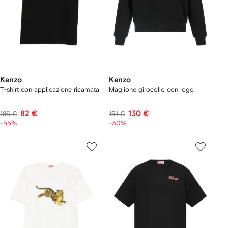
Kenzo
Kenzo
T-shirt con applicazione ricamata
Maglione girocollo con logo
82 €
130 €
186 €
191 €
-55%
-30%