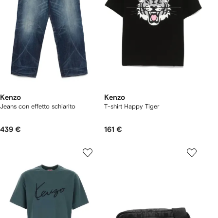
Kenzo
Kenzo
Jeans con effetto schiarito
T-shirt Happy Tiger
439 €
161 €