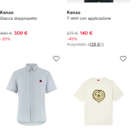
Kenzo
Kenzo
Giacca doppiopetto
T-shirt con applicazione
309 €
140 €
490 €
277 €
-35%
-45%
Acquistalo a
138 €