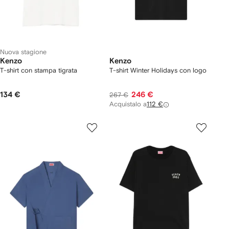
Nuova stagione
Kenzo
Kenzo
T-shirt con stampa tigrata
T-shirt Winter Holidays con logo
134 €
246 €
267 €
Acquistalo a
112 €