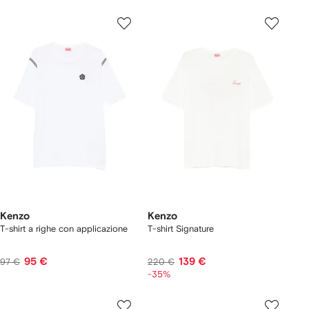
Kenzo
Kenzo
T-shirt a righe con applicazione
T-shirt Signature
95 €
139 €
97 €
220 €
-35%