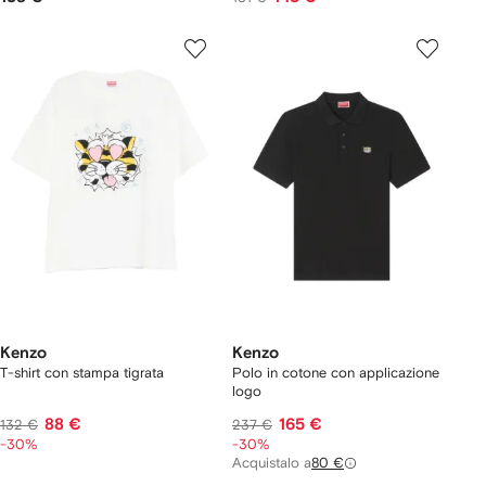
Kenzo
Kenzo
T-shirt con stampa tigrata
Polo in cotone con applicazione
logo
88 €
165 €
132 €
237 €
-30%
-30%
Acquistalo a
80 €