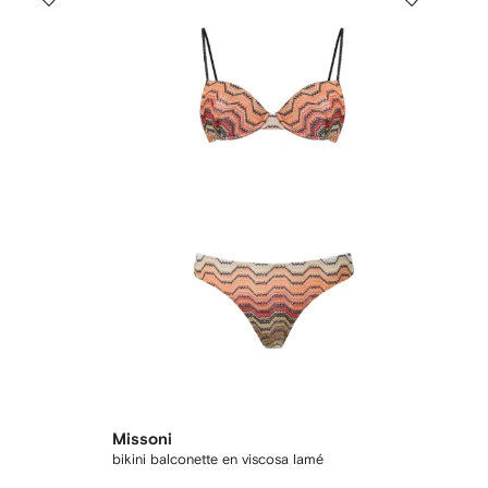
Missoni
bikini balconette en viscosa lamé