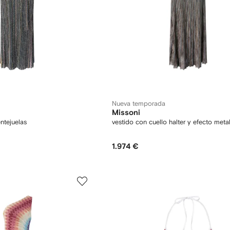
Nueva temporada
Missoni
entejuelas
vestido con cuello halter y efecto meta
1.974 €