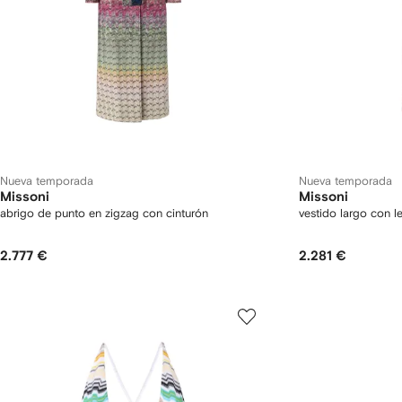
Nueva temporada
Nueva temporada
Missoni
Missoni
abrigo de punto en zigzag con cinturón
vestido largo con l
2.777 €
2.281 €