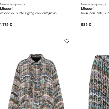
Nueva temporada
Nueva temporada
Missoni
Missoni
vestido de punto zigzag con lentejuelas
bikini con lentejuel
1.775 €
585 €