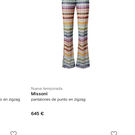
Nueva temporada
Missoni
do en zigzag
pantalones de punto en zigzag
645 €