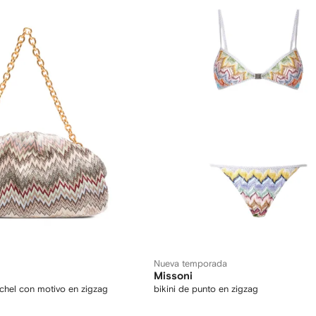
Nueva temporada
Missoni
hel con motivo en zigzag
bikini de punto en zigzag