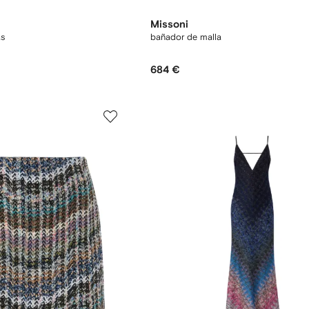
Missoni
as
bañador de malla
684 €