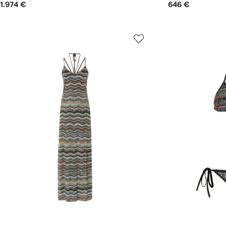
1.974 €
646 €