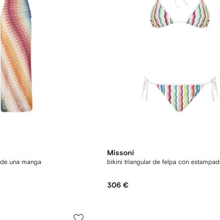
Missoni
o de una manga
bikini triangular de felpa con estampa
306 €