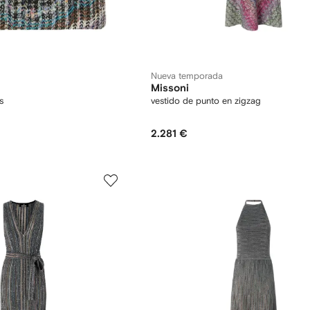
Nueva temporada
Missoni
s
vestido de punto en zigzag
2.281 €