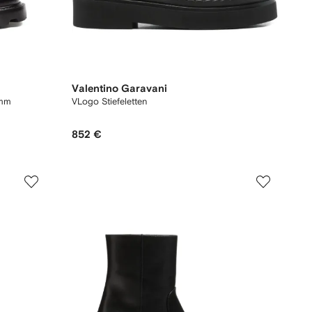
Valentino Garavani
0mm
VLogo Stiefeletten
852 €