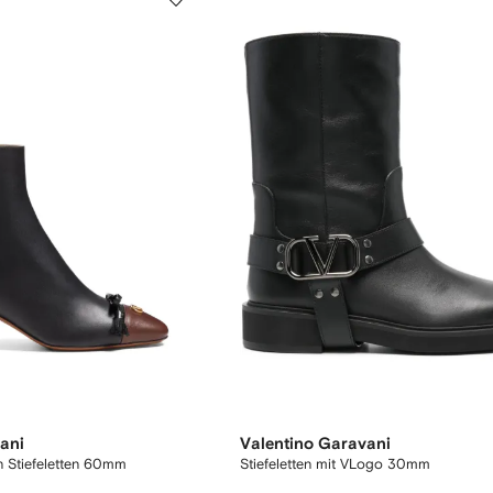
ani
Valentino Garavani
n Stiefeletten 60mm
Stiefeletten mit VLogo 30mm