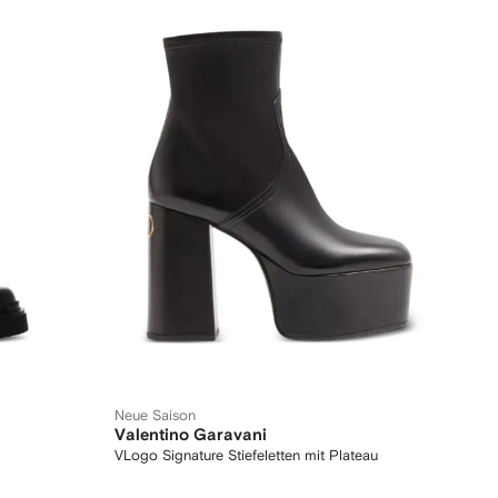
Neue Saison
Valentino Garavani
VLogo Signature Stiefeletten mit Plateau