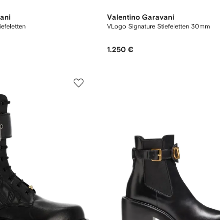
ani
Valentino Garavani
efeletten
VLogo Signature Stiefeletten 30mm
1.250 €