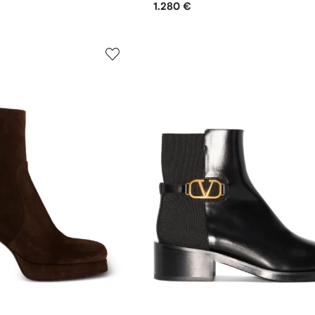
1.280 €