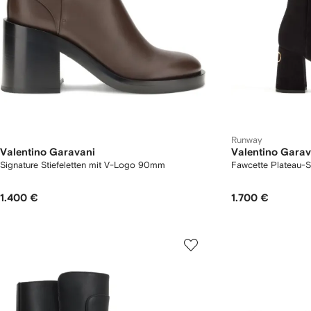
Runway
Valentino Garavani
Valentino Garav
Signature Stiefeletten mit V-Logo 90mm
Fawcette Plateau-
1.400 €
1.700 €