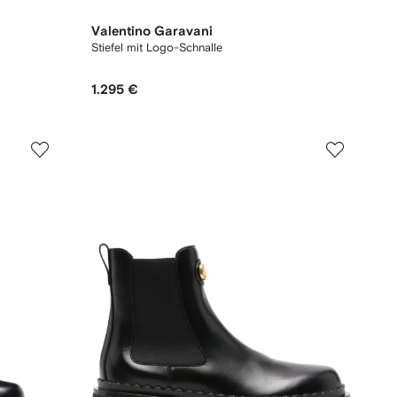
Valentino Garavani
Stiefel mit Logo-Schnalle
1.295 €