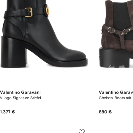
Valentino Garavani
Valentino Garav
VLogo Signature Stiefel
Chelsea-Boots mit 
1.377 €
880 €