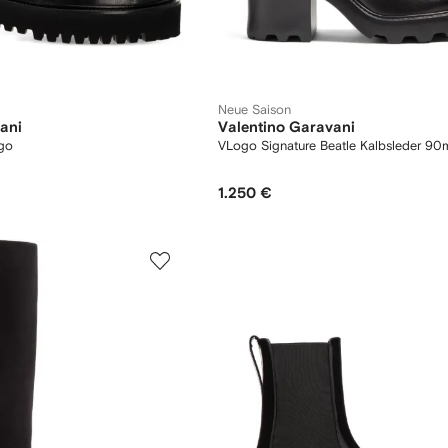
Neue Saison
ani
Valentino Garavani
ogo
VLogo Signature Beatle Kalbsleder 9
1.250 €