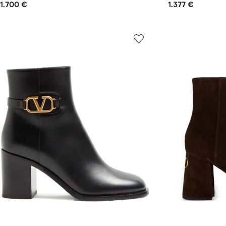
1.700 €
1.377 €