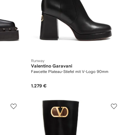
Runway
Valentino Garavani
Fawcette Plateau-Stiefel mit V-Logo 90mm
1.279 €