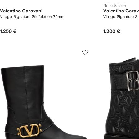
Neue Saison
Valentino Garavani
Valentino Garav
VLogo Signature Stiefeletten 75mm
VLogo Signature Sti
1.250 €
1.200 €