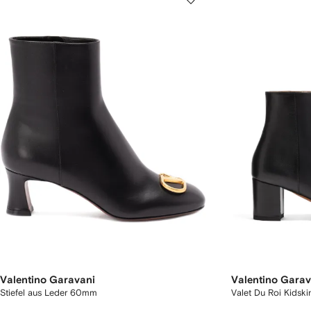
Valentino Garavani
Valentino Garav
Stiefel aus Leder 60mm
Valet Du Roi Kidski