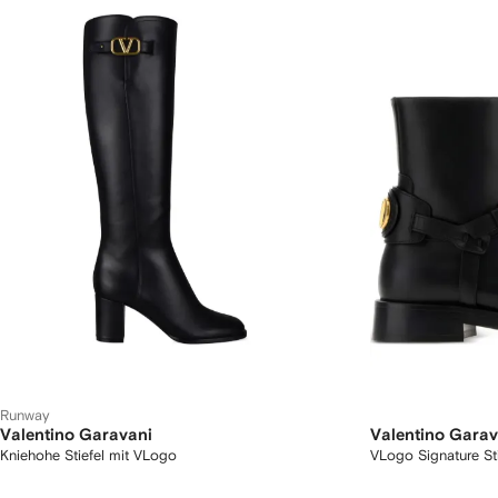
Runway
Valentino Garavani
Valentino Garav
Kniehohe Stiefel mit VLogo
VLogo Signature Sti