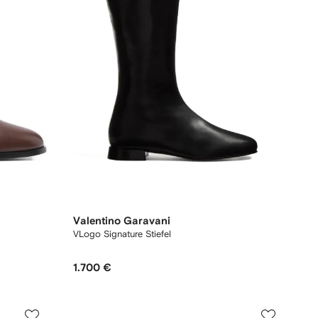
Valentino Garavani
VLogo Signature Stiefel
1.700 €