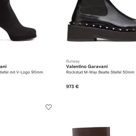
Runway
ani
Valentino Garavani
Stiefel mit V-Logo 90mm
Rockstud M-Way Beatle Stiefel 50mm
973 €