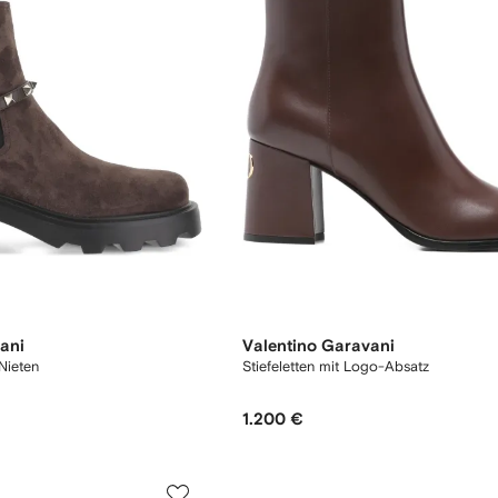
ani
Valentino Garavani
Nieten
Stiefeletten mit Logo-Absatz
1.200 €