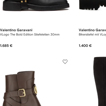
Valentino Garavani
Valentino Garav
VLogo The Bold Edition Stiefeletten 30mm
Bikerstiefel mit VL
1.685 €
1.400 €