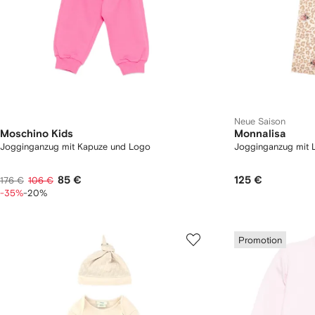
Neue Saison
Moschino Kids
Monnalisa
Jogginganzug mit Kapuze und Logo
Jogginganzug mit 
85 €
125 €
176 €
106 €
-35%
-20%
Promotion