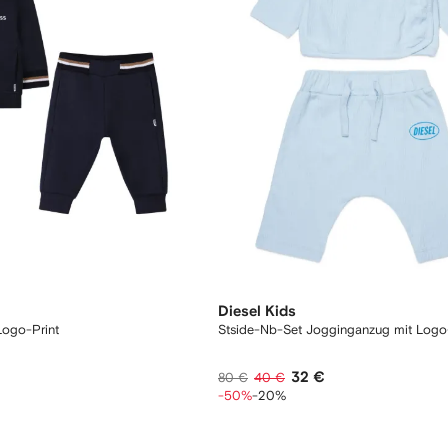
Diesel Kids
Logo-Print
Stside-Nb-Set Jogginganzug mit Logo
32 €
80 €
40 €
-50%
-20%