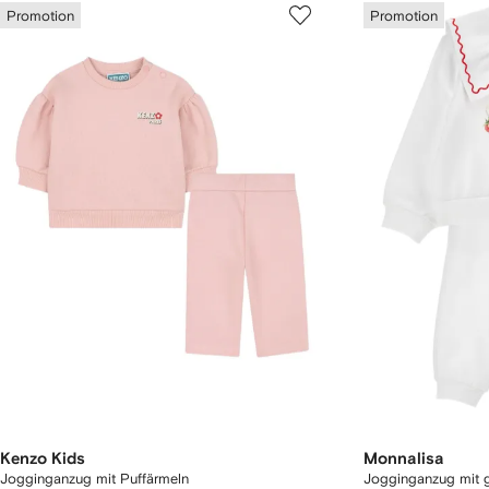
Promotion
Promotion
Kenzo Kids
Monnalisa
Jogginganzug mit Puffärmeln
Jogginganzug mit g