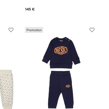
145 €
Promotion