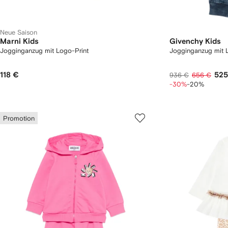
Neue Saison
Marni Kids
Givenchy Kids
Jogginganzug mit Logo-Print
Jogginganzug mit 
118 €
525
936 €
656 €
-30%
-20%
Promotion