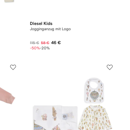
Diesel Kids
Jogginganzug mit Logo
46 €
115 €
58 €
-50%
-20%