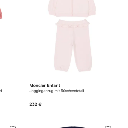
Moncler Enfant
ei
Jogginganzug mit Rüschendetail
232 €