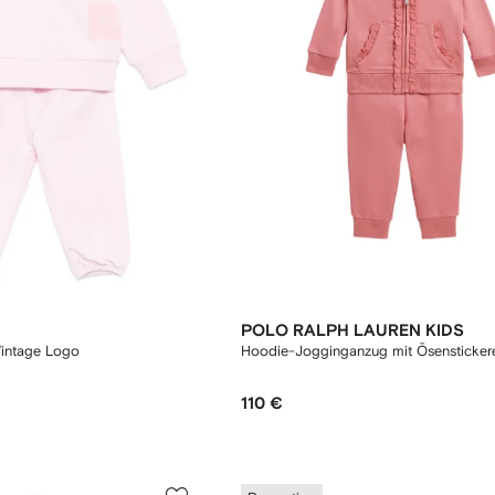
POLO RALPH LAUREN KIDS
Vintage Logo
Hoodie-Jogginganzug mit Ösensticker
110 €