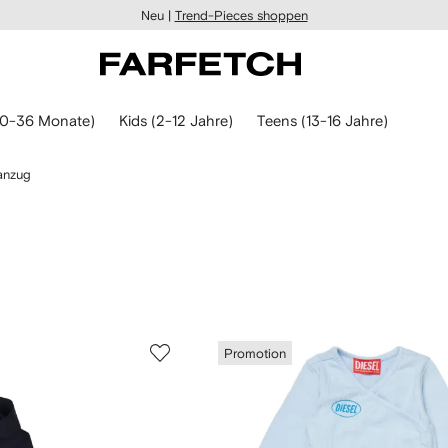
Neu |
Trend-Pieces shoppen
(0-36 Monate)
Kids (2-12 Jahre)
Teens (13-16 Jahre)
anzug
Promotion