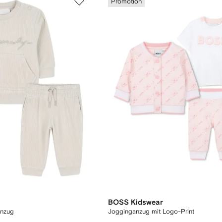
Promotion
BOSS Kidswear
anzug
Jogginganzug mit Logo-Print