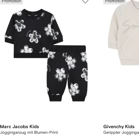
Promotion
Promotion
Marc Jacobs Kids
Givenchy Kids
Jogginganzug mit Blumen-Print
Gerippter Jogging