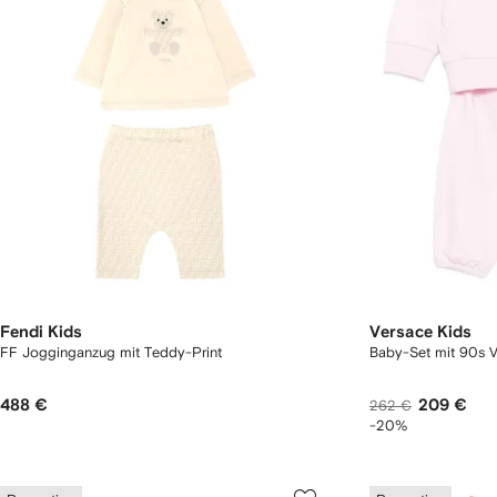
Fendi Kids
Versace Kids
FF Jogginganzug mit Teddy-Print
Baby-Set mit 90s 
488 €
209 €
262 €
-20%