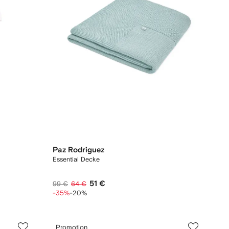
Paz Rodriguez
Essential Decke
51 €
99 €
64 €
-35%
-20%
Promotion