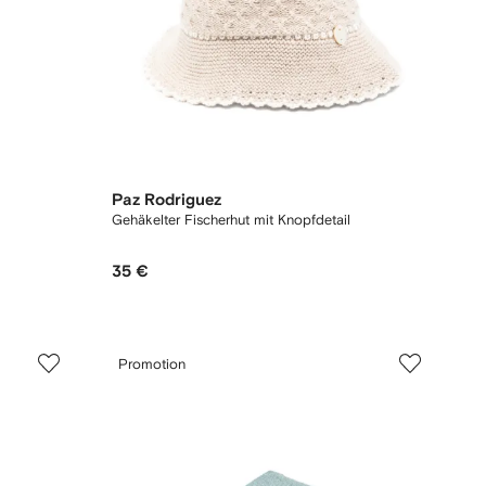
Paz Rodriguez
Gehäkelter Fischerhut mit Knopfdetail
35 €
Promotion