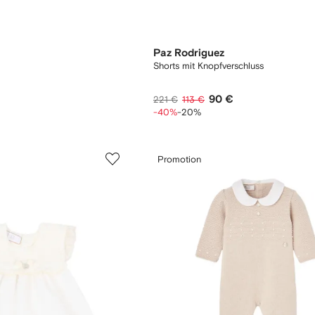
Paz Rodriguez
Shorts mit Knopfverschluss
90 €
221 €
113 €
-40%
-20%
Promotion