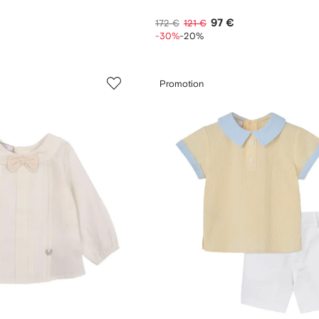
97 €
172 €
121 €
-30%
-20%
Promotion