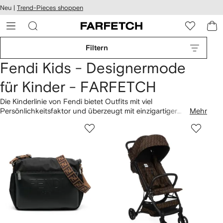
rierefreiheit
Neu |
Trend-Pieces shoppen
eiter zum
auptmenü
RFETCH
Filtern
Fendi Kids - Designermode
für Kinder - FARFETCH
Die Kinderlinie von Fendi bietet Outfits mit viel
Persönlichkeitsfaktor und überzeugt mit einzigartiger
Mehr
italienischer Handwerkskunst. Das ikonische FF-Monogramm
ist ebenfalls überall zu finden: Egal ob auf
Kinderwagen
,
mädchenhaftem Kleid
oder
T-Shirts
mit Logo-Print. Passend
dazu haben wir auch eine große Auswahl an
Laufschuhen
,
von Baby bis Teenager.