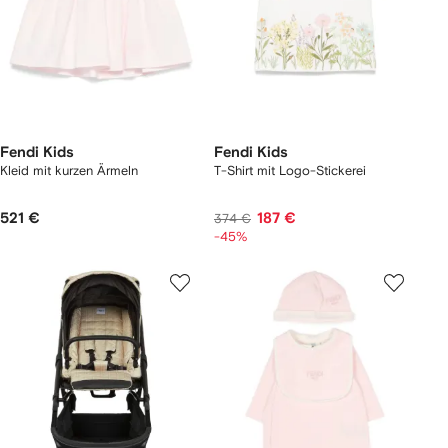
Fendi Kids
Fendi Kids
Kleid mit kurzen Ärmeln
T-Shirt mit Logo-Stickerei
521 €
187 €
374 €
-45%