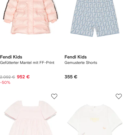
Fendi Kids
Fendi Kids
Gefütterter Mantel mit FF-Print
Gemusterte Shorts
952 €
355 €
2.092 €
-50%