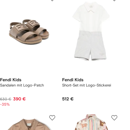
Fendi Kids
Fendi Kids
Sandalen mit Logo-Patch
Short-Set mit Logo-Stickerei
390 €
512 €
630 €
-35%