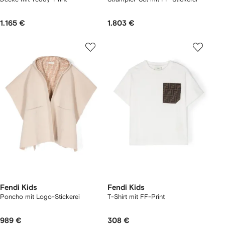
1.165 €
1.803 €
Fendi Kids
Fendi Kids
Poncho mit Logo-Stickerei
T-Shirt mit FF-Print
989 €
308 €