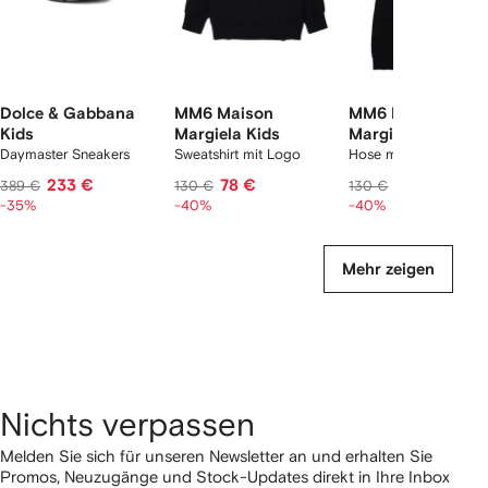
Dolce & Gabbana
MM6 Maison
MM6 Maison
Kids
Margiela Kids
Margiela Kids
Daymaster Sneakers
Sweatshirt mit Logo
Hose mit Saumschlitz
233 €
78 €
78 €
389 €
130 €
130 €
-35%
-40%
-40%
Mehr zeigen
Nichts verpassen
Melden Sie sich für unseren Newsletter an und erhalten Sie
Promos, Neuzugänge und Stock-Updates direkt in Ihre Inbox