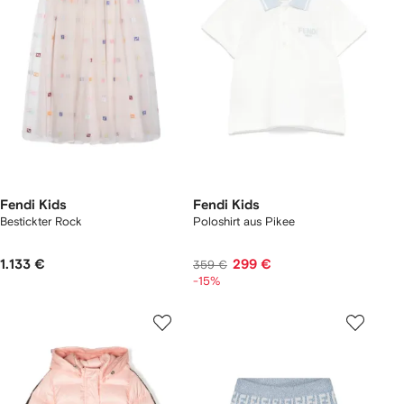
Fendi Kids
Fendi Kids
Bestickter Rock
Poloshirt aus Pikee
1.133 €
299 €
359 €
-15%