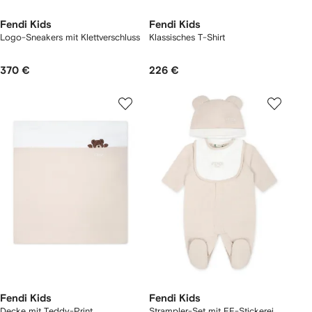
Fendi Kids
Fendi Kids
Logo-Sneakers mit Klettverschluss
Klassisches T-Shirt
370 €
226 €
Fendi Kids
Fendi Kids
Decke mit Teddy-Print
Strampler-Set mit FF-Stickerei