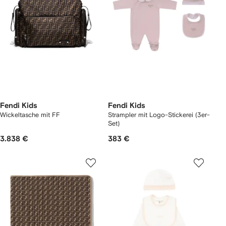
Fendi Kids
Fendi Kids
Wickeltasche mit FF
Strampler mit Logo-Stickerei (3er-
Set)
3.838 €
383 €