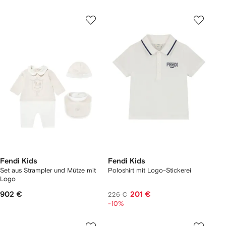
Fendi Kids
Fendi Kids
Set aus Strampler und Mütze mit
Poloshirt mit Logo-Stickerei
Logo
902 €
201 €
226 €
-10%