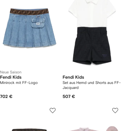
Neue Saison
Fendi Kids
Fendi Kids
Minirock mit FF-Logo
Set aus Hemd und Shorts aus FF-
Jacquard
702 €
507 €