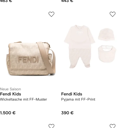
463 €
443 €
Neue Saison
Fendi Kids
Fendi Kids
Wickeltasche mit FF-Muster
Pyjama mit FF-Print
1.500 €
390 €