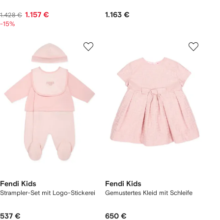
1.157 €
1.163 €
1.428 €
-15%
Fendi Kids
Fendi Kids
Strampler-Set mit Logo-Stickerei
Gemustertes Kleid mit Schleife
537 €
650 €