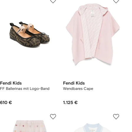
Fendi Kids
Fendi Kids
FF Ballerinas mit Logo-Band
Wendbares Cape
610 €
1.125 €