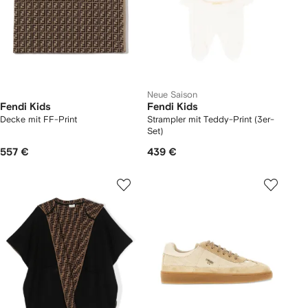
Neue Saison
Fendi Kids
Fendi Kids
Decke mit FF-Print
Strampler mit Teddy-Print (3er-
Set)
557 €
439 €