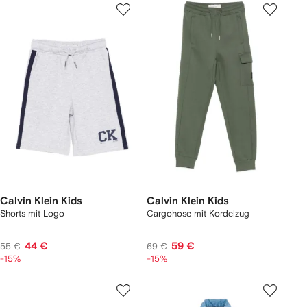
Calvin Klein Kids
Calvin Klein Kids
Shorts mit Logo
Cargohose mit Kordelzug
44 €
59 €
55 €
69 €
-15%
-15%