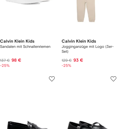
Calvin Klein Kids
Calvin Klein Kids
Sandalen mit Schnallenriemen
Jogginganzüge mit Logo (3er-
Set)
98 €
93 €
137 €
129 €
-25%
-25%