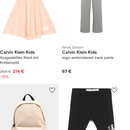
Neue Saison
Calvin Klein Kids
Calvin Klein Kids
Ausgestelltes Kleid mit
logo-embroidered track pants
Knitteroptik
214 €
67 €
254 €
-15%