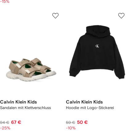
-15%
Calvin Klein Kids
Calvin Klein Kids
Sandalen mit Klettverschluss
Hoodie mit Logo-Stickerei
67 €
50 €
94 €
59 €
-25%
-10%