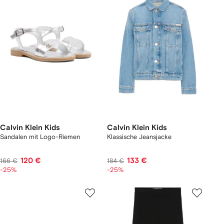
Calvin Klein Kids
Calvin Klein Kids
Sandalen mit Logo-Riemen
Klassische Jeansjacke
120 €
133 €
166 €
184 €
-25%
-25%