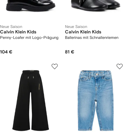
Neue Saison
Neue Saison
Calvin Klein Kids
Calvin Klein Kids
Penny-Loafer mit Logo-Prägung
Ballerinas mit Schnallenriemen
104 €
81 €