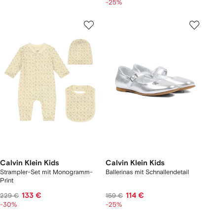
-25%
Calvin Klein Kids
Calvin Klein Kids
Strampler-Set mit Monogramm-
Ballerinas mit Schnallendetail
Print
133 €
114 €
229 €
159 €
-30%
-25%