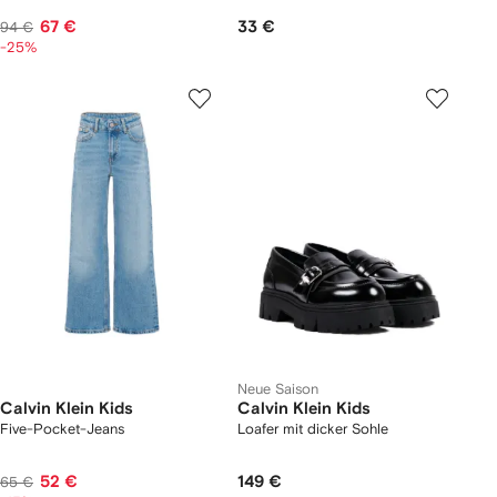
67 €
33 €
94 €
-25%
Neue Saison
Calvin Klein Kids
Calvin Klein Kids
Five-Pocket-Jeans
Loafer mit dicker Sohle
52 €
149 €
65 €