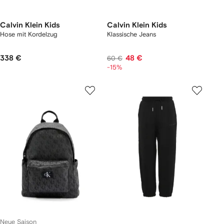
Calvin Klein Kids
Calvin Klein Kids
Hose mit Kordelzug
Klassische Jeans
338 €
48 €
60 €
-15%
Neue Saison