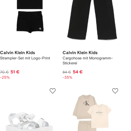
Calvin Klein Kids
Calvin Klein Kids
Strampler-Set mit Logo-Print
Cargohose mit Monogramm-
Stickerei
51 €
54 €
70 €
84 €
-25%
-35%