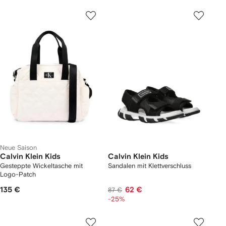
Neue Saison
Calvin Klein Kids
Calvin Klein Kids
Gesteppte Wickeltasche mit
Sandalen mit Klettverschluss
Logo-Patch
135 €
62 €
87 €
-25%