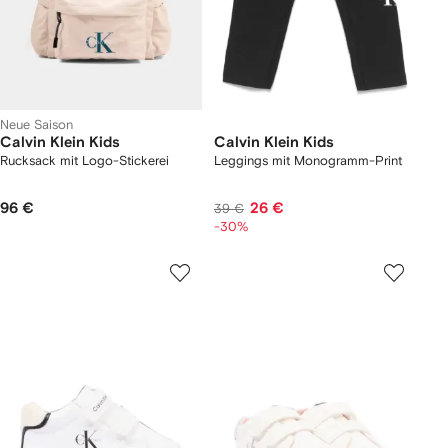
Neue Saison
Calvin Klein Kids
Calvin Klein Kids
Rucksack mit Logo-Stickerei
Leggings mit Monogramm-Print
96 €
26 €
39 €
-30%