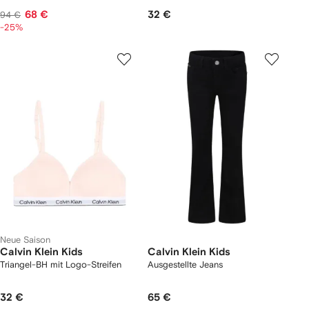
68 €
32 €
94 €
-25%
Neue Saison
Calvin Klein Kids
Calvin Klein Kids
Triangel-BH mit Logo-Streifen
Ausgestellte Jeans
32 €
65 €