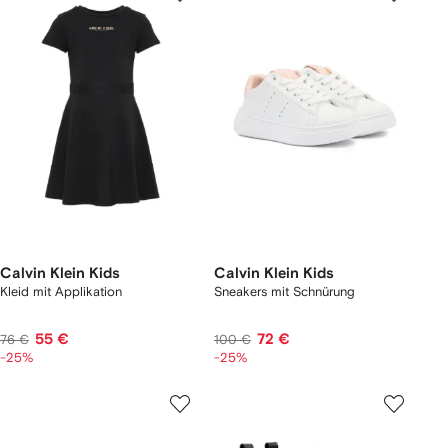
Calvin Klein Kids
Calvin Klein Kids
Kleid mit Applikation
Sneakers mit Schnürung
55 €
72 €
76 €
100 €
-25%
-25%