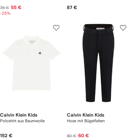
55 €
87 €
76 €
-25%
Calvin Klein Kids
Calvin Klein Kids
Poloshirt aus Baumwolle
Hose mit Bügelfalten
152 €
60 €
80 €