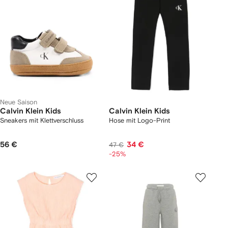
Neue Saison
Calvin Klein Kids
Calvin Klein Kids
Sneakers mit Klettverschluss
Hose mit Logo-Print
56 €
34 €
47 €
-25%