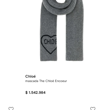
Chloé
mascada The Chloé Encoeur
$ 1.542.984