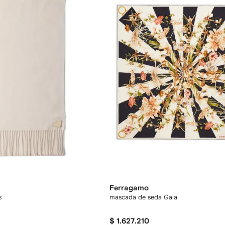
Ferragamo
s
mascada de seda Gaia
$ 1.627.210