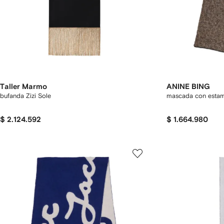
Taller Marmo
ANINE BING
bufanda Zizi Sole
mascada con esta
$ 2.124.592
$ 1.664.980