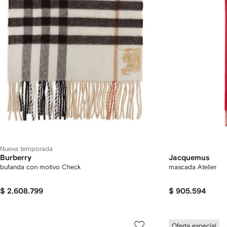
Nueva temporada
Burberry
Jacquemus
bufanda con motivo Check
mascada Atelier
$ 2.608.799
$ 905.594
Oferta especial