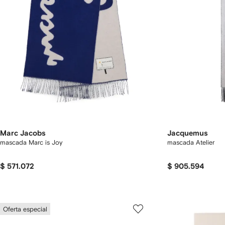
Marc Jacobs
Jacquemus
mascada Marc is Joy
mascada Atelier
$ 571.072
$ 905.594
Oferta especial