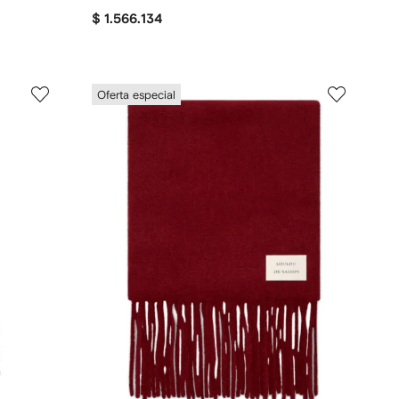
$ 1.566.134
Oferta especial