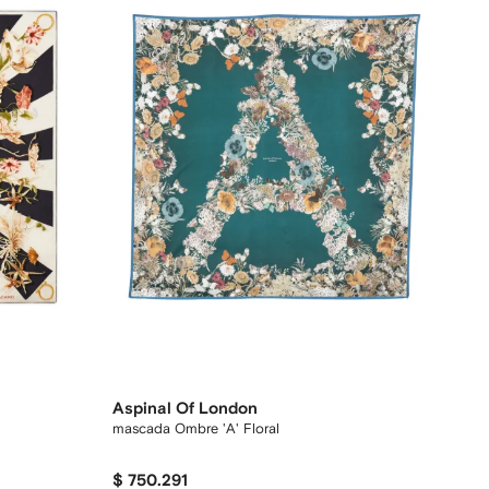
Aspinal Of London
mascada Ombre 'A' Floral
$ 750.291