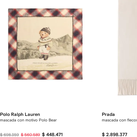
Polo Ralph Lauren
Prada
mascada con motivo Polo Bear
mascada con fleco
$ 448.471
$ 2.898.377
$ 698.359
$ 560.589