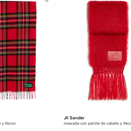
Jil Sander
 y flecos
mascada con parche de caballo y flec