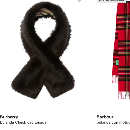
Burberry
Barbour
bufanda Check capitonada
bufanda con motivo