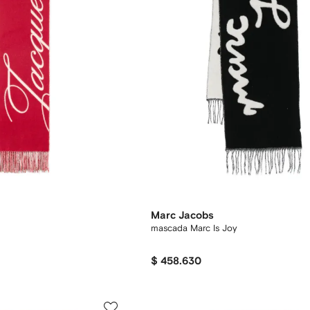
Marc Jacobs
mascada Marc Is Joy
$ 458.630