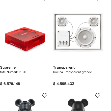
Supreme
Transparent
tote Numark PT01
bocina Transparent grande
$ 6.578.148
$ 4.595.403