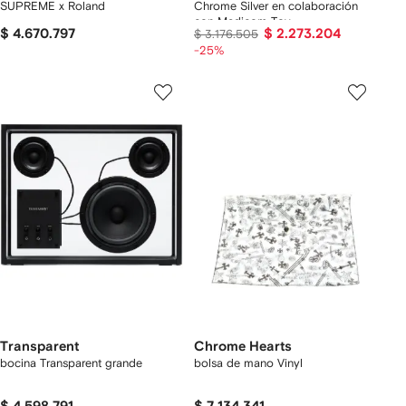
SUPREME x Roland
Chrome Silver en colaboración
con Medicom Toy
$ 4.670.797
$ 2.273.204
$ 3.176.505
-25%
Transparent
Chrome Hearts
bocina Transparent grande
bolsa de mano Vinyl