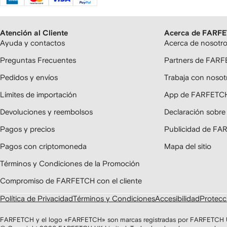
Atención al Cliente
Acerca de FARF
Ayuda y contactos
Acerca de nosotr
Preguntas Frecuentes
Partners de FAR
Pedidos y envíos
Trabaja con nosot
Límites de importación
App de FARFETC
Devoluciones y reembolsos
Declaración sobre
Pagos y precios
Publicidad de F
Pagos con criptomoneda
Mapa del sitio
Términos y Condiciones de la Promoción
Compromiso de FARFETCH con el cliente
Política de Privacidad
Términos y Condiciones
Accesibilidad
Protecci
FARFETCH y el logo «FARFETCH» son marcas registradas por FARFETCH UK 