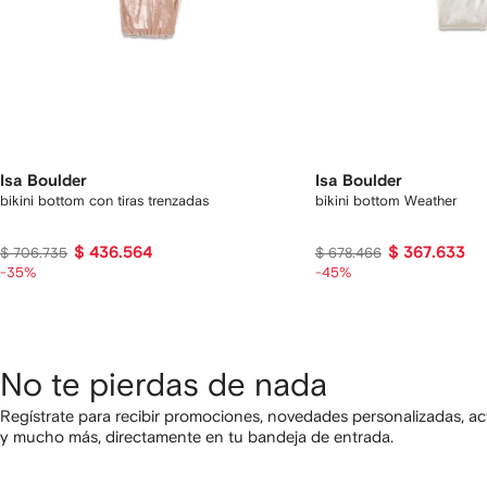
Isa Boulder
Isa Boulder
bikini bottom con tiras trenzadas
bikini bottom Weather
$ 436.564
$ 367.633
$ 706.735
$ 678.466
-35%
-45%
No te pierdas de nada
Regístrate para recibir promociones, novedades personalizadas, ac
y mucho más, directamente en tu bandeja de entrada.