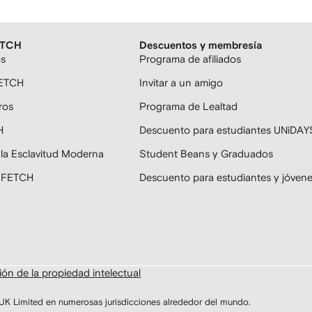
ETCH
Descuentos y membresía
os
Programa de afiliados
FETCH
Invitar a un amigo
ros
Programa de Lealtad
H
Descuento para estudiantes UNiDAY
 la Esclavitud Moderna
Student Beans y Graduados
ARFETCH
Descuento para estudiantes y jóven
ón de la propiedad intelectual
Limited en numerosas jurisdicciones alrededor del mundo.