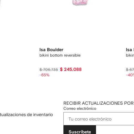
Isa Boulder
Isa
bikini bottom reversible
biki
$ 245.088
$ 706.735
$ 6
-65%
-40
RECIBIR ACTUALIZACIONES POR
Correo electrónico
tualizaciones de inventario
Suscríbete