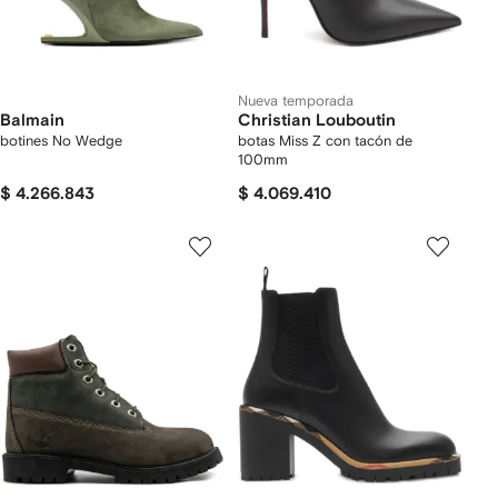
Nueva temporada
Balmain
Christian Louboutin
botines No Wedge
botas Miss Z con tacón de
100mm
$ 4.266.843
$ 4.069.410