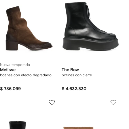
Nueva temporada
Metisse
The Row
botines con efecto degradado
botines con cierre
$ 786.099
$ 4.632.330