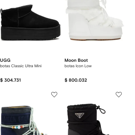
UGG
Moon Boot
botas Classic Ultra Mini
botas Icon Low
$ 304.731
$ 800.032