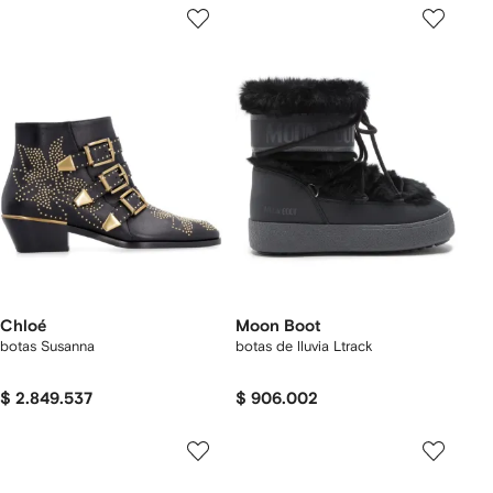
Chloé
Moon Boot
botas Susanna
botas de lluvia Ltrack
$ 2.849.537
$ 906.002