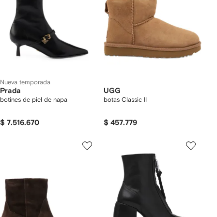
Nueva temporada
Prada
UGG
botines de piel de napa
botas Classic II
$ 7.516.670
$ 457.779