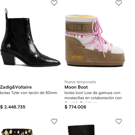
Nueva temporada
Zadig&Voltaire
Moon Boot
botas Tyler con tacón de 60mm
botas Icon Low de gamuza con
mostacillas en colaboración con
Guest In Residence
$ 2.448.735
$ 774.008