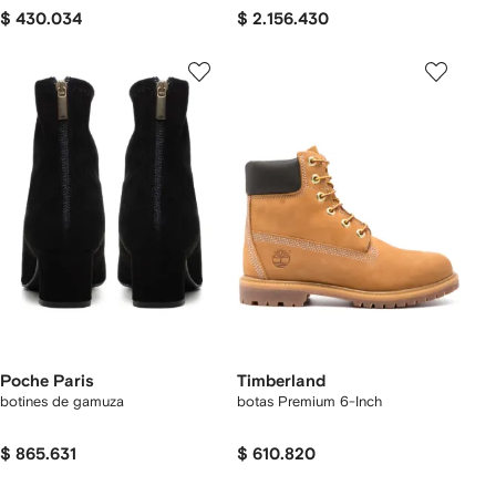
$ 430.034
$ 2.156.430
Poche Paris
Timberland
botines de gamuza
botas Premium 6-Inch
$ 865.631
$ 610.820