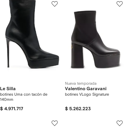
Nueva temporada
Le Silla
Valentino Garavani
botines Uma con tacón de
botines VLogo Signature
140mm
$ 4.971.717
$ 5.262.223