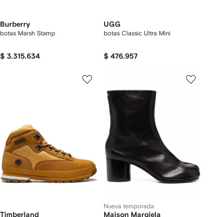
Burberry
UGG
botas Marsh Stamp
botas Classic Ultra Mini
$ 3.315.634
$ 476.957
Nueva temporada
Timberland
Maison Margiela