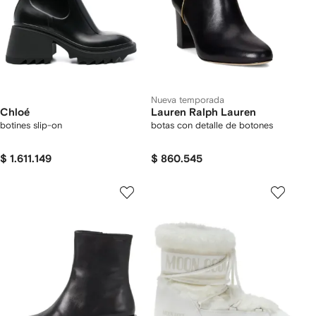
Nueva temporada
Chloé
Lauren Ralph Lauren
botines slip-on
botas con detalle de botones
$ 1.611.149
$ 860.545