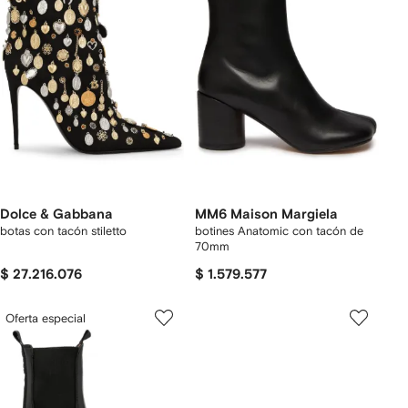
Dolce & Gabbana
MM6 Maison Margiela
botas con tacón stiletto
botines Anatomic con tacón de
70mm
$ 27.216.076
$ 1.579.577
Oferta especial