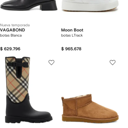
Nueva temporada
VAGABOND
Moon Boot
botas Blanca
botas LTrack
$ 629.796
$ 965.678