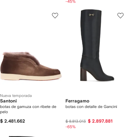
-45%
Nueva temporada
Santoni
Ferragamo
botas de gamuza con ribete de
botas con detalle de Gancini
pelo
$ 2.481.662
$ 2.897.881
$ 8.813.013
-65%