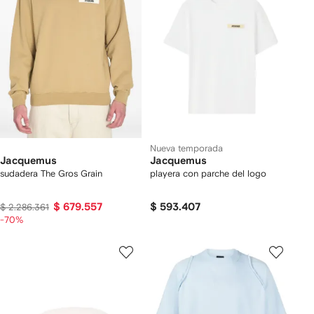
Nueva temporada
Jacquemus
Jacquemus
sudadera The Gros Grain
playera con parche del logo
$ 679.557
$ 593.407
$ 2.286.361
-70%