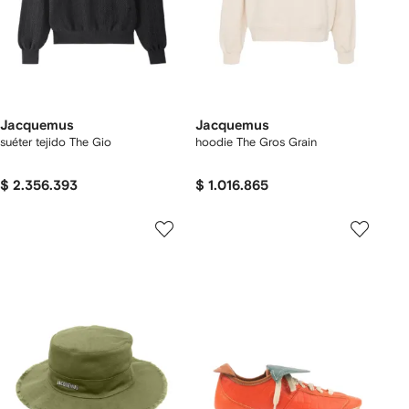
Jacquemus
Jacquemus
suéter tejido The Gio
hoodie The Gros Grain
$ 2.356.393
$ 1.016.865