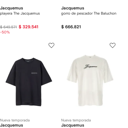
Jacquemus
Jacquemus
playera The Jacquemus
gorro de pescador The Baluchon
$ 329.541
$ 666.821
$ 649.571
-50%
Nueva temporada
Nueva temporada
Jacquemus
Jacquemus