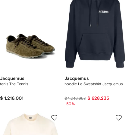
Jacquemus
Jacquemus
tenis The Tennis
hoodie Le Sweatshirt Jacquemus
$ 1.216.001
$ 628.235
$ 1.246.958
-50%