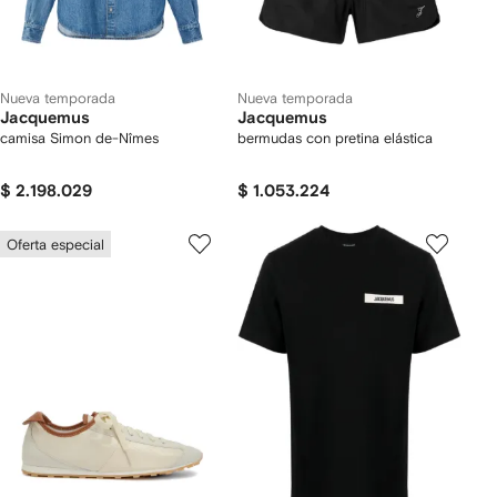
Nueva temporada
Nueva temporada
Jacquemus
Jacquemus
camisa Simon de-Nîmes
bermudas con pretina elástica
$ 2.198.029
$ 1.053.224
Oferta especial