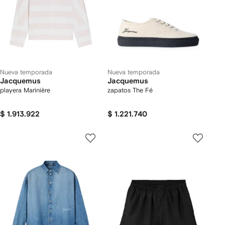
Nueva temporada
Nueva temporada
Jacquemus
Jacquemus
playera Marinière
zapatos The Fé
$ 1.913.922
$ 1.221.740