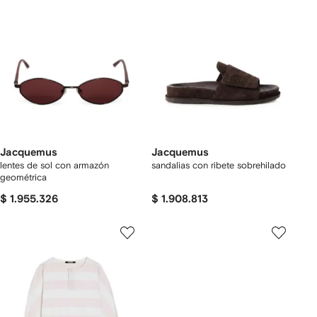
Jacquemus
Jacquemus
lentes de sol con armazón
sandalias con ribete sobrehilado
geométrica
$ 1.955.326
$ 1.908.813