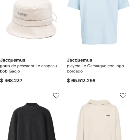
Jacquemus
Jacquemus
gorro de pescador Le chapeau
playera Le Camargue con logo
bob Gadjo
bordado
$ 368.237
$ 65.513.256