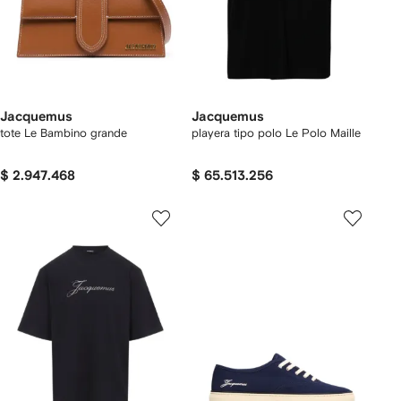
Jacquemus
Jacquemus
tote Le Bambino grande
playera tipo polo Le Polo Maille
$ 2.947.468
$ 65.513.256