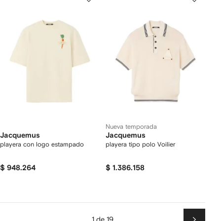
Nueva temporada
Jacquemus
Jacquemus
playera con logo estampado
playera tipo polo Voilier
$ 948.264
$ 1.386.158
1 de 19