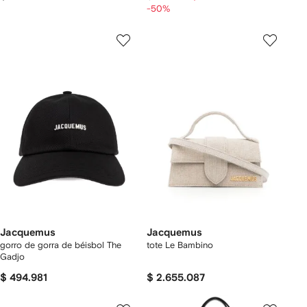
-50%
Jacquemus
Jacquemus
gorro de gorra de béisbol The
tote Le Bambino
Gadjo
$ 494.981
$ 2.655.087