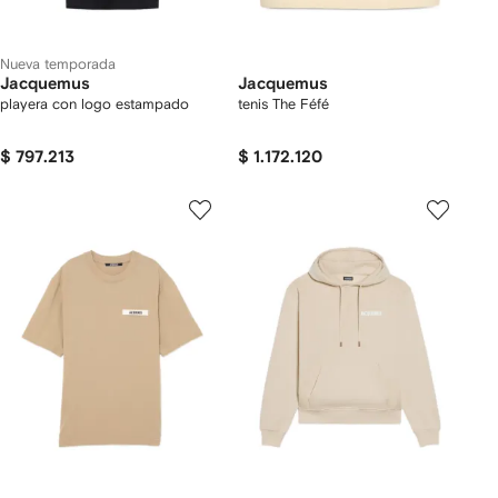
Nueva temporada
Jacquemus
Jacquemus
playera con logo estampado
tenis The Féfé
$ 797.213
$ 1.172.120