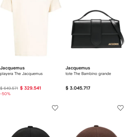
Jacquemus
Jacquemus
playera The Jacquemus
tote The Bambino grande
$ 329.541
$ 3.045.717
$ 649.571
-50%