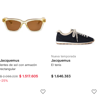
Nueva temporada
Jacquemus
Jacquemus
lentes de sol con armazón
El tenis
rectangular
$ 1.517.605
$ 1.646.383
$ 2.066.228
-25%