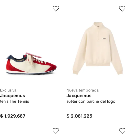
Exclusiva
Nueva temporada
Jacquemus
Jacquemus
tenis The Tennis
suéter con parche del logo
$ 1.929.687
$ 2.081.225