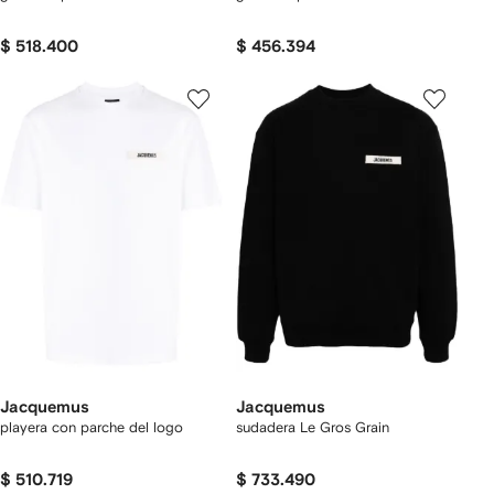
$ 518.400
$ 456.394
Jacquemus
Jacquemus
playera con parche del logo
sudadera Le Gros Grain
$ 510.719
$ 733.490