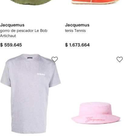
Jacquemus
Jacquemus
gorro de pescador Le Bob
tenis Tennis
Artichaut
$ 559.645
$ 1.673.664