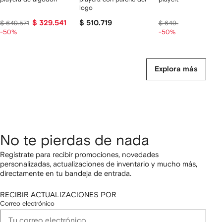
logo
$ 329.541
$ 510.719
$ 329.54
$ 649.571
$ 649.571
-50%
-50%
Explora más
No te pierdas de nada
Regístrate para recibir promociones, novedades
personalizadas, actualizaciones de inventario y mucho más,
directamente en tu bandeja de entrada.
RECIBIR ACTUALIZACIONES POR
Correo electrónico