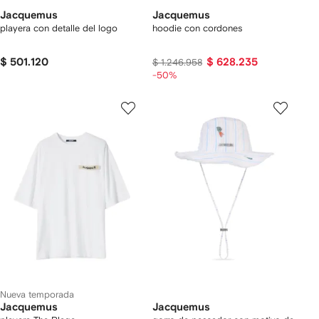
Jacquemus
Jacquemus
playera con detalle del logo
hoodie con cordones
$ 501.120
$ 628.235
$ 1.246.958
-50%
Nueva temporada
Jacquemus
Jacquemus