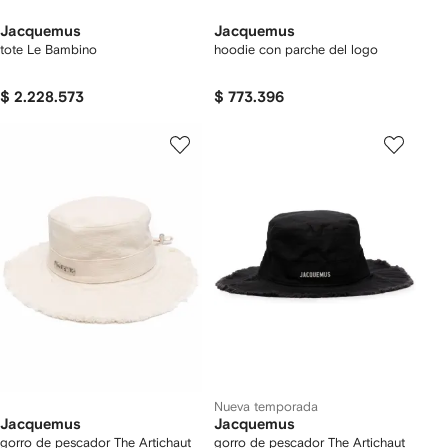
Jacquemus
Jacquemus
tote Le Bambino
hoodie con parche del logo
$ 2.228.573
$ 773.396
Nueva temporada
Jacquemus
Jacquemus
gorro de pescador The Artichaut
gorro de pescador The Artichaut