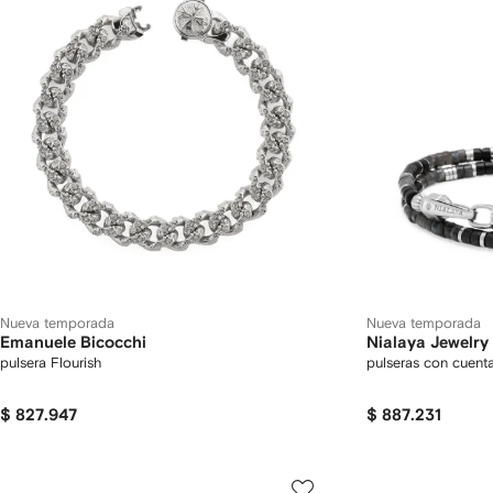
Nueva temporada
Nueva temporada
Emanuele Bicocchi
Nialaya Jewelry
pulsera Flourish
pulseras con cuent
$ 827.947
$ 887.231