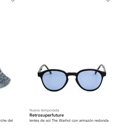
Nueva temporada
Retrosuperfuture
rche del
lentes de sol The Warhol con armazón redonda