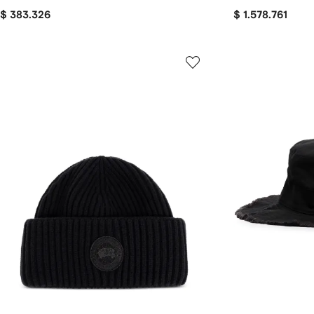
$ 383.326
$ 1.578.761