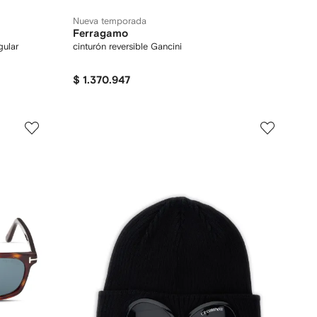
Nueva temporada
Ferragamo
gular
cinturón reversible Gancini
$ 1.370.947