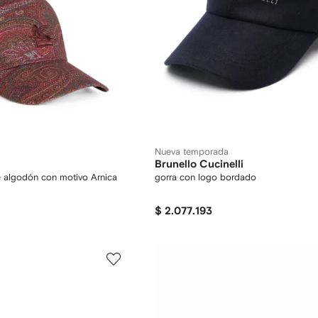
Nueva temporada
Brunello Cucinelli
e algodón con motivo Arnica
gorra con logo bordado
$ 2.077.193