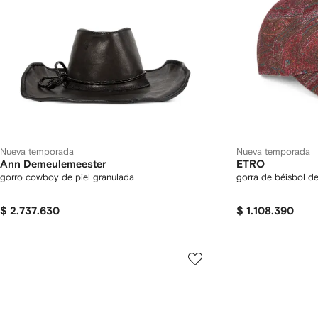
Nueva temporada
Nueva temporada
Ann Demeulemeester
ETRO
gorro cowboy de piel granulada
gorra de béisbol d
$ 2.737.630
$ 1.108.390