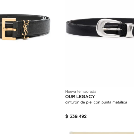
Nueva temporada
OUR LEGACY
cinturón de piel con punta metálica
$ 539.492