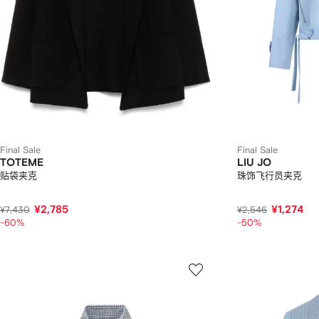
Final Sale
Final Sale
TOTEME
LIU JO
贴袋夹克
珠饰飞行员夹克
¥2,785
¥1,274
¥7,430
¥2,546
-60%
-50%