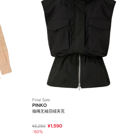
Final Sale
PINKO
抽绳无袖羽绒夹克
¥1,590
¥3,250
-50%