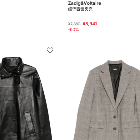
Zadig&Voltaire
缀饰西装夹克
¥3,941
¥7,880
-50%