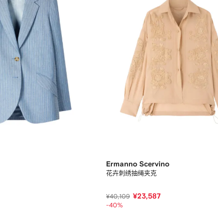
Ermanno Scervino
花卉刺绣抽绳夹克
¥23,587
¥40,109
-40%