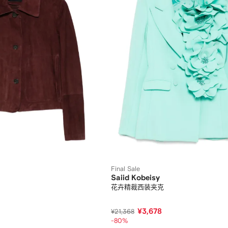
Final Sale
Saiid Kobeisy
花卉精裁西装夹克
¥3,678
¥21,368
-80%