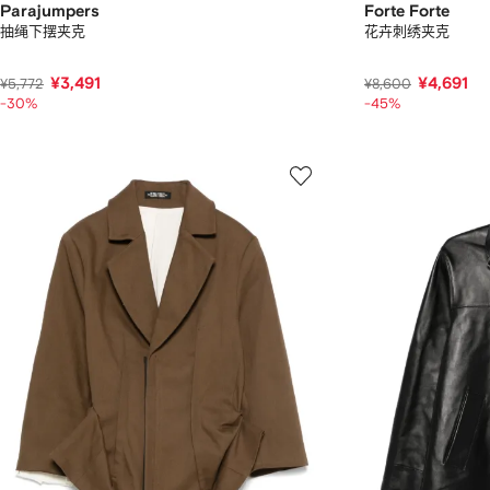
Parajumpers
Forte Forte
抽绳下摆夹克
花卉刺绣夹克
¥3,491
¥4,691
¥5,772
¥8,600
-30%
-45%