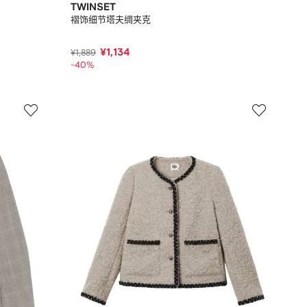
TWINSET
褶饰细节塔夫绸夹克
¥1,134
¥1,889
-40%