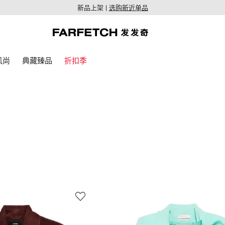
新品上架 |
选购新近单品
风尚
典藏臻品
折扣季