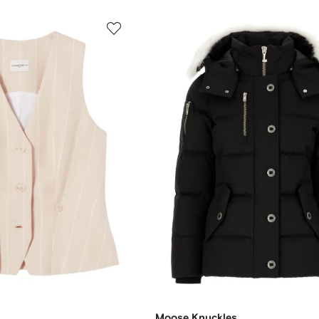
Moose Knuckles